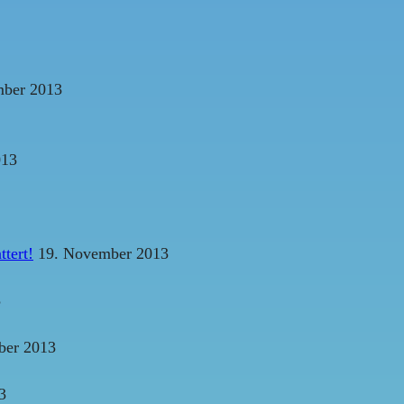
ber 2013
013
tert!
19. November 2013
3
ber 2013
3