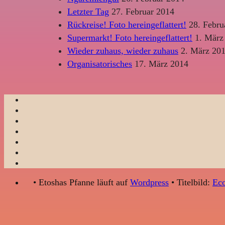
Letzter Tag
27. Februar 2014
Rückreise! Foto hereingeflattert!
28. Febru
Supermarkt! Foto hereingeflattert!
1. März
Wieder zuhaus, wieder zuhaus
2. März 20
Organisatorisches
17. März 2014
• Etoshas Pfanne läuft auf
Wordpress
• Titelbild:
Eco