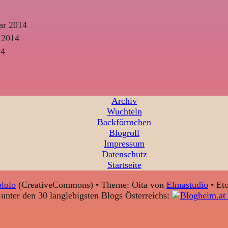
ar 2014
 2014
14
Archiv
Wuchteln
Backförmchen
Blogroll
Impressum
Datenschutz
Startseite
lolo
(CreativeCommons) • Theme: Oita von
Elmastudio
• Eto
unter den 30 langlebigsten Blogs Österreichs: