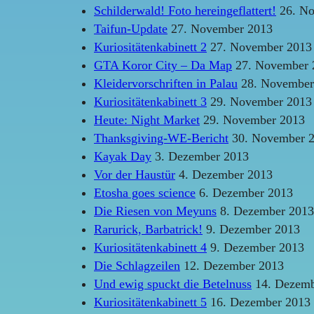
Schilderwald! Foto hereingeflattert!
26. No
Taifun-Update
27. November 2013
Kuriositätenkabinett 2
27. November 2013
GTA Koror City – Da Map
27. November 
Kleidervorschriften in Palau
28. November
Kuriositätenkabinett 3
29. November 2013
Heute: Night Market
29. November 2013
Thanksgiving-WE-Bericht
30. November 
Kayak Day
3. Dezember 2013
Vor der Haustür
4. Dezember 2013
Etosha goes science
6. Dezember 2013
Die Riesen von Meyuns
8. Dezember 2013
Rarurick, Barbatrick!
9. Dezember 2013
Kuriositätenkabinett 4
9. Dezember 2013
Die Schlagzeilen
12. Dezember 2013
Und ewig spuckt die Betelnuss
14. Dezemb
Kuriositätenkabinett 5
16. Dezember 2013