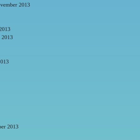
vember 2013
2013
 2013
2013
er 2013