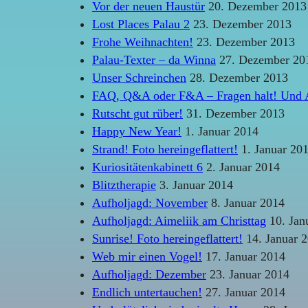
Vor der neuen Haustür
20. Dezember 2013
Lost Places Palau 2
23. Dezember 2013
Frohe Weihnachten!
23. Dezember 2013
Palau-Texter – da Winna
27. Dezember 20
Unser Schreinchen
28. Dezember 2013
FAQ, Q&A oder F&A – Fragen halt! Und 
Rutscht gut rüber!
31. Dezember 2013
Happy New Year!
1. Januar 2014
Strand! Foto hereingeflattert!
1. Januar 20
Kuriositätenkabinett 6
2. Januar 2014
Blitztherapie
3. Januar 2014
Aufholjagd: November
8. Januar 2014
Aufholjagd: Aimeliik am Christtag
10. Jan
Sunrise! Foto hereingeflattert!
14. Januar 
Web mir einen Vogel!
17. Januar 2014
Aufholjagd: Dezember
23. Januar 2014
Endlich untertauchen!
27. Januar 2014