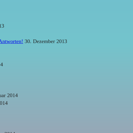
13
Antworten!
30. Dezember 2013
14
uar 2014
2014