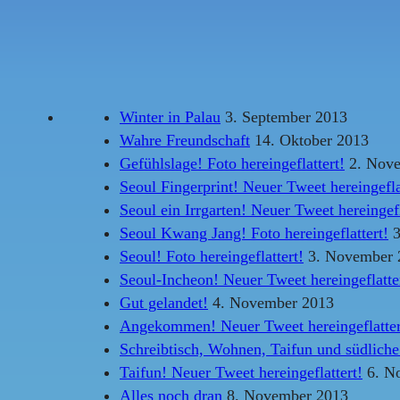
Winter in Palau
3. September 2013
Wahre Freundschaft
14. Oktober 2013
Gefühlslage! Foto hereingeflattert!
2. Nove
Seoul Fingerprint! Neuer Tweet hereingefla
Seoul ein Irrgarten! Neuer Tweet hereingefl
Seoul Kwang Jang! Foto hereingeflattert!
3
Seoul! Foto hereingeflattert!
3. November 
Seoul-Incheon! Neuer Tweet hereingeflatte
Gut gelandet!
4. November 2013
Angekommen! Neuer Tweet hereingeflatter
Schreibtisch, Wohnen, Taifun und südliche
Taifun! Neuer Tweet hereingeflattert!
6. N
Alles noch dran
8. November 2013