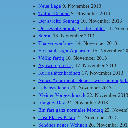
Neue Lage
9. November 2013
Taifun-Content
9. November 2013
Der zweite Sonntag
10. November 2013
Der zweite Sonntag – die Bilder
11. Novem
Sterne
13. November 2013
Thai-er war’s net
14. November 2013
Etosha designt Aquarium
16. November 2
Völlig fertig
16. November 2013
Ngasech [na:ssé]
17. November 2013
Kuriositätenkabinett
17. November 2013
Neues Apartment! Neuer Tweet hereingeflat
Lebenszeichen
21. November 2013
Kleiner Vorgeschmack
22. November 201
Rangers Day
24. November 2013
Ein fast ganz normaler Montag
25. Novem
Lost Places Palau
25. November 2013
Schönes neues Wohnen
26. November 201