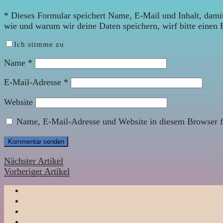
*
Dieses Formular speichert Name, E-Mail und Inhalt, damit
wie und warum wir deine Daten speichern, wirf bitte einen 
Ich stimme zu
Name
*
E-Mail-Adresse
*
Website
Name, E-Mail-Adresse und Website in diesem Browser f
Nächster Artikel
Vorheriger Artikel