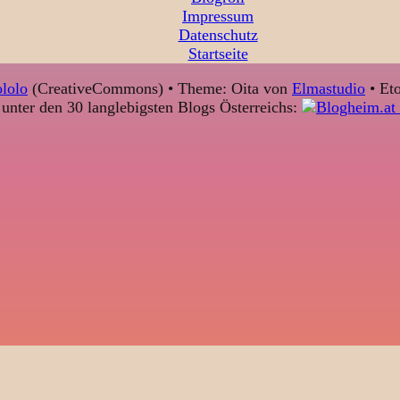
Impressum
Datenschutz
Startseite
lolo
(CreativeCommons) • Theme: Oita von
Elmastudio
• Eto
unter den 30 langlebigsten Blogs Österreichs: