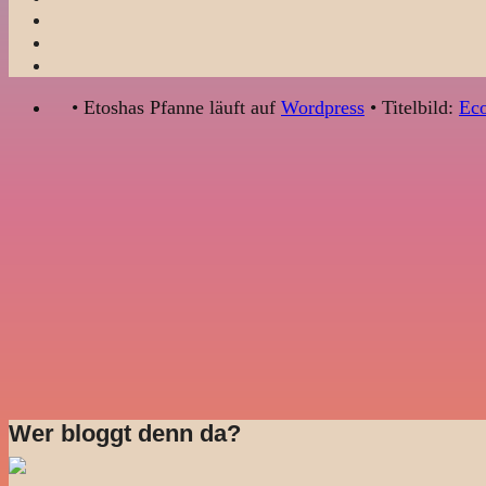
• Etoshas Pfanne läuft auf
Wordpress
• Titelbild:
Eco
Wer bloggt denn da?