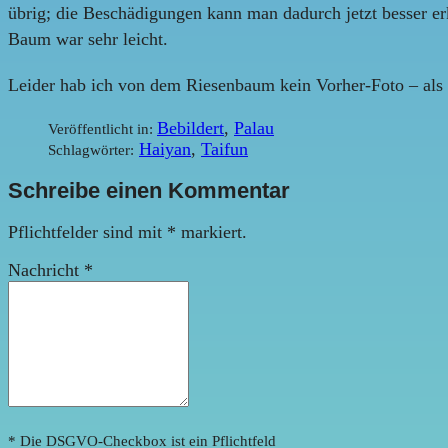
übrig; die Beschädigungen kann man dadurch jetzt besser erk
Baum war sehr leicht.
Leider hab ich von dem Riesenbaum kein Vorher-Foto – als
Bebildert
,
Palau
Veröffentlicht in:
Haiyan
,
Taifun
Schlagwörter:
Schreibe einen Kommentar
Pflichtfelder sind mit
*
markiert.
Nachricht
*
* Die DSGVO-Checkbox ist ein Pflichtfeld