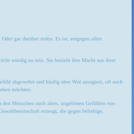
Oder gar darüber reden. Es ist, entgegen allen
cht würdig zu sein. Sie bezieht ihre Macht aus ihrer
efühl abgewehrt und häufig über Wut ausagiert, oft auch
 leben möchten.
in den Menschen nach alten, ungelösten Gefühlen von
waltbereitschaft erzeugt, die gegen beliebige,