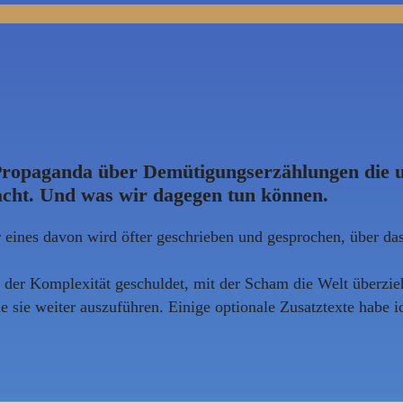
Propaganda über Demütigungserzählungen die u
acht. Und was wir dagegen tun können.
eines davon wird öfter geschrieben und gesprochen, über da
t der Komplexität geschuldet, mit der Scham die Welt überzie
 sie weiter auszuführen. Einige optionale Zusatztexte habe 