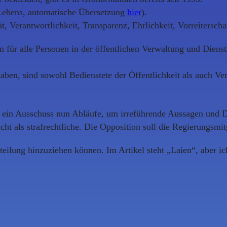
n Lebens, automatische Übersetzung
hier
).
ät, Verantwortlichkeit, Transparenz, Ehrlichkeit, Vorreiterscha
rn für alle Personen in der öffentlichen Verwaltung und Diens
ehaben, sind sowohl Bedienstete der Öffentlichkeit als auch V
t ein Ausschuss nun Abläufe, um irreführende Aussagen und 
icht als strafrechtliche. Die Opposition soll die Regierungsm
eilung hinzuziehen können. Im Artikel steht „Laien“, aber i