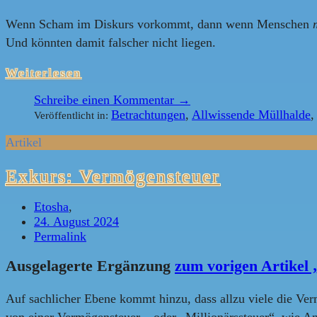
Wenn Scham im Diskurs vorkommt, dann wenn Menschen
Und könnten damit falscher nicht liegen.
Weiterlesen
Schreibe einen Kommentar →
Betrachtungen
,
Allwissende Müllhalde
Veröffentlicht in:
Artikel
Exkurs: Vermögensteuer
Etosha
,
24. August 2024
Permalink
Ausgelagerte Ergänzung
zum vorigen Artikel 
Auf sachlicher Ebene kommt hinzu, dass allzu viele die Ver
von einer Vermögensteuer – oder „Millionärssteuer“, wie And