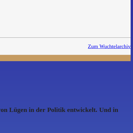
Zum Wuchtelarchiv
n Lügen in der Politik entwickelt. Und in