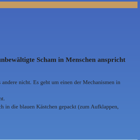
nbewältigte Scham in Menschen anspricht
s andere nicht. Es geht um einen der Mechanismen in
ht.
ich in die blauen Kästchen gepackt (zum Aufklappen,