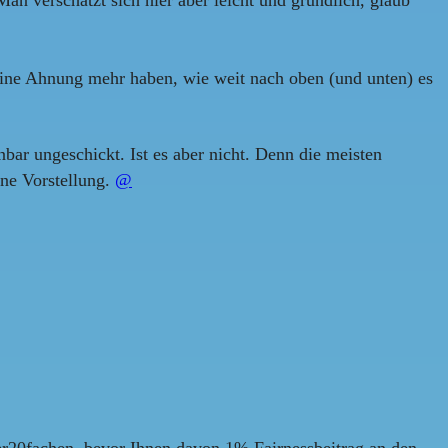
keine Ahnung mehr haben, wie weit nach oben (und unten) es
ar ungeschickt. Ist es aber nicht. Denn die meisten
ine Vorstellung.
@
er20fachen, bevor Ihnen davon 1% Fairnessbeitrag an den