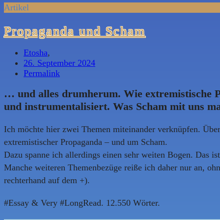
Artikel
Propaganda und Scham
Etosha
,
26. September 2024
Permalink
… und alles drumherum. Wie extremistische 
und instrumentalisiert. Was Scham mit uns m
Ich möchte hier zwei Themen miteinander verknüpfen. Über 
extremistischer Propaganda – und um Scham.
Dazu spanne ich allerdings einen sehr weiten Bogen. Das is
Manche weiteren Themenbezüge reiße ich daher nur an, ohne
rechterhand auf dem +).
#Essay & Very #LongRead. 12.550 Wörter.