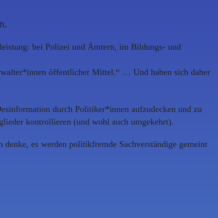
ft.
tleistung: bei Polizei und Ämtern, im Bildungs- und
erwalter*innen öffentlicher Mittel.“ … Und haben sich daher
Desinformation durch Politiker*innen aufzudecken und zu
itglieder kontrollieren (und wohl auch umgekehrt).
ch denke, es werden politikfremde Sachverständige gemeint