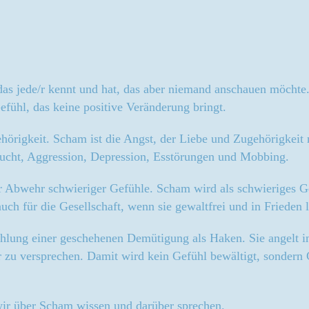
das jede/r kennt und hat, das aber niemand anschauen möchte. 
fühl, das keine positive Veränderung bringt.
igkeit. Scham ist die Angst, der Liebe und Zugehörigkeit ni
 Sucht, Aggression, Depression, Esstörungen und Mobbing.
ur Abwehr schwieriger Gefühle. Scham wird als schwieriges G
uch für die Gesellschaft, wenn sie gewaltfrei und in Frieden
ählung einer geschehenen Demütigung als Haken. Sie angelt 
 versprechen. Damit wird kein Gefühl bewältigt, sondern Ge
 wir über Scham wissen und darüber sprechen.