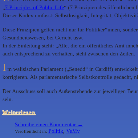
„
7 Principles of Public Life
“ (7 Prinzipien des öffentliche
Dieser Kodex umfasst: Selbstlosigkeit, Integrität, Objektivit
Diese Prinzipien gelten nicht nur für Politiker*innen, sonde
Gesundheitswesen, bei Gericht usw.
In der Einleitung steht: „Alle, die ein öffentliches Amt inn
auch entsprechend zu verhalten, steht zwischen den Zeilen.
I
m walisischen Parlament („Senedd“ in Cardiff) entwickel
korrigieren. Als parlamentarische Selbstkontrolle gedacht, n
Der Ausschuss soll auch Außenstehende zur jeweiligen Beurt
sein.
Weiterlesen
Schreibe einen Kommentar →
Politik
,
VeMy
Veröffentlicht in: