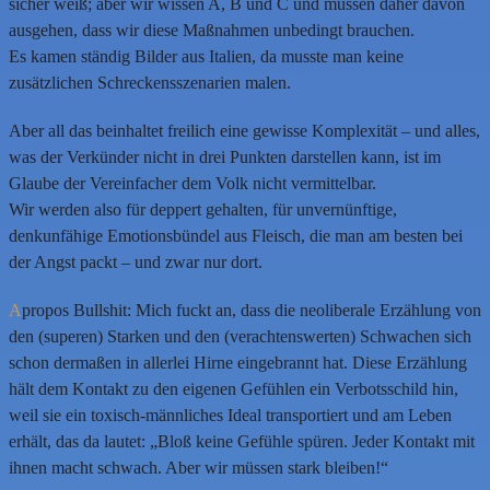
sicher weiß; aber wir wissen A, B und C und müssen daher davon
ausgehen, dass wir diese Maßnahmen unbedingt brauchen.
Es kamen ständig Bilder aus Italien, da musste man keine
zusätzlichen Schreckensszenarien malen.
Aber all das beinhaltet freilich eine gewisse Komplexität – und alles,
was der Verkünder nicht in drei Punkten darstellen kann, ist im
Glaube der Vereinfacher dem Volk nicht vermittelbar.
Wir werden also für deppert gehalten, für unvernünftige,
denkunfähige Emotionsbündel aus Fleisch, die man am besten bei
der Angst packt – und zwar nur dort.
A
propos Bullshit: Mich fuckt an, dass die neoliberale Erzählung von
den (superen) Starken und den (verachtenswerten) Schwachen sich
schon dermaßen in allerlei Hirne eingebrannt hat. Diese Erzählung
hält dem Kontakt zu den eigenen Gefühlen ein Verbotsschild hin,
weil sie ein toxisch-männliches Ideal transportiert und am Leben
erhält, das da lautet: „Bloß keine Gefühle spüren. Jeder Kontakt mit
ihnen macht schwach. Aber wir müssen stark bleiben!“