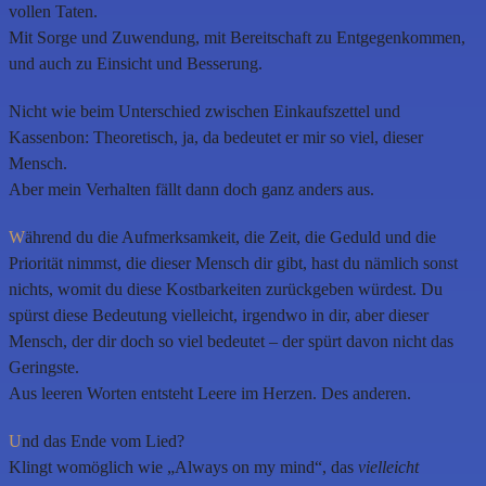
vollen Taten.
Mit Sorge und Zuwendung, mit Bereitschaft zu Entgegenkommen,
und auch zu Einsicht und Besserung.
Nicht wie beim Unterschied zwischen Einkaufszettel und
Kassenbon: Theoretisch, ja, da bedeutet er mir so viel, dieser
Mensch.
Aber mein Verhalten fällt dann doch ganz anders aus.
W
ährend du die Aufmerksamkeit, die Zeit, die Geduld und die
Priorität nimmst, die dieser Mensch dir gibt, hast du nämlich sonst
nichts, womit du diese Kostbarkeiten zurückgeben würdest. Du
spürst diese Bedeutung vielleicht, irgendwo in dir, aber dieser
Mensch, der dir doch so viel bedeutet – der spürt davon nicht das
Geringste.
Aus leeren Worten entsteht Leere im Herzen. Des anderen.
U
nd das Ende vom Lied?
Klingt womöglich wie „Always on my mind“, das
vielleicht