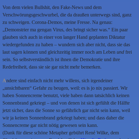
Von dem vielen Bullshit, den Fake-News und dem
Verschwörungsgeschwurbel, die da draußen unterwegs sind, ganz
zu schweigen. Corona-Demos, meine Fresse. Na genau:
„Demonstrier ma gengan Virus, des bringt sicher was.“ Ein paar
glauben sich auch in einer von langer Hand geplanten Diktatur
wiedergefunden zu haben – wundern sich aber nicht, dass sie das
laut sagen können und gleichzeitig immer noch am Leben
und
frei
sein. So selbstverständlich ist ihnen die Demokratie und ihre
Redefreiheit, dass sie sie gar nicht mehr bemerken.
A
ndere sind einfach nicht mehr willens, sich irgendeiner
„unsichtbaren“ Gefahr zu beugen, weil: es is jo nix passiert. Wir
haben Sonnencreme benutzt, viele haben dann tatsächlich keinen
Sonnenbrand gekriegt – und von denen ist sich gefühlt die Hälfte
jetzt sicher, dass die Sonne so gefährlich gar nicht sein kann, weil
wir ja keinen Sonnenbrand gekriegt haben; und dass daher die
Sonnencreme gar nicht nötig gewesen sein kann.
(Dank für diese schöne Metapher gebührt René Wilke, dem