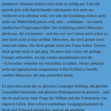
paradoxen Situation einfach nicht mehr so richtig auf. Und alle
purzeln jetzt wild durcheinander und kennen sich nicht aus.
Vielleicht weil offenbar wird, wie sehr die Erzählung einfach nicht
mehr zur Wirklichkeit passen will, oder – schlimmer – zu extrem
unethischen Folgerungen führt. Die Erzählung sortiert Menschen
direkt aus, die wir kennen – und das war vor Corona auch schon so,
aber doch nicht so klar sichtbar. Menschen, die doch gerade noch
einen Job hatten. Die doch gerade noch eine Firma hatten. Denens
doch gerade noch so gut ging. Da muss man schon viel geistige
Energie aufwenden, um das wieder auszublenden und die
~Schwachen weiterhin für verzichtbar zu halten. Wenns plötzlich
nicht nur irgendwelche imaginierten ScHwÄcHlinGe betrifft,
sondern Menschen, die man persönlich kennt.
Es sind eben nicht alle zu gleichen Leistungen befähigt, mit gleicher
Gesundheit beschenkt, mit gleichen Bildungschancen geboren – und
das ist auch keine reine Frage des Willens und des Schmiedens von
eigenem Glück. Eher schwer entrinnbare Ausgangssituationen in
Stark und Schwach einzuteilen, statt sie als gegebene