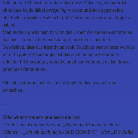
Mit anderen Menschen funktioniert diese Balance ganz natürlich,
ohne dass beide dabei
overgiving
werden und sich gegenseitig
überbieten müssten. Vielleicht mit Menschen, die es ähnlich gelernt
haben.
Man bietet an, was man hat, um das Leben des anderen schöner zu
machen – freut sich, wenn’s klappt, und tut es auch in der
Gewissheit, dass das irgendwann mit Gleichem beantwortet werden
wird. In guten Beziehungen ist das auch an keine bestimmte
zeitliche Frist geknüpft, sobald einmal das Vertrauen da ist, dass es
prinzipiell funktioniert.
Vielleicht stimmt auch das oft: Wir geben das, was wir uns
wünschen.
—
Take what resonates and leave the rest.
* Bitte keine Kommentare a la „Nicht alle Frauen / nicht alle
Männer“, „Ich bin doch nicht kOnDiTiONiErT!“ oder „Die Rollen