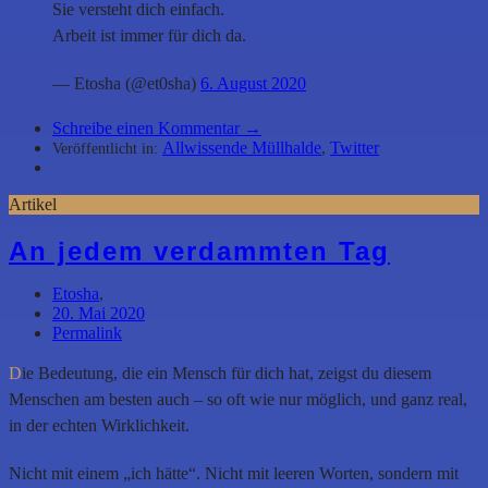
Sie versteht dich einfach.
Arbeit ist immer für dich da.
— Etosha (@et0sha)
6. August 2020
Schreibe einen Kommentar →
Allwissende Müllhalde
,
Twitter
Veröffentlicht in:
Artikel
An jedem verdammten Tag
Etosha
,
20. Mai 2020
Permalink
D
ie Bedeutung, die ein Mensch für dich hat, zeigst du diesem
Menschen am besten auch – so oft wie nur möglich, und ganz real,
in der echten Wirklichkeit.
Nicht mit einem „ich hätte“. Nicht mit leeren Worten, sondern mit