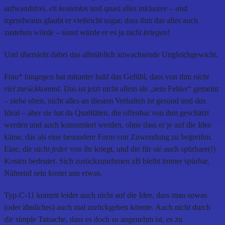
aufwandsfrei,
eh kostenlos
und quasi alles inklusive – und
irgendwann glaubt er vielleicht sogar, dass ihm das alles auch
zustehen würde – sonst würde er es ja nicht
kriegen
!
Und übersieht dabei das allmählich anwachsende Ungleichgewicht.
Frau* hingegen hat mitunter bald das Gefühl, dass von ihm
nicht
viel zurückkommt
. Das ist jetzt nicht allein als „sein Fehler“ gemeint
– siehe oben, nicht alles an diesem Verhalten ist gesund und
das
Ideal – aber sie hat da Qualitäten, die offenbar von ihm geschätzt
werden und auch konsumiert werden, ohne dass er je auf die Idee
käme, das als eine besondere Form von Zuwendung zu begreifen.
Eine, die nicht
jeder
von ihr kriegt, und die für sie auch spürbare(!)
Kosten bedeutet. Sich zurückzunehmen zB bleibt immer spürbar.
Nährend sein kostet uns etwas.
Typ-C-11 kommt leider auch nicht auf die Idee, dass man sowas
(oder ähnliches) auch mal zurückgeben könnte. Auch nicht durch
die simple Tatsache, dass es doch so angenehm ist, es zu