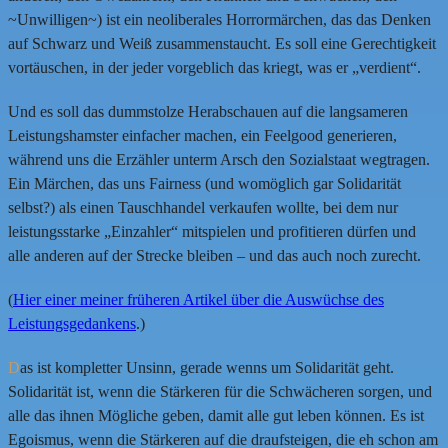
~Unwilligen~) ist ein neoliberales Horrormärchen, das das Denken
auf Schwarz und Weiß zusammenstaucht. Es soll eine Gerechtigkeit
vortäuschen, in der jeder vorgeblich das kriegt, was er „verdient“.
Und es soll das dummstolze Herabschauen auf die langsameren
Leistungshamster einfacher machen, ein Feelgood generieren,
während uns die Erzähler unterm Arsch den Sozialstaat wegtragen.
Ein Märchen, das uns Fairness (und womöglich gar Solidarität
selbst?) als einen Tauschhandel verkaufen wollte, bei dem nur
leistungsstarke „Einzahler“ mitspielen und profitieren dürfen und
alle anderen auf der Strecke bleiben – und das auch noch zurecht.
(
Hier einer meiner früheren Artikel über die Auswüchse des
Leistungsgedankens
.)
D
as ist kompletter Unsinn, gerade wenns um Solidarität geht.
Solidarität ist, wenn die Stärkeren für die Schwächeren sorgen, und
alle das ihnen Mögliche geben, damit alle gut leben können. Es ist
Egoismus, wenn die Stärkeren auf die draufsteigen, die eh schon am