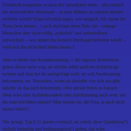
(Vielleicht entspräche es auch der männlichen mehr – also einfach
der
menschlichen
Wesensart – so man Männer zu solchen Idealen
erziehen würde? Kann ich nicht sagen, wär möglich, ich räume der
Natur (was immer…) auch durchaus ihren Platz ein – solange
Menschen aber nicht völlig „natürlich“ und unbeeinflusst
aufwachsen – was immer das konkret überhaupt bedeuten würde –
wird sich das nicht final klären lassen.)
Aber es bleibt eine Konditionierung -> die eigenen Bedürfnisse
gehen davon nicht weg, sie möchte selbst auch be-rücksicht-igt
werden und dass bei ihr nachgefragt wird, sie will Anerkennung
bekommen, etc. Besonders, wenn sie dasselbe von sich aus gibt,
möchte sie das auch bekommen,
ohne darum bitten zu müssen
.
(Was wäre eine Aufmerksamkeit oder Anerkennung auch wert, um
die man erst bitten musste? Man musste sie, die Frau, ja auch nicht
darum bitten!)
Wie gesagt, Typ-C11 glaubt eventuell, sie würde diese Qualitäten(?)
einfach freimütig und bedingungslos(!) geben, das wäre