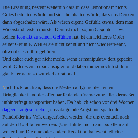
Die Erzählung besteht weiterhin darauf, dass „emotional“ nichts
Gutes bedeuten würde und stets beinhalten würde, dass das Denken
dann abgeschaltet wäre. Als wären eigene Gefühle etwas, dem man
Widerstand leisten müsste. Dem ist nicht so, im Gegenteil – wer
keinen
Kontakt zu seinen Gefühlen
hat, ist ein leichteres Opfer
seiner Gefühle. Weil er sie nicht kennt und nicht wiedererkennt,
obwohl sie zu ihm gehören.
Und daher auch gar nicht merkt, wenn er manipulativ dort gepackt
wird. Oder wenn er sie ausagiert und dabei immer noch fest dran
glaubt, er wäre so wunderbar rational.
M
ich fuckt auch an, dass die Medien aufgrund der reinen
Dringlichkeit und der offenbar fehlenden Vernetzung alles dermaßen
unhinterfragt transportiert haben. Da hab ich schon vor drei Wochen
dagegen angeschrieben
, dass da gerade Angst und spaltende
Feindbilder ins Volk eingearbeitet werden, die uns eventuell noch
auf den Kopf fallen werden. (Und fühlte mich damit so allein auf
weiter Flur. Die eine oder andere Redaktion hat eventuell eine