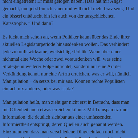
nicht eingetreten! Er muss gelogen haben. [Das hat mir Angst
gemacht, und jetzt bin ich sauer und will nicht mehr brav sein.] Und
ein bisserl enttäuscht bin ich auch von der ausgebliebenen
Katastrophe. “ Und dann?
Es fuckt mich schon an, wenn Politiker kaum über das Ende ihrer
aktuellen Legislaturperiode hinausdenken wollen. Das verhindert
jede zukunftswirksame, weitsichtige Politik. Wenn aber einer
nichtmal eine Woche oder zwei vorausdenken will, was seine
Strategie in weiterer Folge anrichtet, sondern nur eine Art der
Verkündung kennt, nur eine Art zu erreichen, was er will, nämlich
Manipulation – da setzts bei mir aus. Können rechte Populisten
einfach nix anderes, oder was ist da?
Manipulation heißt, man zieht gar nicht erst in Betracht, dass man
mit Offenheit auch etwas erreichen könnte. Mit Transparenz und
Information, die deutlich sichtbar aus einer umfassenden
Informiertheit entspringt, deren Quellen auch genannt werden.
Einzuräumen, dass man verschiedene Dinge einfach noch nicht