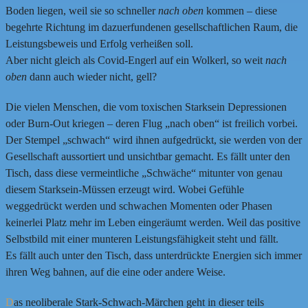
Boden liegen, weil sie so schneller
nach oben
kommen – diese
begehrte Richtung im dazuerfundenen gesellschaftlichen Raum, die
Leistungsbeweis und Erfolg verheißen soll.
Aber nicht gleich als Covid-Engerl auf ein Wolkerl, so weit
nach
oben
dann auch wieder nicht, gell?
Die vielen Menschen, die vom toxischen Starksein Depressionen
oder Burn-Out kriegen – deren Flug „nach oben“ ist freilich vorbei.
Der Stempel „schwach“ wird ihnen aufgedrückt, sie werden von der
Gesellschaft aussortiert und unsichtbar gemacht. Es fällt unter den
Tisch, dass diese vermeintliche „Schwäche“ mitunter von genau
diesem Starksein-Müssen erzeugt wird. Wobei Gefühle
weggedrückt werden und schwachen Momenten oder Phasen
keinerlei Platz mehr im Leben eingeräumt werden. Weil das positive
Selbstbild mit einer munteren Leistungsfähigkeit steht und fällt.
Es fällt auch unter den Tisch, dass unterdrückte Energien sich immer
ihren Weg bahnen, auf die eine oder andere Weise.
D
as neoliberale Stark-Schwach-Märchen geht in dieser teils