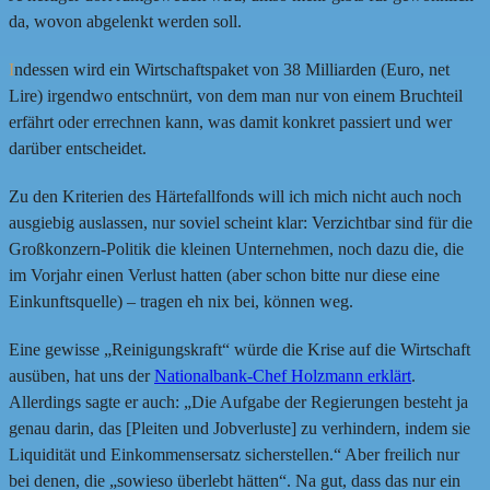
da, wovon abgelenkt werden soll.
I
ndessen wird ein Wirtschaftspaket von 38 Milliarden (Euro, net
Lire) irgendwo entschnürt, von dem man nur von einem Bruchteil
erfährt oder errechnen kann, was damit konkret passiert und wer
darüber entscheidet.
Zu den Kriterien des Härtefallfonds will ich mich nicht auch noch
ausgiebig auslassen, nur soviel scheint klar: Verzichtbar sind für die
Großkonzern-Politik die kleinen Unternehmen, noch dazu die, die
im Vorjahr einen Verlust hatten (aber schon bitte nur diese eine
Einkunftsquelle) – tragen eh nix bei, können weg.
Eine gewisse „Reinigungskraft“ würde die Krise auf die Wirtschaft
ausüben, hat uns der
Nationalbank-Chef Holzmann erklärt
.
Allerdings sagte er auch: „Die Aufgabe der Regierungen besteht ja
genau darin, das [Pleiten und Jobverluste] zu verhindern, indem sie
Liquidität und Einkommensersatz sicherstellen.“ Aber freilich nur
bei denen, die „sowieso überlebt hätten“. Na gut, dass das nur ein