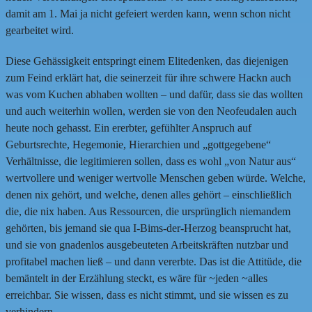
damit am 1. Mai ja nicht gefeiert werden kann, wenn schon nicht
gearbeitet wird.
Diese Gehässigkeit entspringt einem Elitedenken, das diejenigen
zum Feind erklärt hat, die seinerzeit für ihre schwere Hackn auch
was vom Kuchen abhaben wollten – und dafür, dass sie das wollten
und auch weiterhin wollen, werden sie von den Neofeudalen auch
heute noch gehasst. Ein ererbter, gefühlter Anspruch auf
Geburtsrechte, Hegemonie, Hierarchien und „gottgegebene“
Verhältnisse, die legitimieren sollen, dass es wohl „von Natur aus“
wertvollere und weniger wertvolle Menschen geben würde. Welche,
denen nix gehört, und welche, denen alles gehört – einschließlich
die, die nix haben. Aus Ressourcen, die ursprünglich niemandem
gehörten, bis jemand sie qua I-Bims-der-Herzog beansprucht hat,
und sie von gnadenlos ausgebeuteten Arbeitskräften nutzbar und
profitabel machen ließ – und dann vererbte. Das ist die Attitüde, die
bemäntelt in der Erzählung steckt, es wäre für ~jeden ~alles
erreichbar. Sie wissen, dass es nicht stimmt, und sie wissen es zu
verhindern.