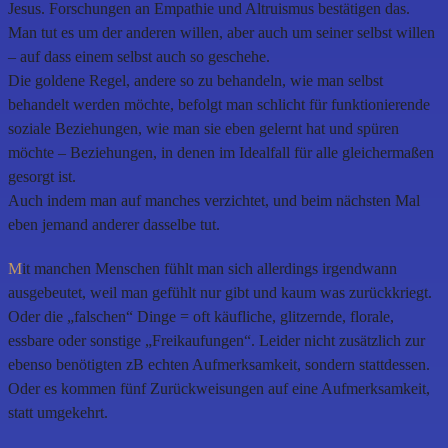
Jesus. Forschungen an Empathie und Altruismus bestätigen das.
Man tut es um der anderen willen, aber auch um seiner selbst willen
– auf dass einem selbst auch so geschehe.
Die goldene Regel, andere so zu behandeln, wie man selbst
behandelt werden möchte, befolgt man schlicht für funktionierende
soziale Beziehungen, wie man sie eben gelernt hat und spüren
möchte – Beziehungen, in denen im Idealfall für alle gleichermaßen
gesorgt ist.
Auch indem man auf manches verzichtet, und beim nächsten Mal
eben jemand anderer dasselbe tut.
M
it manchen Menschen fühlt man sich allerdings irgendwann
ausgebeutet, weil man gefühlt nur gibt und kaum was zurückkriegt.
Oder die „falschen“ Dinge = oft käufliche, glitzernde, florale,
essbare oder sonstige „Freikaufungen“. Leider nicht zusätzlich zur
ebenso benötigten zB echten Aufmerksamkeit, sondern stattdessen.
Oder es kommen fünf Zurückweisungen auf eine Aufmerksamkeit,
statt umgekehrt.