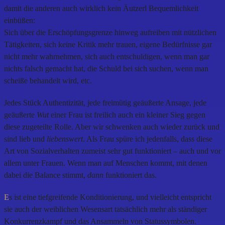
damit die anderen auch wirklich kein Äutzerl Bequemlichkeit
einbüßen:
Sich über die Erschöpfungsgrenze hinweg aufreiben mit nützlichen
Tätigkeiten, sich keine Kritik mehr trauen, eigene Bedürfnisse gar
nicht mehr wahrnehmen, sich auch entschuldigen, wenn man gar
nichts falsch gemacht hat, die Schuld bei sich suchen, wenn man
scheiße behandelt wird, etc.
Jedes Stück Authentizität, jede freimütig geäußerte Ansage, jede
geäußerte
Wut
einer Frau ist freilich auch ein kleiner Sieg gegen
diese zugeteilte Rolle. Aber wir schwenken auch wieder zurück und
sind lieb und
liebenswert
. Als Frau spüre ich jedenfalls, dass diese
Art von Sozialverhalten zumeist sehr gut funktioniert – auch und vor
allem unter Frauen. Wenn man auf Menschen kommt, mit denen
dabei die Balance stimmt,
dann
funktioniert das.
E
s ist eine tiefgreifende Konditionierung, und vielleicht entspricht
sie auch der weiblichen Wesensart tatsächlich mehr als ständiger
Konkurrenzkampf und das Ansammeln von Statussymbolen.