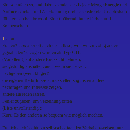
Sie
ist
einfach so, und dabei spendet sie zB jede Menge Energie und
Aufmerksamkeit und Anerkennung und Lebensfreude. Und deshalb
fühlt er sich bei ihr wohl. Sie ist nährend, bunte Farben und
Sonnenschein.
T
janun.
Frauen*
sind
aber oft auch deshalb so, weil wir zu völlig anderen
„Qualitäten“ erzogen wurden als Typ-C11:
(Vor allem!) auf andere Rücksicht nehmen,
sie geduldig aushalten, auch wenn sie nerven,
nachgeben (weil: klüger!),
die eigenen Bedürfnisse zurückstellen zugunsten anderer,
nachfragen und Interesse zeigen,
andere ausreden lassen,
Fehler zugeben, um Verzeihung bitten
(Liste unvollständig ;)
Kurz: Es den anderen so bequem wie möglich machen.
Freilich auch bis hin zu selbstschädigenden Verhaltensweisen, nur