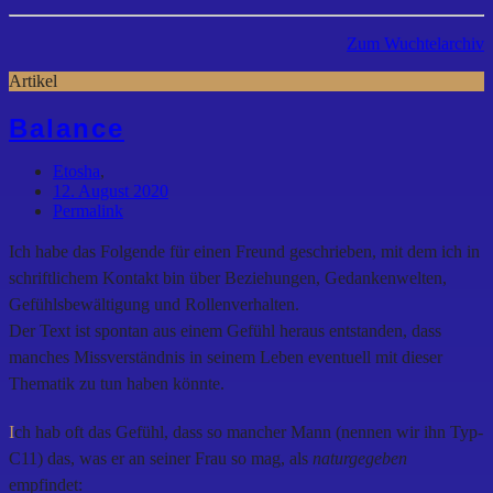
Zum Wuchtelarchiv
Artikel
Balance
Etosha
,
12. August 2020
Permalink
Ich habe das Folgende für einen Freund geschrieben, mit dem ich in
schriftlichem Kontakt bin über Beziehungen, Gedankenwelten,
Gefühlsbewältigung und Rollenverhalten.
Der Text ist spontan aus einem Gefühl heraus entstanden, dass
manches Missverständnis in seinem Leben eventuell mit dieser
Thematik zu tun haben könnte.
I
ch hab oft das Gefühl, dass so mancher Mann (nennen wir ihn Typ-
C11) das, was er an seiner Frau so mag, als
naturgegeben
empfindet: