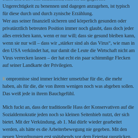
Ungerechtigkeit zu benennen und dagegen anzugehen, ist typisch
für diese durch und durch zynische Erzählung.
Wer aus seiner finanziell sicheren und körperlich gesunden oder
privatärztlich betreuten Position immer noch glaubt, dass doch jeder
alles erreichen kann, wenn er nur will; dass sie gesund bleiben kann,
wenn sie nur will – dass wir „stärker sind als das Virus“, wie man in
den USA verkündet hat, nur damit die Leute die Wirtschaft nicht am
Virus verrecken lassen – der hat echt ein paar schimmlige Flecken
auf seiner Landkarte der Privilegien.
K
ompromisse sind immer leichter umsetzbar für die, die mehr
haben, als für die, die von ihrem wenigen noch was abgeben sollen.
Das weiß jede in ihrem Bauchgefühl.
Mich fuckt an, dass der traditionelle Hass der Konservativen auf die
Sozialdemokratie jeden noch so kleinen Seitenhieb nutzt, der sich
bietet. Mit der Verkündung, ab 1. Mai dürfe wieder gearbeitet
werden, als hätte es die Arbeiterbewegung nie gegeben. Mit den
neuen Verordnungen erst spätabends vor dem Feiertag rausrücken,