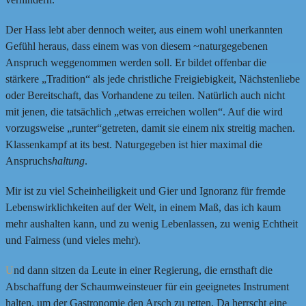
Der Hass lebt aber dennoch weiter, aus einem wohl unerkannten
Gefühl heraus, dass einem was von diesem ~naturgegebenen
Anspruch weggenommen werden soll. Er bildet offenbar die
stärkere „Tradition“ als jede christliche Freigiebigkeit, Nächstenliebe
oder Bereitschaft, das Vorhandene zu teilen. Natürlich auch nicht
mit jenen, die tatsächlich „etwas erreichen wollen“. Auf die wird
vorzugsweise „runter“getreten, damit sie einem nix streitig machen.
Klassenkampf at its best. Naturgegeben ist hier maximal die
Anspruchs
haltung
.
Mir ist zu viel Scheinheiligkeit und Gier und Ignoranz für fremde
Lebenswirklichkeiten auf der Welt, in einem Maß, das ich kaum
mehr aushalten kann, und zu wenig Lebenlassen, zu wenig Echtheit
und Fairness (und vieles mehr).
U
nd dann sitzen da Leute in einer Regierung, die ernsthaft die
Abschaffung der Schaumweinsteuer für ein geeignetes Instrument
halten, um der Gastronomie den Arsch zu retten. Da herrscht eine