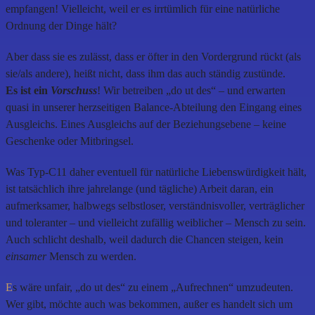
empfangen! Vielleicht, weil er es irrtümlich für eine natürliche
Ordnung der Dinge hält?
Aber dass sie es zulässt, dass er öfter in den Vordergrund rückt (als
sie/als andere), heißt nicht, dass ihm das auch ständig zustünde.
Es ist ein
Vorschuss
! Wir betreiben „do ut des“ – und erwarten
quasi in unserer herzseitigen Balance-Abteilung den Eingang eines
Ausgleichs. Eines Ausgleichs auf der Beziehungsebene – keine
Geschenke oder Mitbringsel.
Was Typ-C11 daher eventuell für natürliche Liebenswürdigkeit hält,
ist tatsächlich ihre jahrelange (und tägliche) Arbeit daran, ein
aufmerksamer, halbwegs selbstloser, verständnisvoller, verträglicher
und toleranter – und vielleicht zufällig weiblicher – Mensch zu sein.
Auch schlicht deshalb, weil dadurch die Chancen steigen, kein
einsamer
Mensch zu werden.
E
s wäre unfair, „do ut des“ zu einem „Aufrechnen“ umzudeuten.
Wer gibt, möchte auch was bekommen, außer es handelt sich um