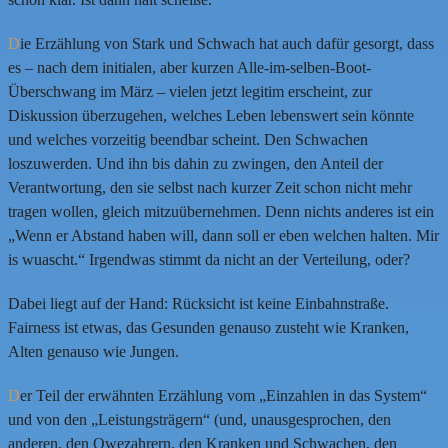
D
ie Erzählung von Stark und Schwach hat auch dafür gesorgt, dass
es – nach dem initialen, aber kurzen Alle-im-selben-Boot-
Überschwang im März – vielen jetzt legitim erscheint, zur
Diskussion überzugehen, welches Leben lebenswert sein könnte
und welches vorzeitig beendbar scheint. Den Schwachen
loszuwerden. Und ihn bis dahin zu zwingen, den Anteil der
Verantwortung, den sie selbst nach kurzer Zeit schon nicht mehr
tragen wollen, gleich mitzuübernehmen. Denn nichts anderes ist ein
„Wenn er Abstand haben will, dann soll er eben welchen halten. Mir
is wuascht.“ Irgendwas stimmt da nicht an der Verteilung, oder?
Dabei liegt auf der Hand: Rücksicht ist keine Einbahnstraße.
Fairness ist etwas, das Gesunden genauso zusteht wie Kranken,
Alten genauso wie Jungen.
D
er Teil der erwähnten Erzählung vom „Einzahlen in das System“
und von den „Leistungsträgern“ (und, unausgesprochen, den
anderen, den Owezahrern, den Kranken und Schwachen, den