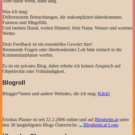
Aber dafür wenn, dann lang.
Was ich mag:
Differenzierte Betrachtungen, die unkompliziert daherkommen.
Fairness und Mitgefühl.
Und meinen Hund, weiten Himmel, freie Natur, Wasser und warmes
Wetter.
Dein Feedback ist ein essentielles Gewürz hier!
Brennende Fragen oder überbordendes Lob bitte einfach in die
Kommentarpfanne werfen.
Es ist ein privates Blog, daher erhebe ich keinen Anspruch auf
Objektivität oder Vollständigkeit.
Blogroll
Blogger*innen und andere Websites, die ich mag:
Klick!
Etoshas Pfanne ist seit 22.2.2006 online und auf
Blogheim.at
unter
den 30 langlebigsten Blogs Österreichs: