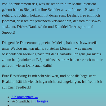
von Spitzklammern das, was sie schon früh im Matheunterricht
gelernt haben: Sie packen ihre Schilder aus, auf denen ‚Paaanik!‘
steht, und fuchteln hektisch mit denen rum. Deshalb freu ich mich
jedesmal, dass ich mit jemandem verwandt bin, der sich mit sowas
auskennt. Dickes Dankeschön und Knuddel für Ansporn und
Support!
Die geniale Damenrunde, ‚meine Mädels‘, haben sich zwar teils
unter Weblog mal gar nichts vorstellen können – was meiner
bescheidenen Meinung nach mit der Haarfarbe übrigens gar nichts
zu tun hat (zwinker zu B.!) – nichtsdestotrotz haben sie sich mit mir
gefreut – vielen Dank auch dafür!
Eure Bestärkung ist mir sehr viel wert, und ohne die begeisterte
Reaktion hätt ich vielleicht gar nicht erst angefangen. Ich freu mich
auf Euer Feedback!
2
Kommentare →
Hiesiges
Veröffentlicht in: