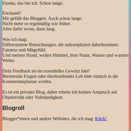
Etosha, das bin ich. Schon lange.
Enchanté!
Mir gefällt das Bloggen. Auch schon lange.
Nicht mehr so regelmäßig wie früher.
Aber dafür wenn, dann lang.
Was ich mag:
Differenzierte Betrachtungen, die unkompliziert daherkommen.
Fairness und Mitgefühl.
Und meinen Hund, weiten Himmel, freie Natur, Wasser und warmes
Wetter.
Dein Feedback ist ein essentielles Gewürz hier!
Brennende Fragen oder überbordendes Lob bitte einfach in die
Kommentarpfanne werfen.
Es ist ein privates Blog, daher erhebe ich keinen Anspruch auf
Objektivität oder Vollständigkeit.
Blogroll
Blogger*innen und andere Websites, die ich mag:
Klick!