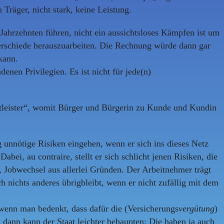
 Träger, nicht stark, keine Leistung.
ahrzehnten führen, nicht ein aussichtsloses Kämpfen ist um
erschiede herauszuarbeiten. Die Rechnung würde dann gar
kann.
enen Privilegien. Es ist nicht für jede(n)
nstleister“, womit Bürger und Bürgerin zu Kunde und Kundin
g unnötige Risiken eingehen, wenn er sich ins dieses Netz
 Dabei, au contraire, stellt er sich schlicht jenen Risiken, die
, Jobwechsel aus allerlei Gründen. Der Arbeitnehmer trägt
h nichts anderes übrigbleibt, wenn er nicht zufällig mit dem
 wenn man bedenkt, dass dafür die (Versicherungs
vergütung
)
 dann kann der Staat leichter behaupten: Die haben ja auch