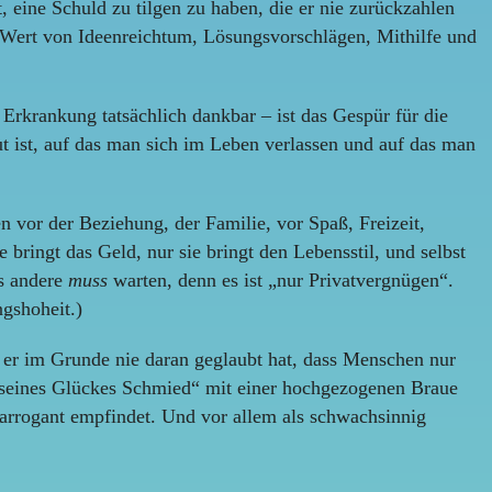
 eine Schuld zu tilgen zu haben, die er nie zurückzahlen
en Wert von Ideenreichtum, Lösungsvorschlägen, Mithilfe und
 Erkrankung tatsächlich dankbar – ist das Gespür für die
t ist, auf das man sich im Leben verlassen und auf das man
n vor der Beziehung, der Familie, vor Spaß, Freizeit,
bringt das Geld, nur sie bringt den Lebensstil, und selbst
s andere
muss
warten, denn es ist „nur Privatvergnügen“.
gshoheit.)
n er im Grunde nie daran geglaubt hat, dass Menschen nur
st seines Glückes Schmied“ mit einer hochgezogenen Braue
d arrogant empfindet. Und vor allem als schwachsinnig