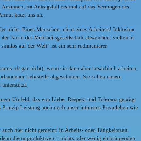
 Ansinnen, im Antragsfall erstmal auf das Vermögen des
Armut kotzt uns an.
r nicht. Eines Menschen, nicht eines Arbeiters! Inklusion
 der Norm der Mehrheitsgesellschaft abweichen, vielleicht
sinnlos auf der Welt“ ist ein sehr rudimentärer
atus oft gar nicht); wenn sie dann aber tatsächlich arbeiten,
orhandener Lehrstelle abgeschoben. Sie sollen unsere
unterstützt.
 einem Umfeld, das von Liebe, Respekt und Toleranz geprägt
 Prinzip Leistung auch noch unser intimstes Privatleben wie
auch hier nicht gemeint: in Arbeits- oder Tätigkeitszeit,
 denn die unproduktiven = nichts oder wenig einbringenden