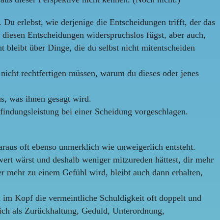
Du erlebst, wie derjenige die Entscheidungen trifft, der das
t diesen Entscheidungen widerspruchslos fügst, aber auch,
t bleibt über Dinge, die du selbst nicht mitentscheiden
 nicht rechtfertigen müssen, warum du dieses oder jenes
as, was ihnen gesagt wird.
indungsleistung bei einer Scheidung vorgeschlagen.
raus oft ebenso unmerklich wie unweigerlich entsteht.
ert wärst und deshalb weniger mitzureden hättest, dir mehr
er mehr zu einem Gefühl wird, bleibt auch dann erhalten,
im Kopf die vermeintliche Schuldigkeit oft doppelt und
lich als Zurückhaltung, Geduld, Unterordnung,