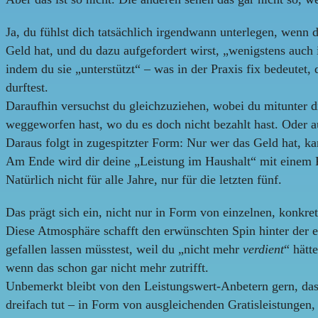
Ja, du fühlst dich tatsächlich irgendwann unterlegen, wenn 
Geld hat, und du dazu aufgefordert wirst, „wenigstens auch
indem du sie „unterstützt“ – was in der Praxis fix bedeutet,
durftest.
Daraufhin versuchst du gleichzuziehen, wobei du mitunter d
weggeworfen hast, wo du es doch nicht bezahlt hast. Oder 
Daraus folgt in zugespitzter Form: Nur wer das Geld hat, ka
Am Ende wird dir deine „Leistung im Haushalt“ mit einem 
Natürlich nicht für alle Jahre, nur für die letzten fünf.
Das prägt sich ein, nicht nur in Form von einzelnen, konkr
Diese Atmosphäre schafft den erwünschten Spin hinter der e
gefallen lassen müsstest, weil du „nicht mehr
verdient
“ hätt
wenn das schon gar nicht mehr zutrifft.
Unbemerkt bleibt von den Leistungswert-Anbetern gern, das
dreifach tut – in Form von ausgleichenden Gratisleistungen,