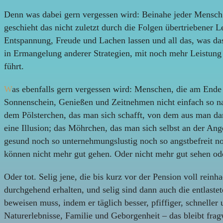
Denn was dabei gern vergessen wird: Beinahe jeder Mensch w
geschieht das nicht zuletzt durch die Folgen übertriebener
Entspannung, Freude und Lachen lassen und all das, was das
in Ermangelung anderer Strategien, mit noch mehr Leistung z
führt.
W
as ebenfalls gern vergessen wird: Menschen, die am Ende 
Sonnenschein, Genießen und Zeitnehmen nicht einfach so na
dem Pölsterchen, das man sich schafft, von dem aus man dan
eine Illusion; das Möhrchen, das man sich selbst an der Ang
gesund noch so unternehmungslustig noch so angstbefreit no
können nicht mehr gut gehen. Oder nicht mehr gut sehen oder
Oder tot. Selig jene, die bis kurz vor der Pension voll rei
durchgehend erhalten, und selig sind dann auch die entlaste
beweisen muss, indem er täglich besser, pfiffiger, schnelle
Naturerlebnisse, Familie und Geborgenheit – das bleibt fra