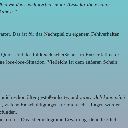
en werden, noch dürfen sie als Basis für die weitere
 kannst.“
rtet. Das ist für das Nachspiel zu eigenem Fehlverhalten
uid. Und das fühlt sich scheiße an. Im Extremfall ist er
 lose-lose-Situation. Vielleicht ist dem äußeren Schein
h mich schon öfter gestoßen hatte, und zwar:
„Ich kann mich
lt, welche Entschuldigungen für mich echt klingen würden
pfunden.
ankommt. Das ist eine legitime Erwartung, denn letztlich