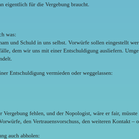
n eigentlich für die Vergebung braucht.
ch was:
am und Schuld in uns selbst. Vorwürfe sollen eingestellt we
efälle, dem wir uns mit einer Entschuldigung ausliefern. Umg
ndelt.
iner Entschuldigung vermieden oder weggelassen:
ergebung fehlen, und der Nopologist, wäre er fair, müsste s
Vorwürfe, den Vertrauensvorschuss, den weiteren Kontakt – od
rung auch abholen: