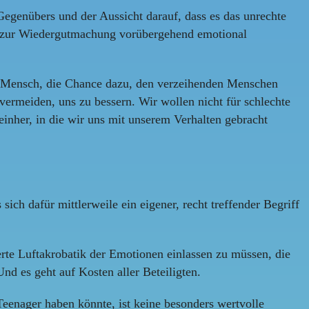
Gegenübers und der Aussicht darauf, dass es das unrechte
uns zur Wiedergutmachung vorübergehend emotional
als Mensch, die Chance dazu, den verzeihenden Menschen
ermeiden, uns zu bessern. Wir wollen nicht für schlechte
inher, in die wir uns mit unserem Verhalten gebracht
sich dafür mittlerweile ein eigener, recht treffender Begriff
erte Luftakrobatik der Emotionen einlassen zu müssen, die
nd es geht auf Kosten aller Beteiligten.
eenager haben könnte, ist keine besonders wertvolle