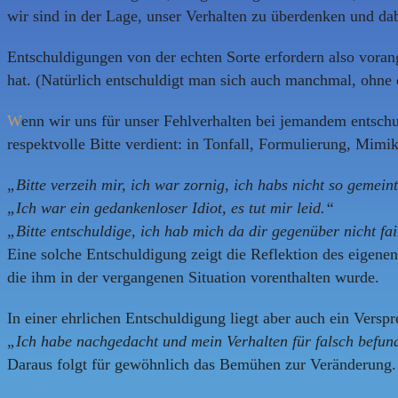
wir sind in der Lage, unser Verhalten zu überdenken und d
Entschuldigungen von der echten Sorte erfordern also vora
hat. (Natürlich entschuldigt man sich auch manchmal, ohne 
W
enn wir uns für unser Fehlverhalten bei jemandem entschul
respektvolle Bitte verdient: in Tonfall, Formulierung, Mimi
„Bitte verzeih mir, ich war zornig, ich habs nicht so gemein
„Ich war ein gedankenloser Idiot, es tut mir leid.“
„Bitte entschuldige, ich hab mich da dir gegenüber nicht fai
Eine solche Entschuldigung zeigt die Reflektion des eigene
die ihm in der vergangenen Situation vorenthalten wurde.
In einer ehrlichen Entschuldigung liegt aber auch ein Versp
„Ich habe nachgedacht und mein Verhalten für falsch befun
Daraus folgt für gewöhnlich das Bemühen zur Veränderung. D