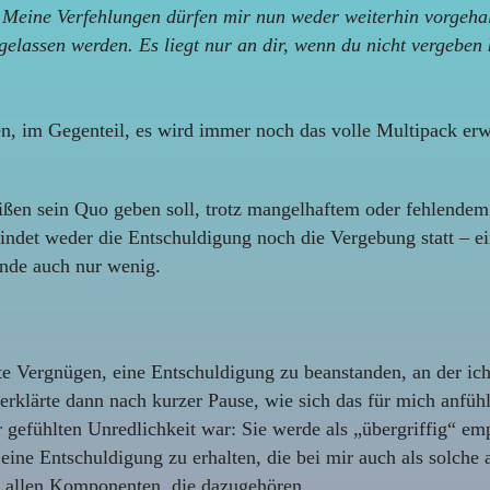
 Meine Verfehlungen dürfen mir nun weder weiterhin vorgehalt
gelassen werden. Es liegt nur an dir, wenn du nicht vergeben
n, im Gegenteil, es wird immer noch das volle Multipack erwa
en sein Quo geben soll, trotz mangelhaftem oder fehlendem Q
ndet weder die Entschuldigung noch die Vergebung statt – eine
nde auch nur wenig.
fte Vergnügen, eine Entschuldigung zu beanstanden, an der ic
erklärte dann nach kurzer Pause, wie sich das für mich anfüh
gefühlten Unredlichkeit war: Sie werde als „übergriffig“ em
ine Entschuldigung zu erhalten, die bei mir auch als solche 
it allen Komponenten, die dazugehören.