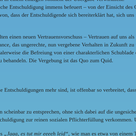
liche Entschuldigung immens befeuert – von der Einsicht des 
avon, dass der Entschuldigende sich bereiterklärt hat, sich 
halten einen neuen Vertrauensvorschuss – Vertrauen auf uns 
nce, das ungerechte, nun vergebene Verhalten in Zukunft zu v
lerweise die Befreiung von einer charakterlichen Schublade e
u behandeln. Die Vergebung ist das Quo zum Quid.
e Entschuldigungen mehr sind, ist offenbar so verbreitet, dass 
n scheinbar zu entsprechen, ohne sich dabei auf die ungesich
schuldigung zur reinen sozialen Pflichterfüllung verkommen. U
es
„Jaaa, es tut mir eeeeh leid“
, wie man es etwa von einem T