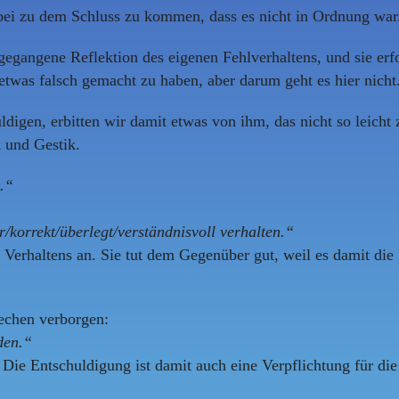
abei zu dem Schluss zu kommen, dass es nicht in Ordnung war
ngegangene Reflektion des eigenen Fehlverhaltens, und sie 
etwas falsch gemacht zu haben, aber darum geht es hier nicht
digen, erbitten wir damit etwas von ihm, das nicht so leicht z
k und Gestik.
t.“
r/korrekt/überlegt/verständnisvoll verhalten.“
n Verhaltens an. Sie tut dem Gegenüber gut, weil es damit di
rechen verborgen:
den.“
ie Entschuldigung ist damit auch eine Verpflichtung für die