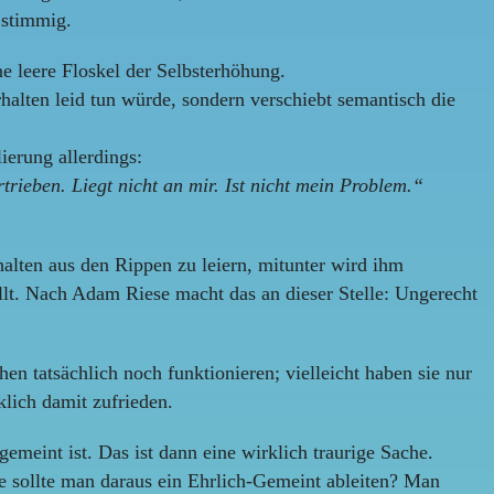
 stimmig.
ne leere Floskel der Selbsterhöhung.
rhalten leid tun würde, sondern verschiebt semantisch die
ierung allerdings:
trieben. Liegt nicht an mir. Ist nicht mein Problem.“
alten aus den Rippen zu leiern, mitunter wird ihm
ellt. Nach Adam Riese macht das an dieser Stelle: Ungerecht
 tatsächlich noch funktionieren; vielleicht haben sie nur
klich damit zufrieden.
emeint ist. Das ist dann eine wirklich traurige Sache.
ie sollte man daraus ein Ehrlich-Gemeint ableiten? Man