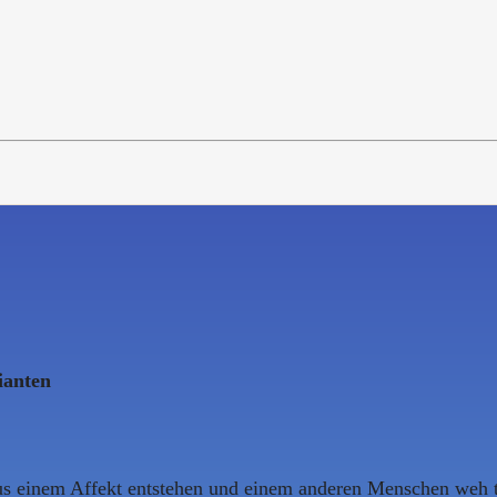
ianten
aus einem Affekt entstehen und einem anderen Menschen weh t