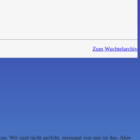
Zum Wuchtelarchiv
un. Wir sind nicht perfekt, niemand von uns ist das. Aber