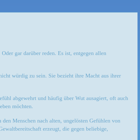
Oder gar darüber reden. Es ist, entgegen allen
cht würdig zu sein. Sie bezieht ihre Macht aus ihrer
efühl abgewehrt und häufig über Wut ausagiert, oft auch
 leben möchten.
in den Menschen nach alten, ungelösten Gefühlen von
waltbereitschaft erzeugt, die gegen beliebige,