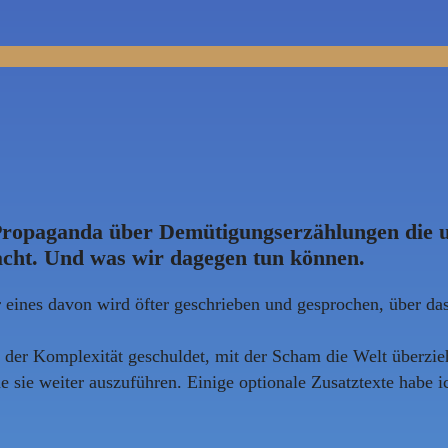
Propaganda über Demütigungserzählungen die u
acht. Und was wir dagegen tun können.
eines davon wird öfter geschrieben und gesprochen, über da
t der Komplexität geschuldet, mit der Scham die Welt überzie
 sie weiter auszuführen. Einige optionale Zusatztexte habe 