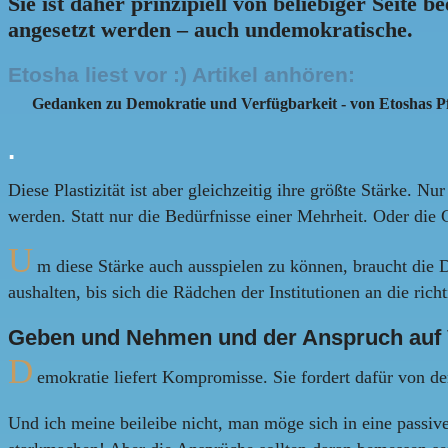
Sie ist daher prinzipiell von beliebiger Seite 
angesetzt werden – auch undemokratische.
Etosha liest vor :) Artikel anhören:
Gedanken zu Demokratie und Verfügbarkeit
- von Etoshas P
.
Diese Plastizität ist aber gleichzeitig ihre größte Stärke.
werden. Statt nur die Bedürfnisse einer Mehrheit. Oder die 
U
m diese Stärke auch ausspielen zu können, braucht die 
aushalten, bis sich die Rädchen der Institutionen an die richt
Geben und Nehmen und der Anspruch auf 
D
emokratie liefert Kompromisse. Sie fordert dafür von 
Und ich meine beileibe nicht, man möge sich in eine passive