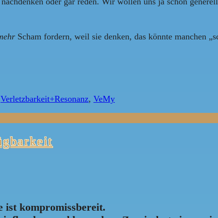
nachdenken oder gar reden. Wir wollen uns ja schon generell 
mehr
Scham fordern, weil sie denken, das könnte manchen „s
,
Verletzbarkeit+Resonanz
,
VeMy
gbarkeit
e ist kompromissbereit.