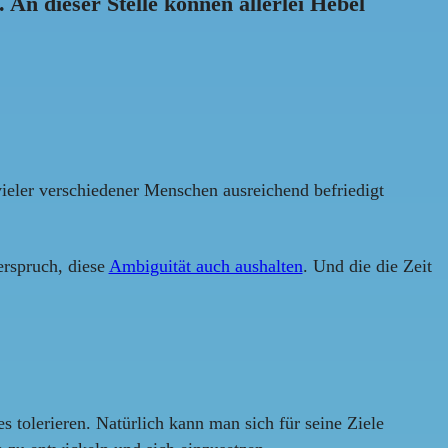
. An dieser Stelle können allerlei Hebel
vieler verschiedener Menschen ausreichend befriedigt
erspruch, diese
Ambiguität auch aushalten
. Und die die Zeit
 tolerieren. Natürlich kann man sich für seine Ziele