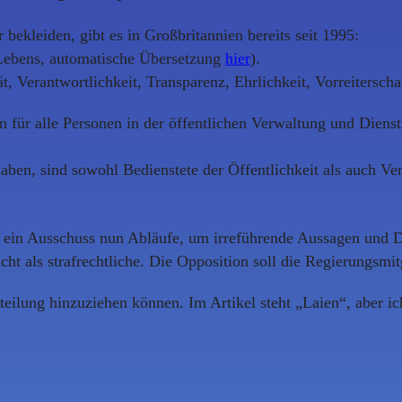
bekleiden, gibt es in Großbritannien bereits seit 1995:
n Lebens, automatische Übersetzung
hier
).
ät, Verantwortlichkeit, Transparenz, Ehrlichkeit, Vorreiterscha
rn für alle Personen in der öffentlichen Verwaltung und Diens
ehaben, sind sowohl Bedienstete der Öffentlichkeit als auch V
t ein Ausschuss nun Abläufe, um irreführende Aussagen und 
icht als strafrechtliche. Die Opposition soll die Regierungsm
eilung hinzuziehen können. Im Artikel steht „Laien“, aber i