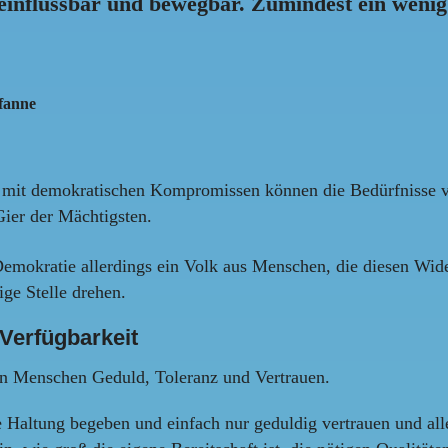
beeinflussbar und bewegbar. Zumindest ein wenig
fanne
 Nur mit demokratischen Kompromissen können die Bedürfnisse 
Gier der Mächtigsten.
Demokratie allerdings ein Volk aus Menschen, die diesen Wid
ige Stelle drehen.
Verfügbarkeit
den Menschen Geduld, Toleranz und Vertrauen.
 Haltung begeben und einfach nur geduldig vertrauen und alles