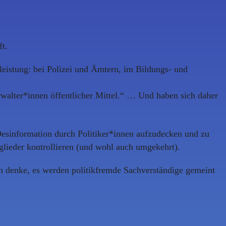
ft.
tleistung: bei Polizei und Ämtern, im Bildungs- und
erwalter*innen öffentlicher Mittel.“ … Und haben sich daher
Desinformation durch Politiker*innen aufzudecken und zu
itglieder kontrollieren (und wohl auch umgekehrt).
ch denke, es werden politikfremde Sachverständige gemeint