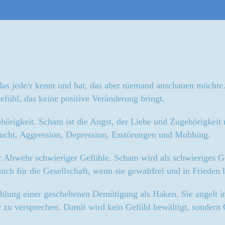
das jede/r kennt und hat, das aber niemand anschauen möchte. 
fühl, das keine positive Veränderung bringt.
igkeit. Scham ist die Angst, der Liebe und Zugehörigkeit ni
 Sucht, Aggression, Depression, Esstörungen und Mobbing.
ur Abwehr schwieriger Gefühle. Scham wird als schwieriges G
uch für die Gesellschaft, wenn sie gewaltfrei und in Frieden
ählung einer geschehenen Demütigung als Haken. Sie angelt 
 versprechen. Damit wird kein Gefühl bewältigt, sondern Ge