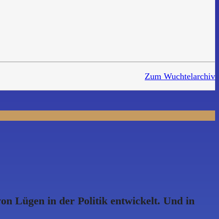
Zum Wuchtelarchiv
n Lügen in der Politik entwickelt. Und in