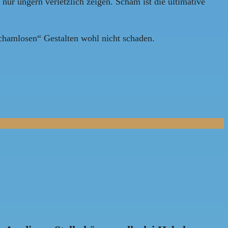
nur ungern verletzlich zeigen. Scham ist die ultimative
chamlosen“ Gestalten wohl nicht schaden.