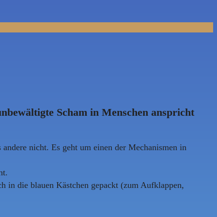
nbewältigte Scham in Menschen anspricht
s andere nicht. Es geht um einen der Mechanismen in
ht.
ich in die blauen Kästchen gepackt (zum Aufklappen,