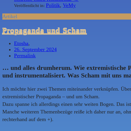
Politik
,
VeMy
Veröffentlicht in:
Artikel
Propaganda und Scham
Etosha
,
26. September 2024
Permalink
… und alles drumherum. Wie extremistische 
und instrumentalisiert. Was Scham mit uns m
Ich möchte hier zwei Themen miteinander verknüpfen. Über 
extremistischer Propaganda – und um Scham.
Dazu spanne ich allerdings einen sehr weiten Bogen. Das is
Manche weiteren Themenbezüge reiße ich daher nur an, ohne
rechterhand auf dem +).