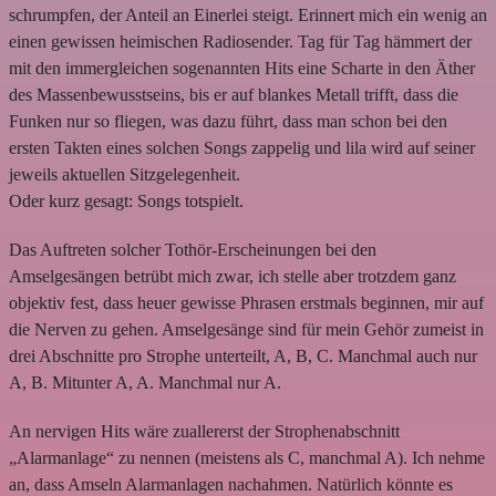
schrumpfen, der Anteil an Einerlei steigt. Erinnert mich ein wenig an
einen gewissen heimischen Radiosender. Tag für Tag hämmert der
mit den immergleichen sogenannten Hits eine Scharte in den Äther
des Massenbewusstseins, bis er auf blankes Metall trifft, dass die
Funken nur so fliegen, was dazu führt, dass man schon bei den
ersten Takten eines solchen Songs zappelig und lila wird auf seiner
jeweils aktuellen Sitzgelegenheit.
Oder kurz gesagt: Songs totspielt.
Das Auftreten solcher Tothör-Erscheinungen bei den
Amselgesängen betrübt mich zwar, ich stelle aber trotzdem ganz
objektiv fest, dass heuer gewisse Phrasen erstmals beginnen, mir auf
die Nerven zu gehen. Amselgesänge sind für mein Gehör zumeist in
drei Abschnitte pro Strophe unterteilt, A, B, C. Manchmal auch nur
A, B. Mitunter A, A. Manchmal nur A.
An nervigen Hits wäre zuallererst der Strophenabschnitt
„Alarmanlage“ zu nennen (meistens als C, manchmal A). Ich nehme
an, dass Amseln Alarmanlagen nachahmen. Natürlich könnte es