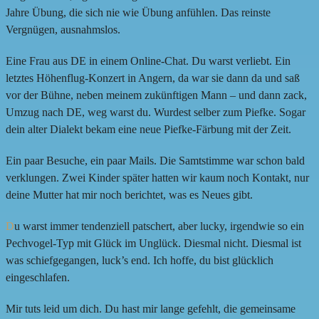
Jahre Übung, die sich nie wie Übung anfühlen. Das reinste
Vergnügen, ausnahmslos.
Eine Frau aus DE in einem Online-Chat. Du warst verliebt. Ein
letztes Höhenflug-Konzert in Angern, da war sie dann da und saß
vor der Bühne, neben meinem zukünftigen Mann – und dann zack,
Umzug nach DE, weg warst du. Wurdest selber zum Piefke. Sogar
dein alter Dialekt bekam eine neue Piefke-Färbung mit der Zeit.
Ein paar Besuche, ein paar Mails. Die Samtstimme war schon bald
verklungen. Zwei Kinder später hatten wir kaum noch Kontakt, nur
deine Mutter hat mir noch berichtet, was es Neues gibt.
D
u warst immer tendenziell patschert, aber lucky, irgendwie so ein
Pechvogel-Typ mit Glück im Unglück. Diesmal nicht. Diesmal ist
was schiefgegangen, luck’s end. Ich hoffe, du bist glücklich
eingeschlafen.
Mir tuts leid um dich. Du hast mir lange gefehlt, die gemeinsame