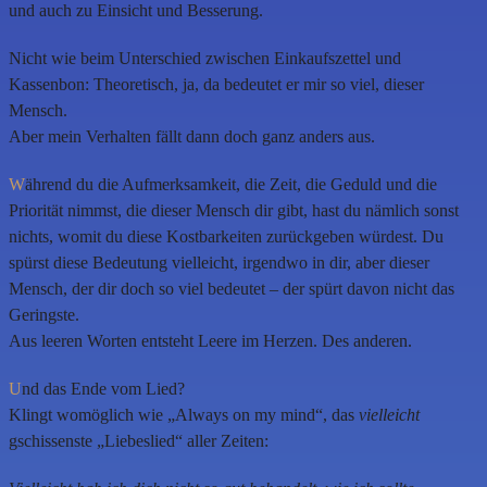
und auch zu Einsicht und Besserung.
Nicht wie beim Unterschied zwischen Einkaufszettel und
Kassenbon: Theoretisch, ja, da bedeutet er mir so viel, dieser
Mensch.
Aber mein Verhalten fällt dann doch ganz anders aus.
W
ährend du die Aufmerksamkeit, die Zeit, die Geduld und die
Priorität nimmst, die dieser Mensch dir gibt, hast du nämlich sonst
nichts, womit du diese Kostbarkeiten zurückgeben würdest. Du
spürst diese Bedeutung vielleicht, irgendwo in dir, aber dieser
Mensch, der dir doch so viel bedeutet – der spürt davon nicht das
Geringste.
Aus leeren Worten entsteht Leere im Herzen. Des anderen.
U
nd das Ende vom Lied?
Klingt womöglich wie „Always on my mind“, das
vielleicht
gschissenste „Liebeslied“ aller Zeiten: