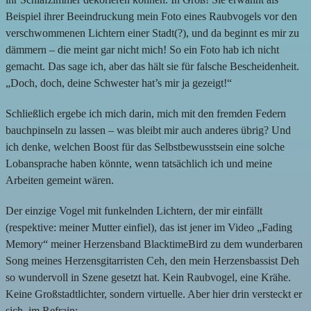
Beispiel ihrer Beeindruckung mein Foto eines Raubvogels vor den
verschwommenen Lichtern einer Stadt(?), und da beginnt es mir zu
dämmern – die meint gar nicht mich! So ein Foto hab ich nicht
gemacht. Das sage ich, aber das hält sie für falsche Bescheidenheit.
„Doch, doch, deine Schwester hat’s mir ja gezeigt!“
Schließlich ergebe ich mich darin, mich mit den fremden Federn
bauchpinseln zu lassen – was bleibt mir auch anderes übrig? Und
ich denke, welchen Boost für das Selbstbewusstsein eine solche
Lobansprache haben könnte, wenn tatsächlich ich und meine
Arbeiten gemeint wären.
Der einzige Vogel mit funkelnden Lichtern, der mir einfällt
(respektive: meiner Mutter einfiel), das ist jener im Video „Fading
Memory“ meiner Herzensband BlacktimeBird zu dem wunderbaren
Song meines Herzensgitarristen Ceh, den mein Herzensbassist Deh
so wundervoll in Szene gesetzt hat. Kein Raubvogel, eine Krähe.
Keine Großstadtlichter, sondern virtuelle. Aber hier drin versteckt er
sich, im Refrain: