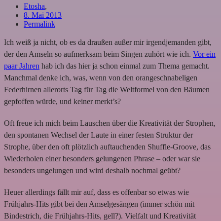
Etosha
,
8. Mai 2013
Permalink
Ich weiß ja nicht, ob es da draußen außer mir irgendjemanden gibt,
der den Amseln so aufmerksam beim Singen zuhört wie ich.
Vor ein
paar Jahren
hab ich das hier ja schon einmal zum Thema gemacht.
Manchmal denke ich, was, wenn von den orangeschnabeligen
Federhirnen allerorts Tag für Tag die Weltformel von den Bäumen
gepfoffen würde, und keiner merkt’s?
Oft freue ich mich beim Lauschen über die Kreativität der Strophen,
den spontanen Wechsel der Laute in einer festen Struktur der
Strophe, über den oft plötzlich auftauchenden Shuffle-Groove, das
Wiederholen einer besonders gelungenen Phrase – oder war sie
besonders ungelungen und wird deshalb nochmal geübt?
Heuer allerdings fällt mir auf, dass es offenbar so etwas wie
Frühjahrs-Hits gibt bei den Amselgesängen (immer schön mit
Bindestrich, die Frühjahrs-Hits, gell?). Vielfalt und Kreativität