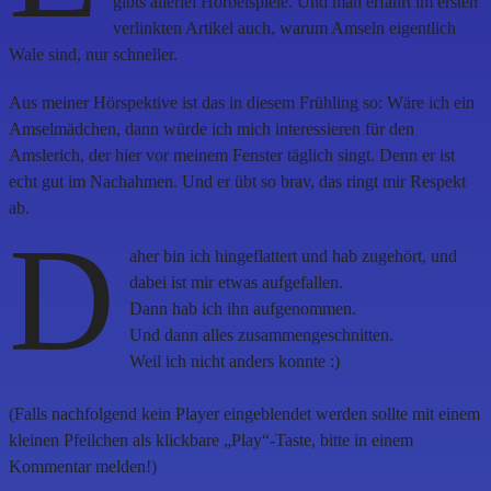
gibts allerlei Hörbeispiele. Und man erfährt im ersten
verlinkten Artikel auch, warum Amseln eigentlich
Wale sind, nur schneller.
Aus meiner Hörspektive ist das in diesem Frühling so: Wäre ich ein
Amselmädchen, dann würde ich mich interessieren für den
Amslerich, der hier vor meinem Fenster täglich singt. Denn er ist
echt gut im Nachahmen. Und er übt so brav, das ringt mir Respekt
ab.
D
aher bin ich hingeflattert und hab zugehört, und
dabei ist mir etwas aufgefallen.
Dann hab ich ihn aufgenommen.
Und dann alles zusammengeschnitten.
Weil ich nicht anders konnte :)
(Falls nachfolgend kein Player eingeblendet werden sollte mit einem
kleinen Pfeilchen als klickbare „Play“-Taste, bitte in einem
Kommentar melden!)