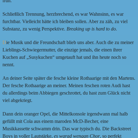
früh.
Schließlich Trennung, herzbrechend, es war Wahnsinn, es war
furchtbar. Vielleicht hätte ich bleiben sollen. Aber zu zäh, zu viel
Substanz, zu wenig Perspektive.
Breaking up is hard to do.
D
ie Musik und die Freundschaft blieb uns aber. Auch die zu meiner
Lieblings-Schwiegermutter, die einzige jemals, die einen ihrer
Kuchen auf „Susykuchen“ umgetauft hat und ihn heute noch so
nennt.
An deiner Seite später die fesche kleine Rothaarige mit den Martens.
Der fesche Rothaarige an meiner. Meinen feschen roten Audi hast
du allerdings beim Abbiegen geschrottet, du hast zum Glück nicht
viel abgekriegt.
Dann dein oranger Opel, die Mittelkonsole irgendwann mal halb
gefüllt mit Cola aus einem maroden McD-Becher, eine
Musikkassette schwamm drin. Das war typisch du. Die Backstreet
Boys in voller Lautstärke,
es warad wengan Chor
, so perfekt