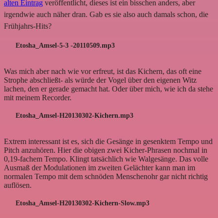
alten Eintrag
veröffentlicht, dieses ist ein bisschen anders, aber
irgendwie auch näher dran. Gab es sie also auch damals schon, die
Frühjahrs-Hits?
Etosha_Amsel-5-3 -20110509.mp3
Was mich aber nach wie vor erfreut, ist das Kichern, das oft eine
Strophe abschließt- als würde der Vogel über den eigenen Witz
lachen, den er gerade gemacht hat. Oder über mich, wie ich da stehe
mit meinem Recorder.
Etosha_Amsel-H20130302-Kichern.mp3
Extrem interessant ist es, sich die Gesänge in gesenktem Tempo und
Pitch anzuhören. Hier die obigen zwei Kicher-Phrasen nochmal in
0,19-fachem Tempo. Klingt tatsächlich wie Walgesänge. Das volle
Ausmaß der Modulationen im zweiten Gelächter kann man im
normalen Tempo mit dem schnöden Menschenohr gar nicht richtig
auflösen.
Etosha_Amsel-H20130302-Kichern-Slow.mp3