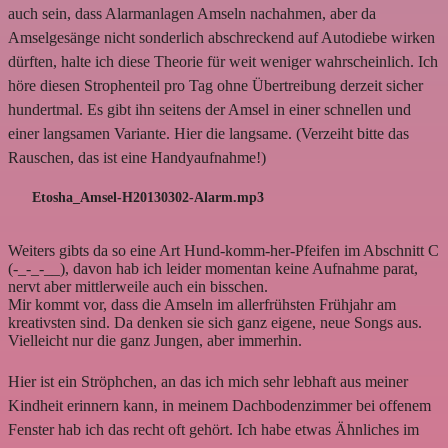
auch sein, dass Alarmanlagen Amseln nachahmen, aber da
Amselgesänge nicht sonderlich abschreckend auf Autodiebe wirken
dürften, halte ich diese Theorie für weit weniger wahrscheinlich. Ich
höre diesen Strophenteil pro Tag ohne Übertreibung derzeit sicher
hundertmal. Es gibt ihn seitens der Amsel in einer schnellen und
einer langsamen Variante. Hier die langsame. (Verzeiht bitte das
Rauschen, das ist eine Handyaufnahme!)
Etosha_Amsel-H20130302-Alarm.mp3
Weiters gibts da so eine Art Hund-komm-her-Pfeifen im Abschnitt C
(-_-_-__), davon hab ich leider momentan keine Aufnahme parat,
nervt aber mittlerweile auch ein bisschen.
Mir kommt vor, dass die Amseln im allerfrühsten Frühjahr am
kreativsten sind. Da denken sie sich ganz eigene, neue Songs aus.
Vielleicht nur die ganz Jungen, aber immerhin.
Hier ist ein Ströphchen, an das ich mich sehr lebhaft aus meiner
Kindheit erinnern kann, in meinem Dachbodenzimmer bei offenem
Fenster hab ich das recht oft gehört. Ich habe etwas Ähnliches im