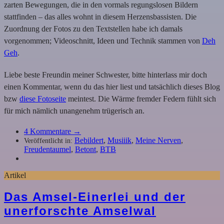
zarten Bewegungen, die in den vormals regungslosen Bildern
stattfinden – das alles wohnt in diesem Herzensbassisten. Die
Zuordnung der Fotos zu den Textstellen habe ich damals
vorgenommen; Videoschnitt, Ideen und Technik stammen von
Deh
Geh
.
Liebe beste Freundin meiner Schwester, bitte hinterlass mir doch
einen Kommentar, wenn du das hier liest und tatsächlich dieses Blog
bzw
diese Fotoseite
meintest. Die Wärme fremder Federn fühlt sich
für mich nämlich unangenehm trügerisch an.
4
Kommentare →
Bebildert
,
Musiiik
,
Meine Nerven
,
Veröffentlicht in:
Freudentaumel
,
Betont
,
BTB
Artikel
Das Amsel-Einerlei und der
unerforschte Amselwal