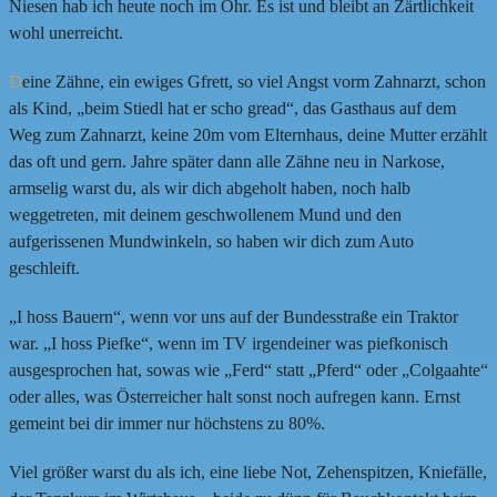
Niesen hab ich heute noch im Ohr. Es ist und bleibt an Zärtlichkeit
wohl unerreicht.
D
eine Zähne, ein ewiges Gfrett, so viel Angst vorm Zahnarzt, schon
als Kind, „beim Stiedl hat er scho gread“, das Gasthaus auf dem
Weg zum Zahnarzt, keine 20m vom Elternhaus, deine Mutter erzählt
das oft und gern. Jahre später dann alle Zähne neu in Narkose,
armselig warst du, als wir dich abgeholt haben, noch halb
weggetreten, mit deinem geschwollenem Mund und den
aufgerissenen Mundwinkeln, so haben wir dich zum Auto
geschleift.
„I hoss Bauern“, wenn vor uns auf der Bundesstraße ein Traktor
war. „I hoss Piefke“, wenn im TV irgendeiner was piefkonisch
ausgesprochen hat, sowas wie „Ferd“ statt „Pferd“ oder „Colgaahte“
oder alles, was Österreicher halt sonst noch aufregen kann. Ernst
gemeint bei dir immer nur höchstens zu 80%.
Viel größer warst du als ich, eine liebe Not, Zehenspitzen, Kniefälle,