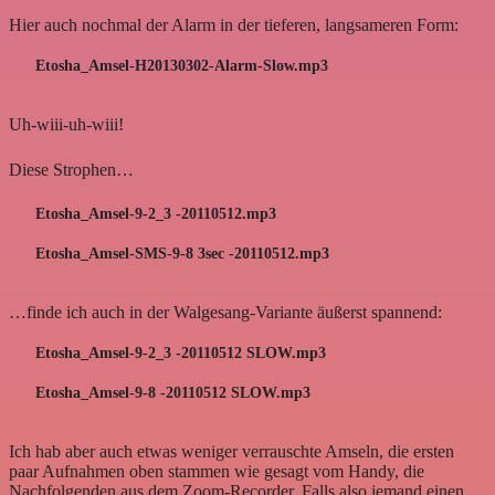
Hier auch nochmal der Alarm in der tieferen, langsameren Form:
Etosha_Amsel-H20130302-Alarm-Slow.mp3
Uh-wiii-uh-wiii!
Diese Strophen…
Etosha_Amsel-9-2_3 -20110512.mp3
Etosha_Amsel-SMS-9-8 3sec -20110512.mp3
…finde ich auch in der Walgesang-Variante äußerst spannend:
Etosha_Amsel-9-2_3 -20110512 SLOW.mp3
Etosha_Amsel-9-8 -20110512 SLOW.mp3
Ich hab aber auch etwas weniger verrauschte Amseln, die ersten
paar Aufnahmen oben stammen wie gesagt vom Handy, die
Nachfolgenden aus dem Zoom-Recorder. Falls also jemand einen