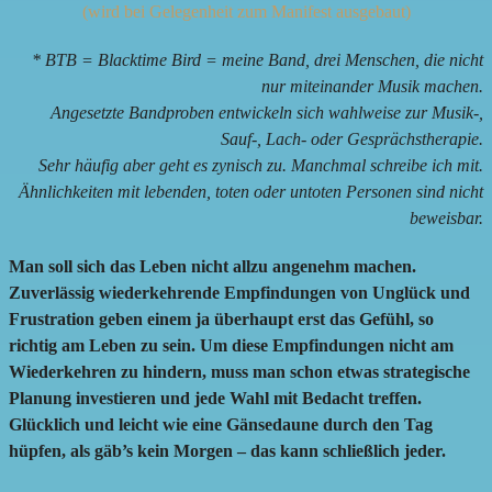
(wird bei Gelegenheit zum Manifest ausgebaut)
* BTB = Blacktime Bird = meine Band, drei Menschen, die nicht
nur miteinander Musik machen.
Angesetzte Bandproben entwickeln sich wahlweise zur Musik-,
Sauf-, Lach- oder Gesprächstherapie.
Sehr häufig aber geht es zynisch zu. Manchmal schreibe ich mit.
Ähnlichkeiten mit lebenden, toten oder untoten Personen sind nicht
beweisbar.
Man soll sich das Leben nicht allzu angenehm machen.
Zuverlässig wiederkehrende Empfindungen von Unglück und
Frustration geben einem ja überhaupt erst das Gefühl, so
richtig am Leben zu sein. Um diese Empfindungen nicht am
Wiederkehren zu hindern, muss man schon etwas strategische
Planung investieren und jede Wahl mit Bedacht treffen.
Glücklich und leicht wie eine Gänsedaune durch den Tag
hüpfen, als gäb’s kein Morgen – das kann schließlich jeder.