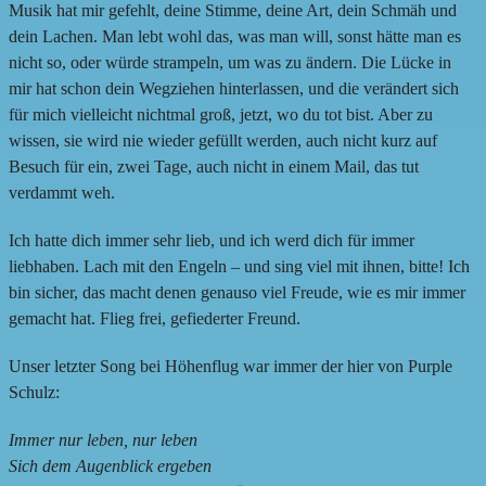
Musik hat mir gefehlt, deine Stimme, deine Art, dein Schmäh und
dein Lachen. Man lebt wohl das, was man will, sonst hätte man es
nicht so, oder würde strampeln, um was zu ändern. Die Lücke in
mir hat schon dein Wegziehen hinterlassen, und die verändert sich
für mich vielleicht nichtmal groß, jetzt, wo du tot bist. Aber zu
wissen, sie wird nie wieder gefüllt werden, auch nicht kurz auf
Besuch für ein, zwei Tage, auch nicht in einem Mail, das tut
verdammt weh.
Ich hatte dich immer sehr lieb, und ich werd dich für immer
liebhaben. Lach mit den Engeln – und sing viel mit ihnen, bitte! Ich
bin sicher, das macht denen genauso viel Freude, wie es mir immer
gemacht hat. Flieg frei, gefiederter Freund.
Unser letzter Song bei Höhenflug war immer der hier von Purple
Schulz:
Immer nur leben, nur leben
Sich dem Augenblick ergeben