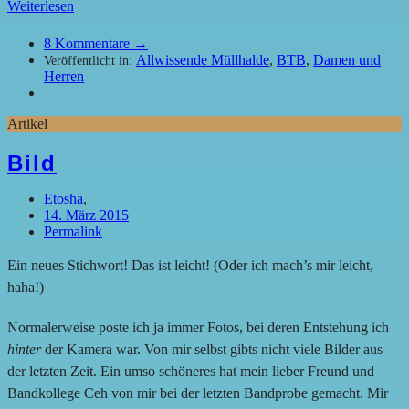
Weiterlesen
8
Kommentare →
Allwissende Müllhalde
,
BTB
,
Damen und
Veröffentlicht in:
Herren
Artikel
Bild
Etosha
,
14. März 2015
Permalink
Ein neues Stichwort! Das ist leicht! (Oder ich mach’s mir leicht,
haha!)
Normalerweise poste ich ja immer Fotos, bei deren Entstehung ich
hinter
der Kamera war. Von mir selbst gibts nicht viele Bilder aus
der letzten Zeit. Ein umso schöneres hat mein lieber Freund und
Bandkollege Ceh von mir bei der letzten Bandprobe gemacht. Mir