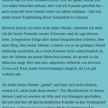
von außen betrachtet seltsam, aber weil ich Karaoke gewöhnt bin –
auch wenn der letzte Abend schon vor Jahren stattfand – hält sich
meine innere Empfindung dieser Seltsamkeit in Grenzen.
Hernach jedoch, zu schon recht später Stunde, unterhalte ich mich
mit der besten Freundin meiner Schwester, und sie sagt überaus
nette, ja begeisterte Dinge über meine fotografischen Arbeiten, über
mein Blog, über meine Stimme. Letztere war ja am gestrigen Abend
eindeutig zuordenbar, da es beim Karaoke recht wahrscheinlich ist,
dass die Stimme aus jenem Menschen kommt, der gerade in das
Mikrofon singt. Hier sind also, abgesehen vielleicht von diversen
Zwios und Trios, kaum Verwechslungen möglich, ihr Lob gilt
wirklich mir.
Sie findet meine Stimme „genial“ und kann sich nicht erklären,
warum ich „nicht mehr draus mache“. Die Musikbranche in diesem
kleinen Land sei sowieso ein Witz und von Managern geschoben,
die sich und ihre oft durchschnittlichen Künstler in den Vordergrund
drängten, während ein paar richtige Profis im Hintergrund in