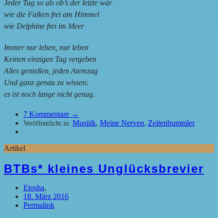
Jeder Tag so als ob’s der letzte wär
wie die Falken frei am Himmel
wie Delphine frei im Meer
Immer nur leben, nur leben
Keinen einzigen Tag vergeben
Alles genießen, jeden Atemzug
Und ganz genau zu wissen:
es ist noch lange nicht genug.
7
Kommentare →
Musiiik
,
Meine Nerven
,
Zeitenbummler
Veröffentlicht in:
Artikel
BTBs* kleines Unglücksbrevier
Etosha
,
18. März 2016
Permalink