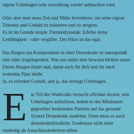
eigene Unbehagen sehr zuverlässig wieder auftauchen wird.
Oder aber man muss Zeit und Mühe investieren, um seine eigene
Toleranz und Geduld zu trainieren und zu steigern.
Es ist im Grunde simple Thermodynamik: Erhöhe deine
Leitfähigkeit – oder verglühe. Der Hitze ist das egal.
Das Ringen um Kompromisse in einer Demokratie ist naturgemäß
eine zähe Angelegenheit. Was uns dabei aber bewusst bleiben muss:
Dieses Ringen findet statt, damit auch für dich und für mich
weiterhin Platz bleibt.
Ja, es erfordert Geduld, und ja, das erzeugt Unbehagen.
E
in Teil des Wahlvolks versucht offenbar derzeit, sein
Unbehagen aufzulösen, indem es das Misstrauen
gegenüber bestimmten Parteien auf das gesamte
System Demokratie ausdehnt. Dann muss es auch
demokratiefeindliche Tendenzen nicht mehr
eindeutig als Ausschlusskriterium sehen.