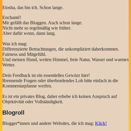
Etosha, das bin ich. Schon lange.
Enchanté!
Mir gefällt das Bloggen. Auch schon lange.
Nicht mehr so regelmäßig wie früher.
Aber dafür wenn, dann lang.
Was ich mag:
Differenzierte Betrachtungen, die unkompliziert daherkommen.
Fairness und Mitgefühl.
Und meinen Hund, weiten Himmel, freie Natur, Wasser und warmes
Wetter.
Dein Feedback ist ein essentielles Gewürz hier!
Brennende Fragen oder überbordendes Lob bitte einfach in die
Kommentarpfanne werfen.
Es ist ein privates Blog, daher erhebe ich keinen Anspruch auf
Objektivität oder Vollständigkeit.
Blogroll
Blogger*innen und andere Websites, die ich mag:
Klick!