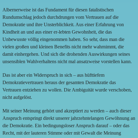
Albernerweise ist das Fundament für diesen fatalistischen
Rundumschlag jedoch durchdrungen vom Vertrauen auf die
Demokratie und ihre Unsterblichkeit. Aus einer Erfahrung von
Kindheit an und aus einer er-lebten Gewohnheit, die das
Unbewusste völlig eingenommen haben. So sehr, dass man die
vielen großen und kleinen Benefits nicht mehr wahrnimmt, die
damit einhergehen. Und sich die drohenden Auswirkungen seines
unsensiblen Wahlverhaltens nicht mal ansatzweise vorstellen kann.
Das ist aber ein Widerspruch in sich – aus hüfttiefem
Demokratievertrauen heraus der gesamten Demokratie das
Vertrauen entziehen zu wollen. Die Ambiguität wurde verschoben,
nicht aufgelöst.
Mit seiner Meinung gehört und akzeptiert zu werden – auch dieser
Anspruch entspringt direkt unserer jahrzehntelangen Gewöhnung an
die Demokratie. Ein bedingungsloser Anspruch darauf – oder das
Recht, mit der lauteren Stimme oder mit Gewalt die Meinung