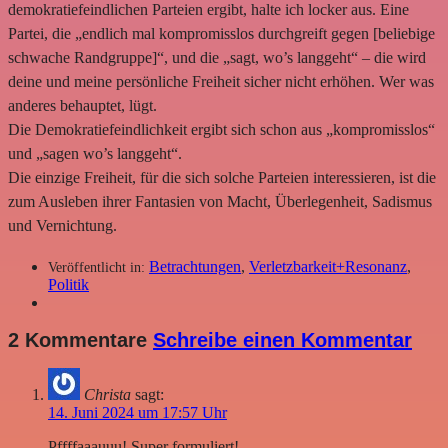
demokratiefeindlichen Parteien ergibt, halte ich locker aus. Eine
Partei, die „endlich mal kompromisslos durchgreift gegen [beliebige
schwache Randgruppe]“, und die „sagt, wo’s langgeht“ – die wird
deine und meine persönliche Freiheit sicher nicht erhöhen. Wer was
anderes behauptet, lügt.
Die Demokratiefeindlichkeit ergibt sich schon aus „kompromisslos“
und „sagen wo’s langgeht“.
Die einzige Freiheit, für die sich solche Parteien interessieren, ist die
zum Ausleben ihrer Fantasien von Macht, Überlegenheit, Sadismus
und Vernichtung.
Betrachtungen
,
Verletzbarkeit+Resonanz
,
Veröffentlicht in:
Politik
2 Kommentare
Schreibe einen Kommentar
Christa
sagt:
14. Juni 2024 um 17:57 Uhr
Pffffaaauuu! Super formuliert!