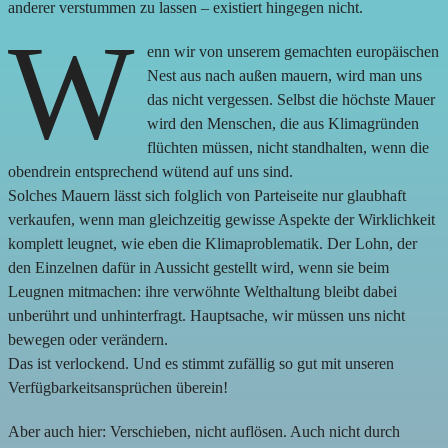
anderer verstummen zu lassen – existiert hingegen nicht.
W
enn wir von unserem gemachten europäischen
Nest aus nach außen mauern, wird man uns
das nicht vergessen. Selbst die höchste Mauer
wird den Menschen, die aus Klimagründen
flüchten müssen, nicht standhalten, wenn die
obendrein entsprechend wütend auf uns sind.
Solches Mauern lässt sich folglich von Parteiseite nur glaubhaft
verkaufen, wenn man gleichzeitig gewisse Aspekte der Wirklichkeit
komplett leugnet, wie eben die Klimaproblematik. Der Lohn, der
den Einzelnen dafür in Aussicht gestellt wird, wenn sie beim
Leugnen mitmachen: ihre verwöhnte Welthaltung bleibt dabei
unberührt und unhinterfragt. Hauptsache, wir müssen uns nicht
bewegen oder verändern.
Das ist verlockend. Und es stimmt zufällig so gut mit unseren
Verfügbarkeitsansprüchen überein!
Aber auch hier: Verschieben, nicht auflösen. Auch nicht durch