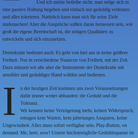
Und ich meine beileibe nicht, man möge sich in
eine passive Haltung begeben und einfach nur geduldig vertrauen
und alles tolerieren. Natürlich kann man sich für seine Ziele
starkmachen! Aber die Ansprüche sollten daran bemessen sein, wie
groß die eigene Bereitschaft ist, die nötigen Qualitäten zu
entwickeln und sich einzusetzen.
Demokratie bedeutet auch: Es geht von hier aus in keine größere
Freiheit. Nur in verschiedene Nuancen von Freiheit, mit der Zeit.
Dazu müssen wir alle aber die Instrumente der Demokratie mit
sensibler und geduldiger Hand wählen und bedienen.
I
n der heutigen Zeit kommen uns zwei Voraussetzungen
dafür immer weiter abhanden: die Geduld und die
Toleranz.
Wir kennen keine Verzögerung mehr, keinen Widerspruch,
ertragen kein Warten, kein jahrelanges Ansparen, keine
Ungewissheit. Alles muss sofort verfügbar sein, Play-Button, on
demand. Me, here, now! Unsere höchstmögliche Geduldsspanne ist