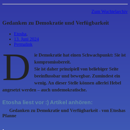
Zum Wuchtelarchiv
Gedanken zu Demokratie und Verfügbarkeit
Etosha
,
13. Juni 2024
Permalink
D
ie Demokratie hat einen Schwachpunkt: Sie ist
kompromissbereit.
Sie ist daher prinzipiell von beliebiger Seite
beeinflussbar und bewegbar. Zumindest ein
wenig. An dieser Stelle können allerlei Hebel
angesetzt werden – auch undemokratische.
Etosha liest vor :) Artikel anhören:
Gedanken zu Demokratie und Verfügbarkeit
- von Etoshas
Pfanne
.