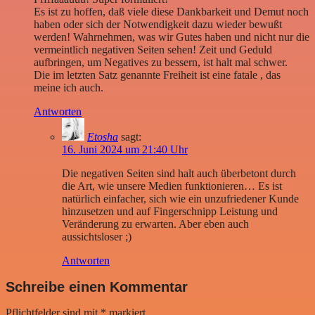
Es ist zu hoffen, daß viele diese Dankbarkeit und Demut noch
haben oder sich der Notwendigkeit dazu wieder bewußt
werden! Wahrnehmen, was wir Gutes haben und nicht nur die
vermeintlich negativen Seiten sehen! Zeit und Geduld
aufbringen, um Negatives zu bessern, ist halt mal schwer.
Die im letzten Satz genannte Freiheit ist eine fatale , das
meine ich auch.
Antworten
Etosha
sagt:
16. Juni 2024 um 21:40 Uhr
Die negativen Seiten sind halt auch überbetont durch
die Art, wie unsere Medien funktionieren… Es ist
natürlich einfacher, sich wie ein unzufriedener Kunde
hinzusetzen und auf Fingerschnipp Leistung und
Veränderung zu erwarten. Aber eben auch
aussichtsloser ;)
Antworten
Schreibe einen Kommentar
Pflichtfelder sind mit
*
markiert.