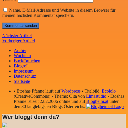
Name, E-Mail-Adresse und Website in diesem Browser für
meinen nächsten Kommentar speichern.
Nächster Artikel
Vorheriger Artikel
Archiv
Wuchteln
Backförmchen
Blogroll
Impressum
Datenschutz
Startseite
• Etoshas Pfanne läuft auf
Wordpress
• Titelbild:
Ecololo
(CreativeCommons) • Theme: Oita von
Elmastudio
• Etoshas
Pfanne ist seit 22.2.2006 online und auf
Blogheim.at
unter
den 30 langlebigsten Blogs Österreichs:
Wer bloggt denn da?