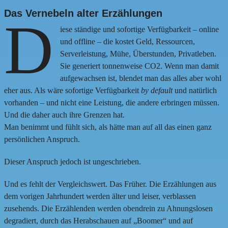
Das Vernebeln alter Erzählungen
D
iese ständige und sofortige Verfügbarkeit – online
und offline – die kostet Geld, Ressourcen,
Serverleistung, Mühe, Überstunden, Privatleben.
Sie generiert tonnenweise CO2. Wenn man damit
aufgewachsen ist, blendet man das alles aber wohl
eher aus. Als wäre sofortige Verfügbarkeit
by default
und natürlich
vorhanden – und nicht eine Leistung, die andere erbringen müssen.
Und die daher auch ihre Grenzen hat.
Man benimmt und fühlt sich, als hätte man auf all das einen ganz
persönlichen Anspruch.
Dieser Anspruch jedoch ist ungeschrieben.
Und es fehlt der Vergleichswert. Das Früher. Die Erzählungen aus
dem vorigen Jahrhundert werden älter und leiser, verblassen
zusehends. Die Erzählenden werden obendrein zu Ahnungslosen
degradiert, durch das Herabschauen auf „Boomer“ und auf