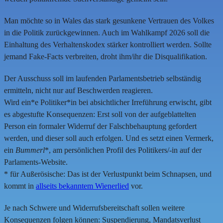
Man möchte so in Wales das stark gesunkene Vertrauen des Volkes
in die Politik zurückgewinnen. Auch im Wahlkampf 2026 soll die
Einhaltung des Verhaltenskodex stärker kontrolliert werden. Sollte
jemand Fake-Facts verbreiten, droht ihm/ihr die Disqualifikation.
Der Ausschuss soll im laufenden Parlamentsbetrieb selbständig
ermitteln, nicht nur auf Beschwerden reagieren.
Wird ein*e Politiker*in bei absichtlicher Irreführung erwischt, gibt
es abgestufte Konsequenzen: Erst soll von der aufgeblattelten
Person ein formaler Widerruf der Falschbehauptung gefordert
werden, und dieser soll auch erfolgen. Und es setzt einen Vermerk,
ein
Bummerl
*, am persönlichen Profil des Politikers/-in auf der
Parlaments-Website.
* für Außerösische: Das ist der Verlustpunkt beim Schnapsen, und
kommt in
allseits bekanntem Wienerlied
vor.
Je nach Schwere und Widerrufsbereitschaft sollen weitere
Konsequenzen folgen können: Suspendierung, Mandatsverlust