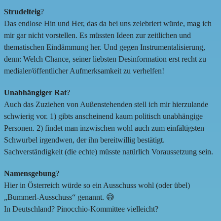
Strudelteig
?
Das endlose Hin und Her, das da bei uns zelebriert würde, mag ich
mir gar nicht vorstellen. Es müssten Ideen zur zeitlichen und
thematischen Eindämmung her. Und gegen Instrumentalisierung,
denn: Welch Chance, seiner liebsten Desinformation erst recht zu
medialer/öffentlicher Aufmerksamkeit zu verhelfen!
Unabhängiger Rat
?
Auch das Zuziehen von Außenstehenden stell ich mir hierzulande
schwierig vor. 1) gibts anscheinend kaum politisch unabhängige
Personen. 2) findet man inzwischen wohl auch zum einfältigsten
Schwurbel irgendwen, der ihn bereitwillig bestätigt.
Sachverständigkeit (die echte) müsste natürlich Voraussetzung sein.
Namensgebung
?
Hier in Österreich würde so ein Ausschuss wohl (oder übel)
„Bummerl-Ausschuss“ genannt. 😅
In Deutschland? Pinocchio-Kommittee vielleicht?