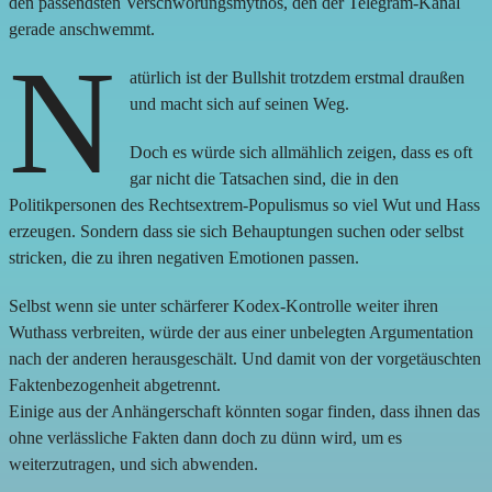
den passendsten Verschwörungsmythos, den der Telegram-Kanal
gerade anschwemmt.
N
atürlich ist der Bullshit trotzdem erstmal draußen
und macht sich auf seinen Weg.
Doch es würde sich allmählich zeigen, dass es oft
gar nicht die Tatsachen sind, die in den
Politikpersonen des Rechtsextrem-Populismus so viel Wut und Hass
erzeugen. Sondern dass sie sich Behauptungen suchen oder selbst
stricken, die zu ihren negativen Emotionen passen.
Selbst wenn sie unter schärferer Kodex-Kontrolle weiter ihren
Wuthass verbreiten, würde der aus einer unbelegten Argumentation
nach der anderen herausgeschält. Und damit von der vorgetäuschten
Faktenbezogenheit abgetrennt.
Einige aus der Anhängerschaft könnten sogar finden, dass ihnen das
ohne verlässliche Fakten dann doch zu dünn wird, um es
weiterzutragen, und sich abwenden.