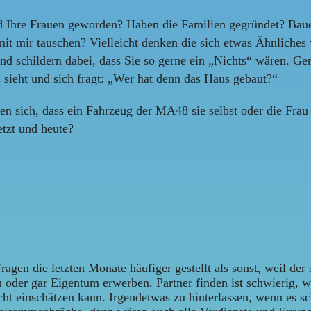
 Ihre Frauen geworden? Haben die Familien gegründet? Bauen 
 mit mir tauschen? Vielleicht denken die sich etwas Ähnliches
und schildern dabei, dass Sie so gerne ein „Nichts“ wären. 
 sieht und sich fragt: „Wer hat denn das Haus gebaut?“
hen sich, dass ein Fahrzeug der MA48 sie selbst oder die Frau
etzt und heute?
Fragen die letzten Monate häufiger gestellt als sonst, weil de
n oder gar Eigentum erwerben. Partner finden ist schwierig, w
ht einschätzen kann. Irgendetwas zu hinterlassen, wenn es sch