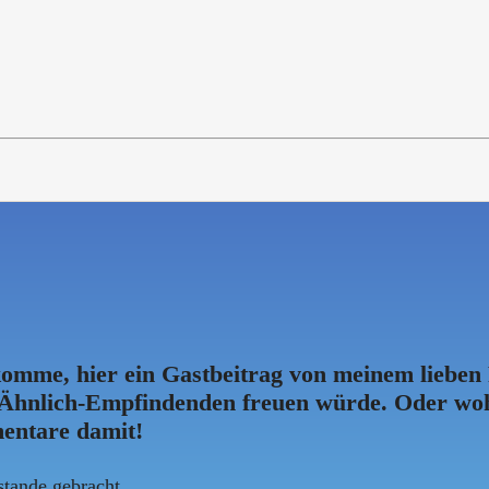
omme, hier ein Gastbeitrag von meinem lieben Fr
Ähnlich-Empfindenden freuen würde. Oder wo
mentare damit!
stande gebracht.