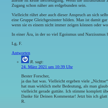
alleine ist keine Befriedigung. Wenn die Infrastruktu
Zugang schon näher am erdgebunden sein.
Vielleicht rührt aber auch dieser Anspruch an sich se
eine Gruppe Gleichgesinnter bilden. Man ist damit gar
wenn sie es einem nicht immer zeigen können oder wo
In einer Ära, in der so viel Egoismus und Narzissmus 
Lg, F.
Antworten
R.
sagt:
24. März 2021 um 10:39 Uhr
Bester Forscher,
ja das hat was. Vielleicht ergeben viele „Nichts
hat man wirklich mehr Bedeutung, als man glaubt
vielleicht gerade guttäte. Ich stimme komplett 
Danke für Deinen Kommentar! Jetzt bin ich glatt n
R.