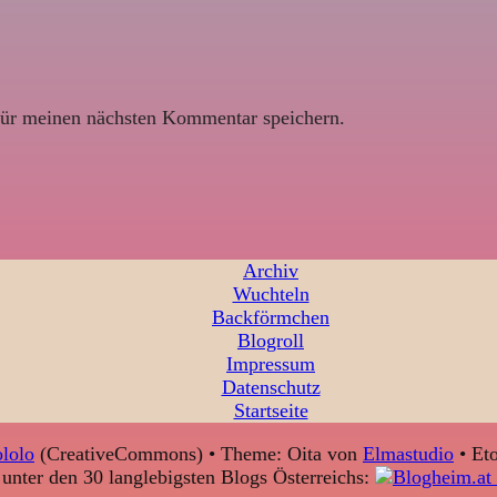
ür meinen nächsten Kommentar speichern.
Archiv
Wuchteln
Backförmchen
Blogroll
Impressum
Datenschutz
Startseite
lolo
(CreativeCommons) • Theme: Oita von
Elmastudio
• Eto
unter den 30 langlebigsten Blogs Österreichs: