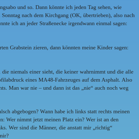
ngsabo und so. Dann könnte ich jeden Tag sehen, wie
m Sonntag nach dem Kirchgang (OK, übertrieben), also nach
nnte ich an jeder Straßenecke irgendwann einmal sagen:
en Grabstein zieren, dann könnten meine Kinder sagen:
ie niemals einer sieht, die keiner wahrnimmt und die alle
rofilabdruck eines MA48-Fahrzeuges auf dem Asphalt. Also
ts. Man war nie – und dann ist das „nie“ auch noch weg
sch abgebogen? Wann habe ich links statt rechts meinen
n: Wer nimmt jetzt meinen Platz ein? Wer ist an den
s. Wer sind die Männer, die anstatt mir „richtig“
mir?