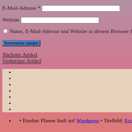
E-Mail-Adresse
*
Website
Name, E-Mail-Adresse und Website in diesem Browser f
Nächster Artikel
Vorheriger Artikel
• Etoshas Pfanne läuft auf
Wordpress
• Titelbild:
Eco