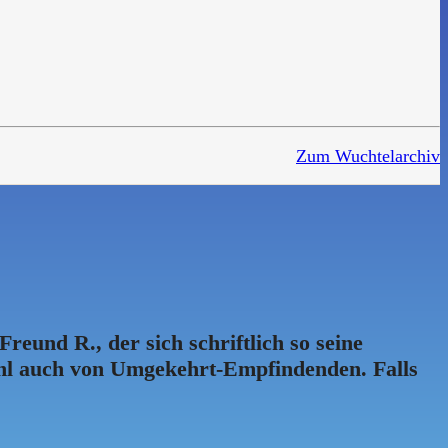
Zum Wuchtelarchiv
eund R., der sich schriftlich so seine
hl auch von Umgekehrt-Empfindenden. Falls