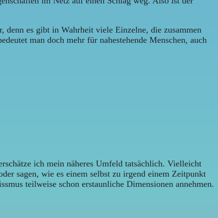
enschaften im Netz auf einen Schlag weg. Also ist der
r, denn es gibt in Wahrheit viele Einzelne, die zusammen
cht bedeutet man doch mehr für nahestehende Menschen, auch
rschätze ich mein näheres Umfeld tatsächlich. Vielleicht
der sagen, wie es einem selbst zu irgend einem Zeitpunkt
zissmus teilweise schon erstaunliche Dimensionen annehmen.