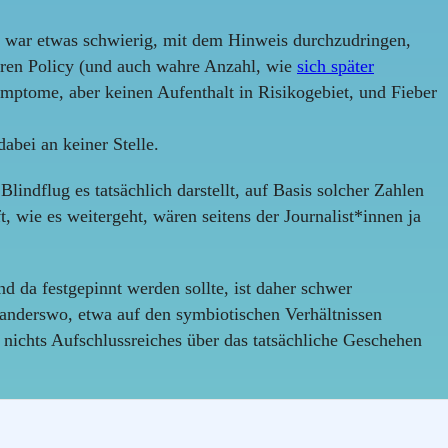
Es war etwas schwierig, mit dem Hinweis durchzudringen,
 deren Policy (und auch wahre Anzahl, wie
sich später
mptome, aber keinen Aufenthalt in Risikogebiet, und Fieber
abei an keiner Stelle.
lindflug es tatsächlich darstellt, auf Basis solcher Zahlen
 wie es weitergeht, wären seitens der Journalist*innen ja
da festgepinnt werden sollte, ist daher schwer
anderswo, etwa auf den symbiotischen Verhältnissen
s nichts Aufschlussreiches über das tatsächliche Geschehen