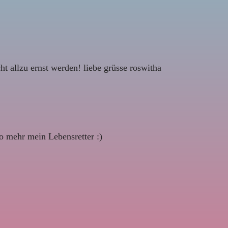
ht allzu ernst werden! liebe grüsse roswitha
o mehr mein Lebensretter :)