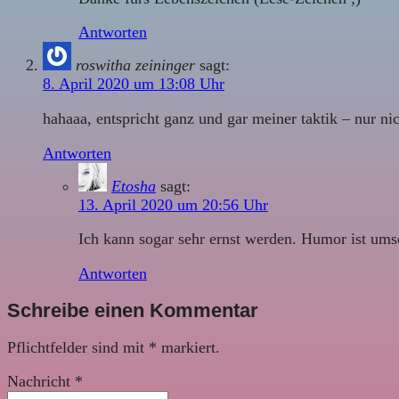
Antworten
roswitha zeininger
sagt:
8. April 2020 um 13:08 Uhr
hahaaa, entspricht ganz und gar meiner taktik – nur nic
Antworten
Etosha
sagt:
13. April 2020 um 20:56 Uhr
Ich kann sogar sehr ernst werden. Humor ist ums
Antworten
Schreibe einen Kommentar
Pflichtfelder sind mit
*
markiert.
Nachricht
*