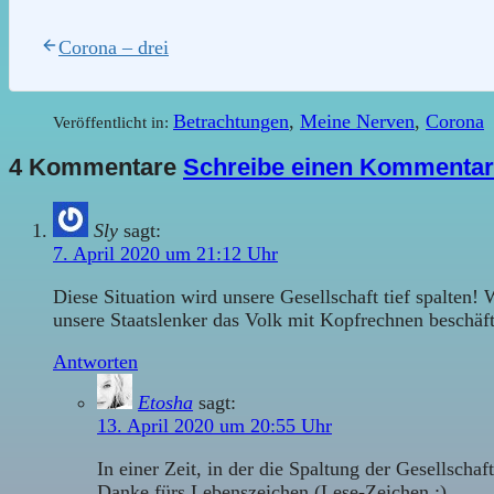
Corona – drei
Betrachtungen
,
Meine Nerven
,
Corona
Veröffentlicht in:
4 Kommentare
Schreibe einen Kommentar
Sly
sagt:
7. April 2020 um 21:12 Uhr
Diese Situation wird unsere Gesellschaft tief spalten
unsere Staatslenker das Volk mit Kopfrechnen beschä
Antworten
Etosha
sagt:
13. April 2020 um 20:55 Uhr
In einer Zeit, in der die Spaltung der Gesellschaf
Danke fürs Lebenszeichen (Lese-Zeichen ;)