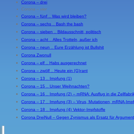
Corona – drei
Corona – vier
Corona – fünf .. Was wird bleiben?
Corona – sechs .. Bash the bash
Corona – sieben .. Bildausschnitt, politisch
Corona – acht .. Alles Trotteln, außer ich
Corona – neun .. Eure Erzählung ist Bullshit
Corona Zwonull
Corona – elf .. Habs ausgerechnet
Corona – zwölf .. Heute ein (G)rant
Corona – 13 .. Impfung (1)
Corona – 15 .. Unser Weihnachten?
Corona – 16 .. Impfung (2) – mRNA: Ausflug in die Zellfabri
Corona – 17 .. Impfung (3) – Virus, Mutationen, mRNA-Impf
Corona – 18 .. Impfung (4) Vektor-Impfstoffe
Corona DreiNull – Gegen Zynismus als Ersatz für Argumen