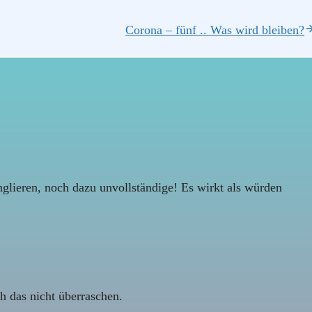
Corona – fünf .. Was wird bleiben?
nglieren, noch dazu unvollständige! Es wirkt als würden
ch das nicht überraschen.