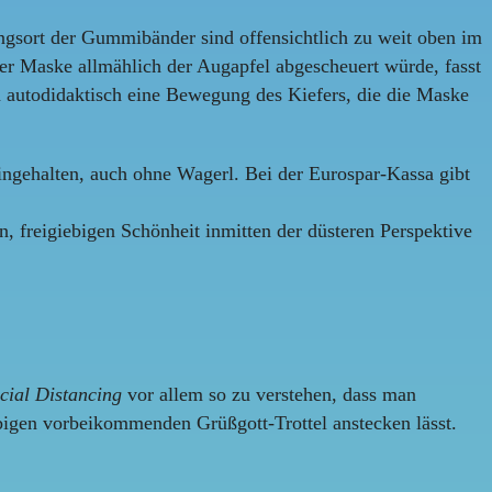
ungsort der Gummibänder sind offensichtlich zu weit oben im
er Maske allmählich der Augapfel abgescheuert würde, fasst
an autodidaktisch eine Bewegung des Kiefers, die die Maske
ngehalten, auch ohne Wagerl. Bei der Eurospar-Kassa gibt
 freigiebigen Schönheit inmitten der düsteren Perspektive
cial Distancing
vor allem so zu verstehen, dass man
bigen vorbeikommenden Grüßgott-Trottel anstecken lässt.