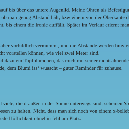
inauf bis über das untere Augenlid. Meine Ohren als Befestig
t, ob man genug Abstand hält, bzw einem von der Oberkante d
t, bis einem die Ironie auffällt. Später im Verlauf erlernt m
aber vorbildlich vermummt, und die Abstände werden brav ei
cht vorstellen können, wie viel zwei Meter sind.
 dazu ein Topfblümchen, das mich mit seiner nichtsahnenden,
de, dem Blumi iss‘ wuascht – guter Reminder für zuhause.
 viele, die draußen in der Sonne unterwegs sind, scheinen
So
ssen zu halten. Nicht, dass man sich noch von einem x-belie
ede Höflichkeit ohnehin fehl am Platz.