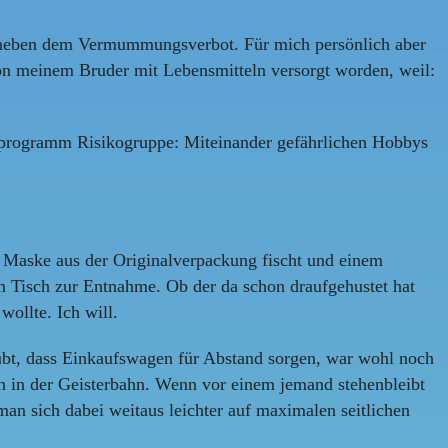
ht neben dem Vermummungsverbot. Für mich persönlich aber
von meinem Bruder mit Lebensmitteln versorgt worden, weil:
gsprogramm Risikogruppe: Miteinander gefährlichen Hobbys
 Maske aus der Originalverpackung fischt und einem
m Tisch zur Entnahme. Ob der da schon draufgehustet hat
ollte. Ich will.
ubt, dass Einkaufswagen für Abstand sorgen, war wohl noch
rln in der Geisterbahn. Wenn vor einem jemand stehenbleibt
an sich dabei weitaus leichter auf maximalen seitlichen