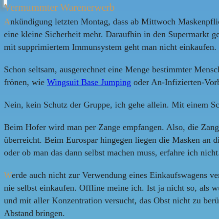
Vermummter Warenerwerb
A
nkündigung letzten Montag, dass ab Mittwoch Maskenpflic
eine kleine Sicherheit mehr. Daraufhin in den Supermarkt 
mit supprimiertem Immunsystem geht man nicht einkaufen.
Schon seltsam, ausgerechnet eine Menge bestimmter Mensche
frönen, wie
Wingsuit Base Jumping
oder An-Infizierten-Vor
Nein, kein Schutz der Gruppe, ich gehe allein. Mit einem Sch
Beim Hofer wird man per Zange empfangen. Also, die Zange
überreicht. Beim Eurospar hingegen liegen die Masken an d
oder ob man das dann selbst machen muss, erfahre ich nicht
W
erde auch nicht zur Verwendung eines Einkaufswagens ver
nie selbst einkaufen. Offline meine ich. Ist ja nicht so, a
und mit aller Konzentration versucht, das Obst nicht zu b
Abstand bringen.