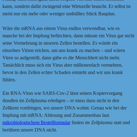
kann, sondern dafür zwingend eine Wirtszelle braucht. Er selbst ist
meist nur ein mehr oder weniger umhülltes Stück Bauplan.
Wäre die mRNA aus einem Virus endlos verwendbar, wie es
manche bei der Impfung befürchten, dann müsste ein Virus gar nicht
seine Vermehrung in unseren Zellen bestellen. Es würde ein
einzelnes Virion reichen, um uns krank zu machen – und wären
Viren so aufgestellt, dann gäbe es die Menschheit nicht mehr.
Tatsächlich muss sich ein Virus aber millionenfach vermehren,
bevor in den Zellen echter Schaden entsteht und wir uns krank
fühlen.
Ein RNA-Virus wie SARS-Cov-2 lässt seinen Kopiervorgang
draußen im Zellplasma erledigen – er muss dazu nicht in den
Zellkern vordringen, wo unsere DNA wohnt. Genau wie bei der
Impfung mit mRNA: Ablesung und Zusammenbau laut
mikrobiologischem Bestellformular
finden
im Zellplasma
statt und
berühren unsere DNA nicht.