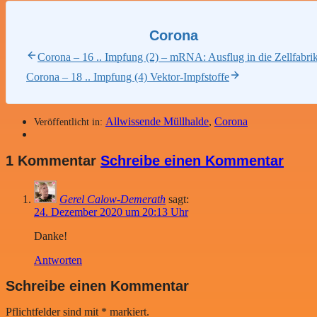
Corona
Corona – 16 .. Impfung (2) – mRNA: Ausflug in die Zellfabri
Corona – 18 .. Impfung (4) Vektor-Impfstoffe
Allwissende Müllhalde
,
Corona
Veröffentlicht in:
1 Kommentar
Schreibe einen Kommentar
Gerel Calow-Demerath
sagt:
24. Dezember 2020 um 20:13 Uhr
Danke!
Antworten
Schreibe einen Kommentar
Pflichtfelder sind mit
*
markiert.