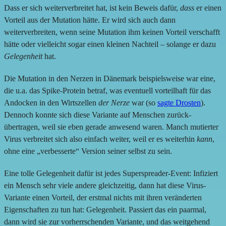
Dass er sich weiterverbreitet hat, ist kein Beweis dafür,
dass
er einen
Vorteil aus der Mutation hätte. Er wird sich auch dann
weiterverbreiten, wenn seine Mutation ihm keinen Vorteil verschafft
hätte oder vielleicht sogar einen kleinen Nachteil – solange er dazu
Gelegenheit
hat.
Die Mutation in den Nerzen in Dänemark beispielsweise war eine,
die u.a. das Spike-Protein betraf, was eventuell vorteilhaft für das
Andocken in den Wirtszellen
der Nerze
war (so
sagte Drosten
).
Dennoch konnte sich diese Variante auf Menschen zurück-
übertragen, weil sie eben gerade anwesend waren. Manch mutierter
Virus verbreitet sich also einfach weiter, weil er es weiterhin
kann
,
ohne eine „verbesserte“ Version seiner selbst zu sein.
Eine tolle Gelegenheit dafür ist jedes Superspreader-Event: Infiziert
ein Mensch sehr viele andere gleichzeitig, dann hat diese Virus-
Variante einen Vorteil, der erstmal nichts mit ihren veränderten
Eigenschaften zu tun hat: Gelegenheit. Passiert das ein paarmal,
dann wird sie zur vorherrschenden Variante, und das weitgehend