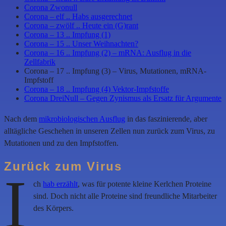
Corona Zwonull
Corona – elf .. Habs ausgerechnet
Corona – zwölf .. Heute ein (G)rant
Corona – 13 .. Impfung (1)
Corona – 15 .. Unser Weihnachten?
Corona – 16 .. Impfung (2) – mRNA: Ausflug in die
Zellfabrik
Corona – 17 .. Impfung (3) – Virus, Mutationen, mRNA-
Impfstoff
Corona – 18 .. Impfung (4) Vektor-Impfstoffe
Corona DreiNull – Gegen Zynismus als Ersatz für Argumente
Nach dem
mikrobiologischen Ausflug
in das faszinierende, aber
alltägliche Geschehen in unseren Zellen nun zurück zum Virus, zu
Mutationen und zu den Impfstoffen.
Zurück zum Virus
I
ch
hab erzählt
, was für potente kleine Kerlchen Proteine
sind. Doch nicht alle Proteine sind freundliche Mitarbeiter
des Körpers.