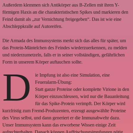
Außerdem klemmen sich Antikörper aus B-Zellen mit ihren Y-
förmigen Haxis an die charakteristischen Spikes und markieren den
Feind damit als „zur Vernichtung freigegeben“. Das ist wie eine
Abschleppkralle auf Autoreifen.
Die Armada des Immunsystems merkt sich das alles für später, um
das Protein-Mäntelchen des Feindes wiederzuerkennen, zu melden
und niederzumetzeln, falls er in seiner vollständigen, gefährlichen
Form in unserem Körper auftauchen sollte.
D
ie Impfung ist also eine Simulation, eine
Feueralarm-Übung:
Statt ganze Proteine oder komplette Virione in den
Körper einzuschleusen, wird nur die Bauanleitung
für das Spike-Protein verimpft. Der Körper wird
kurzfristig zum Fremd-Produzenten, erzeugt ausgewählte Proteine
des Virus selbst, und dann generiert er die Immunabwehr dazu.
Unser Immunsystem kann das erworbene Wissen einige Zeit
aufrechterhalten. Danach können Auffrischungsimpfungen nötig