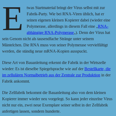
E
twas Startmaterial bringt der Virus selbst mit zur
Fabrik-Party. Wie bei RNA-Viren üblich, hat er
seinen eigenen kleinen Kopierer dabei (wieder eine
Polymerase, allerdings in diesem Fall eine „
RNA-
abhängige RNA-Polymerase
„). Denn der Virus hat
sein Genom nicht als tausendfache Stränge unter seinem
Mäntelchen. Die RNA muss von seiner Polymerase vervielfältigt
werden, die ständig neue mRNA-Kopien ausspuckt.
Diese Art von Bauanleitung erkennt die Fabrik in der Wirtszelle
wieder: Es ist dieselbe Spiegelsprache wie auf der
Bestellkarte, die
im zellulären Normalbetrieb aus der Zentrale
zur Produktion
in der
Fabrik ankommt.
Die Zellfabrik bekommt die Bauanleitung also von dem kleinen
Kopierer immer wieder neu vorgelegt. So kann jeder einzelne Virus
nicht nur ein, zwei neue Exemplare seiner selbst in der Zellfabrik
anfertigen lassen, sondern hunderte.