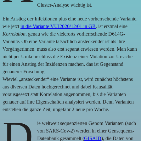
Cluster-Analyse wichtig ist.
Ein Anstieg der Infektionen plus eine neue vorherrschende Variante,
wie jetzt
in die Variante VUI2020/12/01 in GB
, ist erstmal eine
Korrelation
, genau wie die vielerorts vorherrschende D614G-
Variante. Ob eine Variante tatsächlich ansteckender ist als ihre
Vorgängerinnen, muss also erst separat erwiesen werden. Man kann
nicht per Umkehrschluss die Existenz einer Mutation zur Ursache
für einen Anstieg der Inzidenzen machen, das ist Gegenstand
genauerer Forschung.
Wieviel „ansteckender“ eine Variante ist, wird zunächst höchstens
aus diversen Daten hochgerechnet und dabei Kausalität
vorausgesetzt statt Korrelation angenommen, bis die Varianten
genauer auf ihre Eigenschaften analysiert werden. Denn Varianten
entstehen die ganze Zeit, ungefähr 2 neue pro Woche.
D
ie weltweit sequenzierten Genom-Varianten (auch
von SARS-Cov-2) werden in einer Gensequenz-
Datenbank gesammelt (
GISAID
), die Daten von