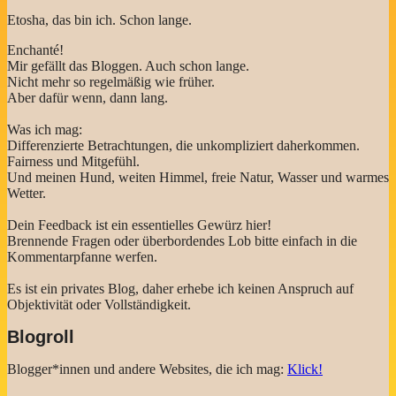
Etosha, das bin ich. Schon lange.
Enchanté!
Mir gefällt das Bloggen. Auch schon lange.
Nicht mehr so regelmäßig wie früher.
Aber dafür wenn, dann lang.
Was ich mag:
Differenzierte Betrachtungen, die unkompliziert daherkommen.
Fairness und Mitgefühl.
Und meinen Hund, weiten Himmel, freie Natur, Wasser und warmes
Wetter.
Dein Feedback ist ein essentielles Gewürz hier!
Brennende Fragen oder überbordendes Lob bitte einfach in die
Kommentarpfanne werfen.
Es ist ein privates Blog, daher erhebe ich keinen Anspruch auf
Objektivität oder Vollständigkeit.
Blogroll
Blogger*innen und andere Websites, die ich mag:
Klick!