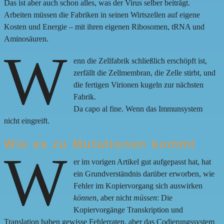
Das ist aber auch schon alles, was der Virus selber beiträgt.
Arbeiten müssen die Fabriken in seinen Wirtszellen auf eigene
Kosten und Energie – mit ihren eigenen Ribosomen, tRNA und
Aminosäuren.
W
enn die Zellfabrik schließlich erschöpft ist,
zerfällt die Zellmembran, die Zelle stirbt, und
die fertigen Virionen kugeln zur nächsten
Fabrik.
Da capo al fine. Wenn das Immunsystem
nicht eingreift.
Wie es zu Mutationen kommt
W
er im vorigen Artikel gut aufgepasst hat, hat
ein Grundverständnis darüber erworben, wie
Fehler im Kopiervorgang sich auswirken
können
, aber nicht
müssen
: Die
Kopiervorgänge Transkription und
Translation haben gewisse Fehlerraten, aber das Codierungssystem