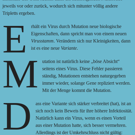
jeweils vor oder zurück, wodurch sich mitunter völlig andere
Tripletts ergeben.
E
rhält ein Virus durch Mutation neue biologische
Eigenschaften, dann spricht man von einem neuen
Virusstamm
. Verändern sich nur Kleinigkeiten, dann
ist es eine neue
Variante
.
M
utation ist natürlich keine „böse Absicht“
seitens eines Virus. Diese Fehler passieren
ständig, Mutationen entstehen naturgegeben
immer wieder, solange Gene repliziert werden.
Mit der Menge kommt die Mutation.
D
ass eine Variante sich stärker verbreitet (hat), ist an
sich noch kein Beweis für ihre höhere Infektiosität.
Natürlich kann ein Virus, wenn es einen Vorteil
aus einer Mutation hatte, sich besser vermehren.
Allerdings ist der Umkehrschluss nicht gültig: