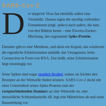
SARS-Cov-2
D
er depperte Virus
hat ebenfalls außen eine
Virushülle. Daraus ragen die stachlig wirkenden
Formationen (engl.
spikes
) nach außen, die man
von den Bildern kennt – eine Eiweiss-Zucker-
Mischung, das sogenannte
Spike-Protein
.
Darunter gibt es eine Membran, und darin ein Kapsid, das wiederum
die eigentliche Erbinformation umhüllt: das Virusgenom, beim
Coronavirus in Form von RNA. Das heißt, seine Erbinformation
liegt einsträngig vor.
Seine Spikes sind sogar
ziemlich flexibel
, sodass sie leichter den
Rezeptor an der Wirtszelle finden können. SARS-Cov-2 dockt mit
einer Untereinheit seines Spike-Proteins (mit der
rezeptorbindenden Domäne
) an eine Wirtszelle an, eine
menschliche Schleimhautzelle zB, legt sein Mäntelchen ab und seine
Bauanleitung vor.