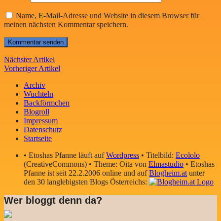
Name, E-Mail-Adresse und Website in diesem Browser für
meinen nächsten Kommentar speichern.
Nächster Artikel
Vorheriger Artikel
Archiv
Wuchteln
Backförmchen
Blogroll
Impressum
Datenschutz
Startseite
• Etoshas Pfanne läuft auf
Wordpress
• Titelbild:
Ecololo
(CreativeCommons) • Theme: Oita von
Elmastudio
• Etoshas
Pfanne ist seit 22.2.2006 online und auf
Blogheim.at
unter
den 30 langlebigsten Blogs Österreichs:
Wer bloggt denn da?