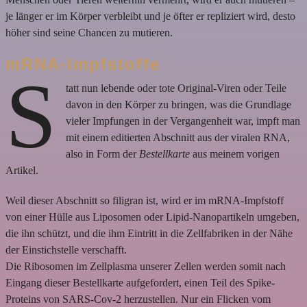
je länger er im Körper verbleibt und je öfter er repliziert wird, desto
höher sind seine Chancen zu mutieren.
mRNA-Impfstoffe
S
tatt nun lebende oder tote Original-Viren oder Teile
davon in den Körper zu bringen, was die Grundlage
vieler Impfungen in der Vergangenheit war, impft man
mit einem editierten Abschnitt aus der viralen RNA,
also in Form der
Bestellkarte
aus meinem vorigen
Artikel.
Weil dieser Abschnitt so filigran ist, wird er im mRNA-Impfstoff
von einer Hülle aus Liposomen oder Lipid-Nanopartikeln umgeben,
die ihn schützt, und die ihm Eintritt in die Zellfabriken in der Nähe
der Einstichstelle verschafft.
Die Ribosomen im Zellplasma unserer Zellen werden somit nach
Eingang dieser Bestellkarte aufgefordert, einen Teil des Spike-
Proteins von SARS-Cov-2 herzustellen. Nur ein Flicken vom