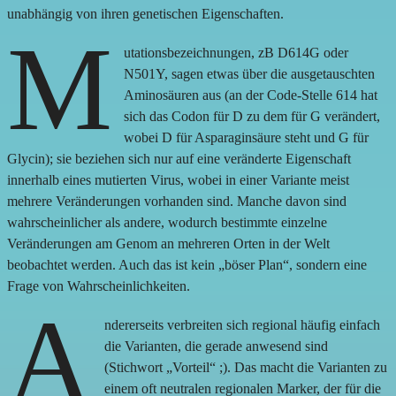
unabhängig von ihren genetischen Eigenschaften.
M
utationsbezeichnungen, zB D614G oder
N501Y, sagen etwas über die ausgetauschten
Aminosäuren aus (an der Code-Stelle 614 hat
sich das Codon für D zu dem für G verändert,
wobei D für Asparaginsäure steht und G für
Glycin); sie beziehen sich nur auf eine veränderte Eigenschaft
innerhalb eines mutierten Virus, wobei in einer Variante meist
mehrere Veränderungen vorhanden sind. Manche davon sind
wahrscheinlicher als andere, wodurch bestimmte einzelne
Veränderungen am Genom an mehreren Orten in der Welt
beobachtet werden. Auch das ist kein „böser Plan“, sondern eine
Frage von Wahrscheinlichkeiten.
A
ndererseits verbreiten sich regional häufig einfach
die Varianten, die gerade anwesend sind
(Stichwort „Vorteil“ ;). Das macht die Varianten zu
einem oft neutralen regionalen Marker, der für die