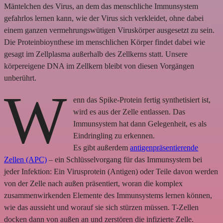
Mäntelchen des Virus, an dem das menschliche Immunsystem
gefahrlos lernen kann, wie der Virus sich verkleidet, ohne dabei
einem ganzen vermehrungswütigen Viruskörper ausgesetzt zu sein.
Die Proteinbioynthese im menschlichen Körper findet dabei wie
gesagt im Zellplasma außerhalb des Zellkerns statt. Unsere
körpereigene DNA im Zellkern bleibt von diesen Vorgängen
unberührt.
W
enn das Spike-Protein fertig synthetisiert ist,
wird es aus der Zelle entlassen. Das
Immunsystem hat dann Gelegenheit, es als
Eindringling zu erkennen.
Es gibt außerdem
antigenpräsentierende
Zellen (APC)
– ein Schlüsselvorgang für das Immunsystem bei
jeder Infektion: Ein Virusprotein (Antigen) oder Teile davon werden
von der Zelle nach außen präsentiert, woran die komplex
zusammenwirkenden Elemente des Immunsystems lernen können,
wie das aussieht und worauf sie sich stürzen müssen. T-Zellen
docken dann von außen an und zerstören die infizierte Zelle.