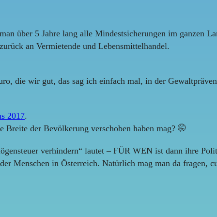
an über 5 Jahre lang alle Mindestsicherungen im ganzen La
zurück an Vermietende und Lebensmittelhandel.
ro, die wir gut, das sag ich einfach mal, in der Gewaltpräv
us 2017
.
ie Breite der Bevölkerung verschoben haben mag? 🤭
mögensteuer verhindern“ lautet – FÜR WEN ist dann ihre Poli
 der Menschen in Österreich. Natürlich mag man da fragen, c