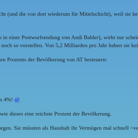
ht (und die von dort wiederum für Mittelschicht), weil sie 
n einer Postwurfsendung von Andi Babler), wirkt nur scheinb
noch so vorstellen. Von 5,2 Milliarden pro Jahr haben sie ke
ten Prozents der Bevölkerung von AT besteuern:
hen 4%!
@
wie dieses eine reichste Prozent der Bevölkerung.
orgen. Sie müssten als Haushalt ihr Vermögen mal schnell ~v