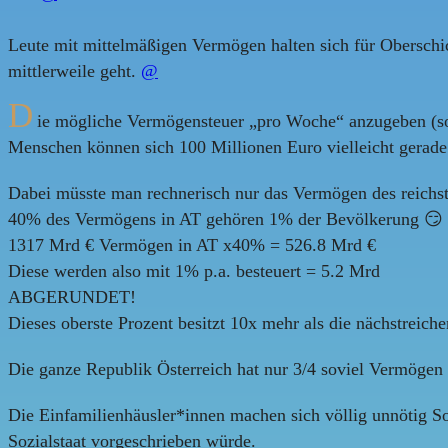
Leute mit mittelmäßigen Vermögen halten sich für Oberschic
mittlerweile geht.
@
D
ie mögliche Vermögensteuer „pro Woche“ anzugeben (so i
Menschen können sich 100 Millionen Euro vielleicht gerade 
Dabei müsste man rechnerisch nur das Vermögen des reichs
40% des Vermögens in AT gehören 1% der Bevölkerung 😏
1317 Mrd € Vermögen in AT x40% = 526.8 Mrd €
Diese werden also mit 1% p.a. besteuert = 5.2 Mrd
ABGERUNDET!
Dieses oberste Prozent besitzt 10x mehr als die nächstreic
Die ganze Republik Österreich hat nur 3/4 soviel Vermögen 
Die Einfamilienhäusler*innen machen sich völlig unnötig S
Sozialstaat vorgeschrieben würde.