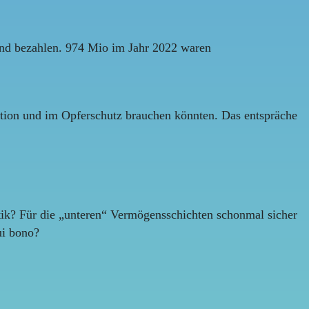
nd bezahlen. 974 Mio im Jahr 2022 waren
ention und im Opferschutz brauchen könnten. Das entspräche
tik? Für die „unteren“ Vermögensschichten schonmal sicher
ui bono?