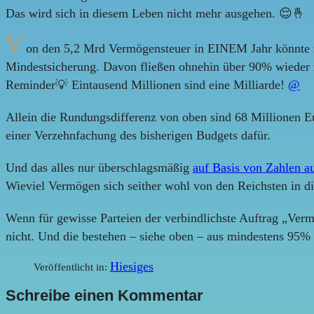
Das wird sich in diesem Leben nicht mehr ausgehen. 😌🤞
V
on den 5,2 Mrd Vermögensteuer in EINEM Jahr könnte m
Mindestsicherung. Davon fließen ohnehin über 90% wieder 
Reminder💡 Eintausend Millionen sind eine Milliarde!
@
Allein die Rundungsdifferenz von oben sind 68 Millionen Eu
einer Verzehnfachung des bisherigen Budgets dafür.
Und das alles nur überschlagsmäßig
auf Basis von Zahlen a
Wieviel Vermögen sich seither wohl von den Reichsten in d
Wenn für gewisse Parteien der verbindlichste Auftrag „Ver
nicht. Und die bestehen – siehe oben – aus mindestens 95%
Hiesiges
Veröffentlicht in:
Schreibe einen Kommentar