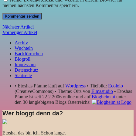
meinen nächsten Kommentar speichern.
Nächster Artikel
Vorheriger Artikel
Archiv
Wuchteln
Backförmchen
Blogroll
Impressum
Datenschutz
Startseite
• Etoshas Pfanne läuft auf
Wordpress
• Titelbild:
Ecololo
(CreativeCommons) • Theme: Oita von
Elmastudio
• Etoshas
Pfanne ist seit 22.2.2006 online und auf
Blogheim.at
unter
den 30 langlebigsten Blogs Österreichs:
Wer bloggt denn da?
Etosha, das bin ich. Schon lange.