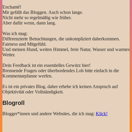
Enchanté!
Mir gefällt das Bloggen. Auch schon lange.
Nicht mehr so regelmäßig wie früher.
Aber dafür wenn, dann lang.
Was ich mag:
Differenzierte Betrachtungen, die unkompliziert daherkommen.
Fairness und Mitgefühl.
Und meinen Hund, weiten Himmel, freie Natur, Wasser und warmes
Wetter.
Dein Feedback ist ein essentielles Gewürz hier!
Brennende Fragen oder überbordendes Lob bitte einfach in die
Kommentarpfanne werfen.
Es ist ein privates Blog, daher erhebe ich keinen Anspruch auf
Objektivität oder Vollständigkeit.
Blogroll
Blogger*innen und andere Websites, die ich mag:
Klick!