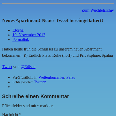
Zum Wuchtelarchiv
Neues Apartment! Neuer Tweet hereingeflattert!
Etosha
,
19. November 2013
Permalink
Haben heute früh die Schlüssel zu unserem neuen Apartment
bekommen! :))) Endlich Platz, Ruhe (hoff) und Privatsphäre. #palau
Tweet
von
@Et0sha
Weltenbummler
,
Palau
Veröffentlicht in:
Twitter
Schlagwörter:
Schreibe einen Kommentar
Pflichtfelder sind mit
*
markiert.
Nachricht
*