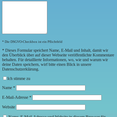
* Die DSGVO-Checkbox ist ein Pflichtfeld
*
Dieses Formular speichert Name, E-Mail und Inhalt, damit wir
den Überblick über auf dieser Webseite veröffentlichte Kommentare
behalten. Für detaillierte Informationen, wo, wie und warum wir
deine Daten speichern, wirf bitte einen Blick in unsere
Datenschutzerklärung.
Ich stimme zu
Name
*
E-Mail-Adresse
*
Website
Name, E-Mail-Adresse und Website in diesem Browser für