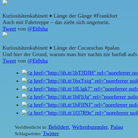
Kuriositätenkabinett ♦ Länge der Gänge #Frankfurt
Auch mit Fahrtreppe – das zieht sich ungemein.
Tweet
von
@Et0sha
Kuriositätenkabinett ♦ Länge der Cucarachas #palau
Und hier der Grund, warum man hier nachts nie barfuß aufs 
Tweet
von
@Et0sha
Bebildert
,
Weltenbummler
,
Palau
Veröffentlicht in:
Twitter
Schlagwörter: