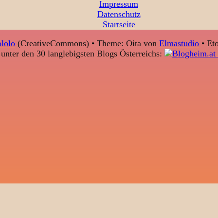
Impressum
Datenschutz
Startseite
lolo
(CreativeCommons) • Theme: Oita von
Elmastudio
• Eto
unter den 30 langlebigsten Blogs Österreichs: