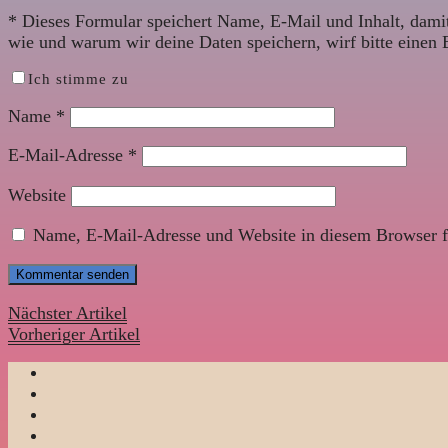
*
Dieses Formular speichert Name, E-Mail und Inhalt, damit
wie und warum wir deine Daten speichern, wirf bitte einen 
Ich stimme zu
Name
*
E-Mail-Adresse
*
Website
Name, E-Mail-Adresse und Website in diesem Browser f
Nächster Artikel
Vorheriger Artikel