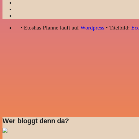
• Etoshas Pfanne läuft auf
Wordpress
• Titelbild:
Eco
Wer bloggt denn da?