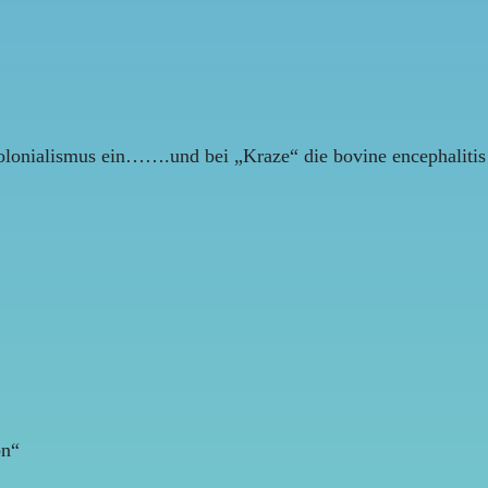
Kolonialismus ein…….und bei „Kraze“ die bovine encephalitis
bn“