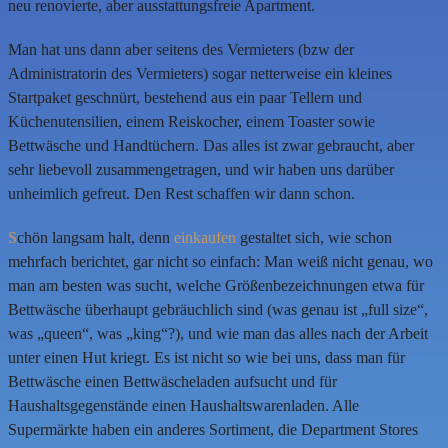
neu renovierte, aber ausstattungsfreie Apartment.
Man hat uns dann aber seitens des Vermieters (bzw der
Administratorin des Vermieters) sogar netterweise ein kleines
Startpaket geschnürt, bestehend aus ein paar Tellern und
Küchenutensilien, einem Reiskocher, einem Toaster sowie
Bettwäsche und Handtüchern. Das alles ist zwar gebraucht, aber
sehr liebevoll zusammengetragen, und wir haben uns darüber
unheimlich gefreut. Den Rest schaffen wir dann schon.
S
chön langsam halt, denn
einkaufen
gestaltet sich, wie schon
mehrfach berichtet, gar nicht so einfach: Man weiß nicht genau, wo
man am besten was sucht, welche Größenbezeichnungen etwa für
Bettwäsche überhaupt gebräuchlich sind (was genau ist „full size“,
was „queen“, was „king“?), und wie man das alles nach der Arbeit
unter einen Hut kriegt. Es ist nicht so wie bei uns, dass man für
Bettwäsche einen Bettwäscheladen aufsucht und für
Haushaltsgegenstände einen Haushaltswarenladen. Alle
Supermärkte haben ein anderes Sortiment, die Department Stores