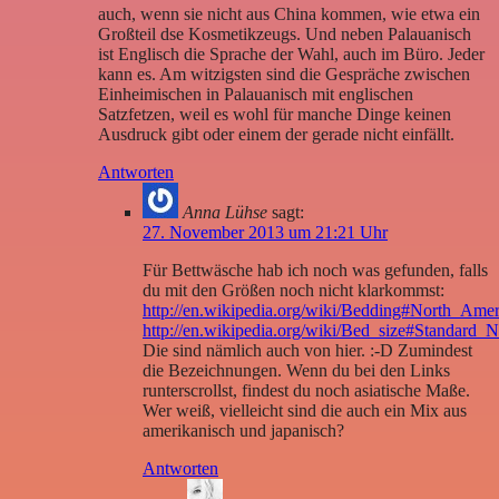
auch, wenn sie nicht aus China kommen, wie etwa ein
Großteil dse Kosmetikzeugs. Und neben Palauanisch
ist Englisch die Sprache der Wahl, auch im Büro. Jeder
kann es. Am witzigsten sind die Gespräche zwischen
Einheimischen in Palauanisch mit englischen
Satzfetzen, weil es wohl für manche Dinge keinen
Ausdruck gibt oder einem der gerade nicht einfällt.
Antworten
Anna Lühse
sagt:
27. November 2013 um 21:21 Uhr
Für Bettwäsche hab ich noch was gefunden, falls
du mit den Größen noch nicht klarkommst:
http://en.wikipedia.org/wiki/Bedding#North_Amer
http://en.wikipedia.org/wiki/Bed_size#Standard_
Die sind nämlich auch von hier. :-D Zumindest
die Bezeichnungen. Wenn du bei den Links
runterscrollst, findest du noch asiatische Maße.
Wer weiß, vielleicht sind die auch ein Mix aus
amerikanisch und japanisch?
Antworten