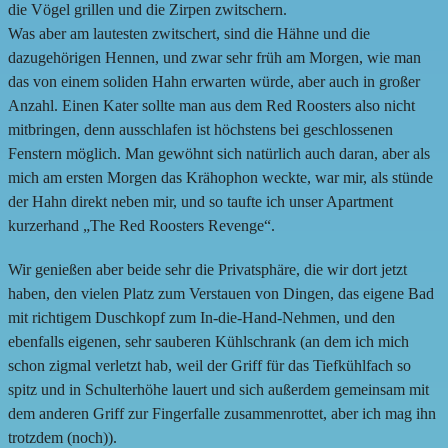
die Vögel grillen und die Zirpen zwitschern.
Was aber am lautesten zwitschert, sind die Hähne und die
dazugehörigen Hennen, und zwar sehr früh am Morgen, wie man
das von einem soliden Hahn erwarten würde, aber auch in großer
Anzahl. Einen Kater sollte man aus dem Red Roosters also nicht
mitbringen, denn ausschlafen ist höchstens bei geschlossenen
Fenstern möglich. Man gewöhnt sich natürlich auch daran, aber als
mich am ersten Morgen das Krähophon weckte, war mir, als stünde
der Hahn direkt neben mir, und so taufte ich unser Apartment
kurzerhand „The Red Roosters Revenge“.
Wir genießen aber beide sehr die Privatsphäre, die wir dort jetzt
haben, den vielen Platz zum Verstauen von Dingen, das eigene Bad
mit richtigem Duschkopf zum In-die-Hand-Nehmen, und den
ebenfalls eigenen, sehr sauberen Kühlschrank (an dem ich mich
schon zigmal verletzt hab, weil der Griff für das Tiefkühlfach so
spitz und in Schulterhöhe lauert und sich außerdem gemeinsam mit
dem anderen Griff zur Fingerfalle zusammenrottet, aber ich mag ihn
trotzdem (noch)).