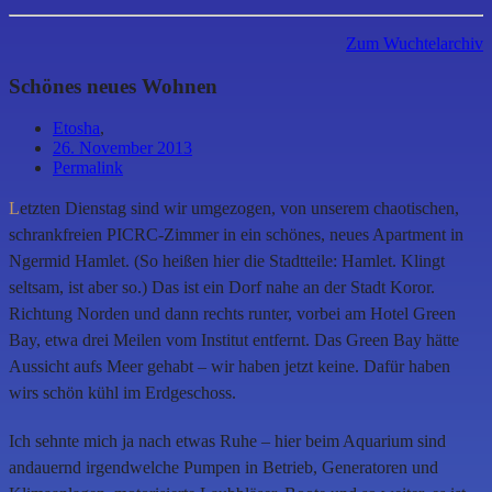
Zum Wuchtelarchiv
Schönes neues Wohnen
Etosha
,
26. November 2013
Permalink
L
etzten Dienstag sind wir umgezogen, von unserem chaotischen,
schrankfreien PICRC-Zimmer in ein schönes, neues Apartment in
Ngermid Hamlet. (So heißen hier die Stadtteile: Hamlet. Klingt
seltsam, ist aber so.) Das ist ein Dorf nahe an der Stadt Koror.
Richtung Norden und dann rechts runter, vorbei am Hotel Green
Bay, etwa drei Meilen vom Institut entfernt. Das Green Bay hätte
Aussicht aufs Meer gehabt – wir haben jetzt keine. Dafür haben
wirs schön kühl im Erdgeschoss.
Ich sehnte mich ja nach etwas Ruhe – hier beim Aquarium sind
andauernd irgendwelche Pumpen in Betrieb, Generatoren und