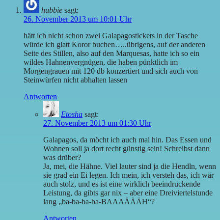
hubbie
sagt:
26. November 2013 um 10:01 Uhr
hätt ich nicht schon zwei Galapagostickets in der Tasche
würde ich glatt Koror buchen…..übrigens, auf der anderen
Seite des Stillen, also auf den Marquesas, hatte ich so ein
wildes Hahnenvergnügen, die haben pünktlich im
Morgengrauen mit 120 db konzertiert und sich auch von
Steinwürfen nicht abhalten lassen
Antworten
Etosha
sagt:
27. November 2013 um 01:30 Uhr
Galapagos, da möcht ich auch mal hin. Das Essen und
Wohnen soll ja dort recht günstig sein! Schreibst dann
was drüber?
Ja, mei, die Hähne. Viel lauter sind ja die Hendln, wenn
sie grad ein Ei legen. Ich mein, ich versteh das, ich wär
auch stolz, und es ist eine wirklich beeindruckende
Leistung, da gibts gar nix – aber eine Dreiviertelstunde
lang „ba-ba-ba-ba-BAAAÄÄÄH“?
Antworten