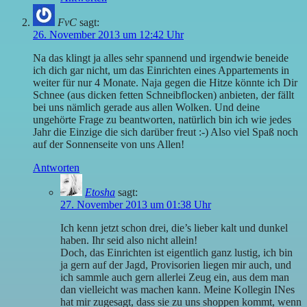
FvC
sagt:
26. November 2013 um 12:42 Uhr
Na das klingt ja alles sehr spannend und irgendwie beneide
ich dich gar nicht, um das Einrichten eines Appartements in
weiter für nur 4 Monate. Naja gegen die Hitze könnte ich Dir
Schnee (aus dicken fetten Schneibflocken) anbieten, der fällt
bei uns nämlich gerade aus allen Wolken. Und deine
ungehörte Frage zu beantworten, natürlich bin ich wie jedes
Jahr die Einzige die sich darüber freut :-) Also viel Spaß noch
auf der Sonnenseite von uns Allen!
Antworten
Etosha
sagt:
27. November 2013 um 01:38 Uhr
Ich kenn jetzt schon drei, die’s lieber kalt und dunkel
haben. Ihr seid also nicht allein!
Doch, das Einrichten ist eigentlich ganz lustig, ich bin
ja gern auf der Jagd, Provisorien liegen mir auch, und
ich sammle auch gern allerlei Zeug ein, aus dem man
dan vielleicht was machen kann. Meine Kollegin INes
hat mir zugesagt, dass sie zu uns shoppen kommt, wenn