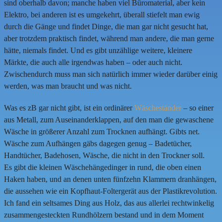
sind oberhalb davon; manche haben viel Büromaterial, aber kein
Elektro, bei anderen ist es umgekehrt, überall stiefelt man ewig
durch die Gänge und findet Dinge, die man gar nicht gesucht hat,
aber trotzdem praktisch findet, während man andere, die man gerne
hätte, niemals findet. Und es gibt unzählige weitere, kleinere
Märkte, die auch alle irgendwas haben – oder auch nicht.
Zwischendurch muss man sich natürlich immer wieder darüber einig
werden, was man braucht und was nicht.
Was es zB gar nicht gibt, ist ein ordinärer
Wäscheständer
– so einer
aus Metall, zum Auseinanderklappen, auf den man die gewaschene
Wäsche in größerer Anzahl zum Trocknen aufhängt. Gibts net.
Wäsche zum Aufhängen gäbs dagegen genug – Badetücher,
Handtücher, Badehosen, Wäsche, die nicht in den Trockner soll.
Es gibt die kleinen Wäschehängedinger in rund, die oben einen
Haken haben, und an denen unten fünfzehn Klammern dranhängen,
die aussehen wie ein Kopfhaut-Foltergerät aus der Plastikrevolution.
Ich fand ein seltsames Ding aus Holz, das aus allerlei rechtwinkelig
zusammengesteckten Rundhölzern bestand und in dem Moment