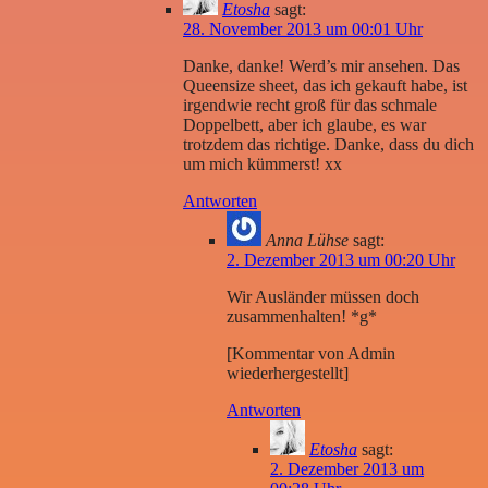
Etosha
sagt:
28. November 2013 um 00:01 Uhr
Danke, danke! Werd’s mir ansehen. Das
Queensize sheet, das ich gekauft habe, ist
irgendwie recht groß für das schmale
Doppelbett, aber ich glaube, es war
trotzdem das richtige. Danke, dass du dich
um mich kümmerst! xx
Antworten
Anna Lühse
sagt:
2. Dezember 2013 um 00:20 Uhr
Wir Ausländer müssen doch
zusammenhalten! *g*
[Kommentar von Admin
wiederhergestellt]
Antworten
Etosha
sagt:
2. Dezember 2013 um