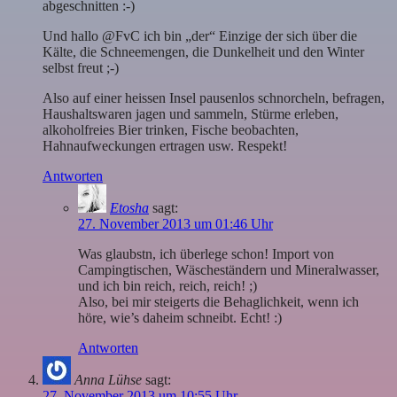
abgeschnitten :-)
Und hallo @FvC ich bin „der“ Einzige der sich über die
Kälte, die Schneemengen, die Dunkelheit und den Winter
selbst freut ;-)
Also auf einer heissen Insel pausenlos schnorcheln, befragen,
Haushaltswaren jagen und sammeln, Stürme erleben,
alkoholfreies Bier trinken, Fische beobachten,
Hahnaufweckungen ertragen usw. Respekt!
Antworten
Etosha
sagt:
27. November 2013 um 01:46 Uhr
Was glaubstn, ich überlege schon! Import von
Campingtischen, Wäscheständern und Mineralwasser,
und ich bin reich, reich, reich! ;)
Also, bei mir steigerts die Behaglichkeit, wenn ich
höre, wie’s daheim schneibt. Echt! :)
Antworten
Anna Lühse
sagt:
27. November 2013 um 10:55 Uhr