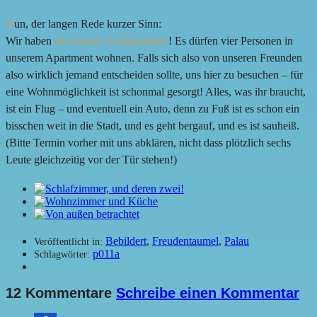
N
un, der langen Rede kurzer Sinn:
Wir haben
ein zweites Schlafzimmer
! Es dürfen vier Personen in
unserem Apartment wohnen. Falls sich also von unseren Freunden
also wirklich jemand entscheiden sollte, uns hier zu besuchen – für
eine Wohnmöglichkeit ist schonmal gesorgt! Alles, was ihr braucht,
ist ein Flug – und eventuell ein Auto, denn zu Fuß ist es schon ein
bisschen weit in die Stadt, und es geht bergauf, und es ist sauheiß.
(Bitte Termin vorher mit uns abklären, nicht dass plötzlich sechs
Leute gleichzeitig vor der Tür stehen!)
Bebildert
,
Freudentaumel
,
Palau
Veröffentlicht in:
p011a
Schlagwörter:
12 Kommentare
Schreibe einen Kommentar