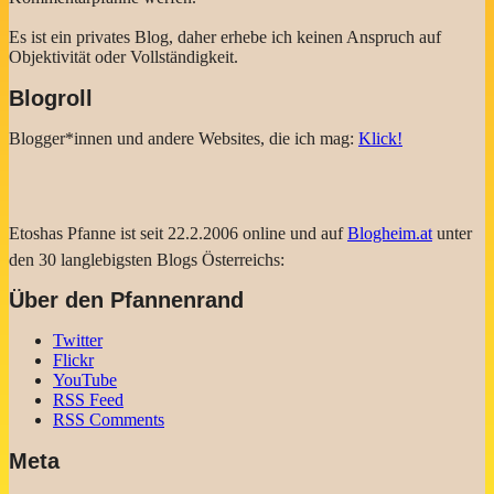
Es ist ein privates Blog, daher erhebe ich keinen Anspruch auf
Objektivität oder Vollständigkeit.
Blogroll
Blogger*innen und andere Websites, die ich mag:
Klick!
Etoshas Pfanne ist seit 22.2.2006 online und auf
Blogheim.at
unter
den 30 langlebigsten Blogs Österreichs:
Über den Pfannenrand
Twitter
Flickr
YouTube
RSS Feed
RSS Comments
Meta