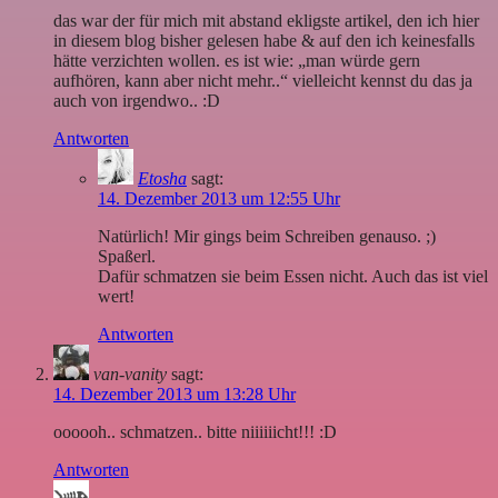
das war der für mich mit abstand ekligste artikel, den ich hier
in diesem blog bisher gelesen habe & auf den ich keinesfalls
hätte verzichten wollen. es ist wie: „man würde gern
aufhören, kann aber nicht mehr..“ vielleicht kennst du das ja
auch von irgendwo.. :D
Antworten
Etosha
sagt:
14. Dezember 2013 um 12:55 Uhr
Natürlich! Mir gings beim Schreiben genauso. ;)
Spaßerl.
Dafür schmatzen sie beim Essen nicht. Auch das ist viel
wert!
Antworten
van-vanity
sagt:
14. Dezember 2013 um 13:28 Uhr
oooooh.. schmatzen.. bitte niiiiiicht!!! :D
Antworten