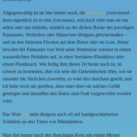
Allgegenwärtig ist sie hier immer noch, die
Betelnuss
(verwirrend –
denn eigentlich ist es eine Arecanuss), und doch sieht man sie nur
selten oder nur indirekt, nämlich an der dicken Backe des jeweiligen
Palauaners, Weibchen oder Männchen übrigens gleichermaßen –
und an den blutroten Flecken auf dem Beton oder im Gras. Heute
bewahrt der Palauaner von Welt seine Betelnüsse zumeist in einem
wasserdichten Behältnis auf, in einer Seefahrer-Plastikbox oder
einem Plastiksack. Wie heilig ihm dieses
Tet
heute noch ist, ist
schwer zu beurteilen, aber ich sehe die Einheimischen öfter, wie sie
einander die Säckchen zuwerfen, es wird also durchaus geteilt; und
ich habe noch nie gesehen, dass einer über ein solches Gefäß
gestiegen und daraufhin den Haien zum Fraß vorgeworfen worden
wäre.
Das Wort
Tet
steht übrigens auch oft auf handgeschriebenen
Schildern an den Türen von Minimärkten.
Man löst immer noch den fleischigen Kern mit einem Messer