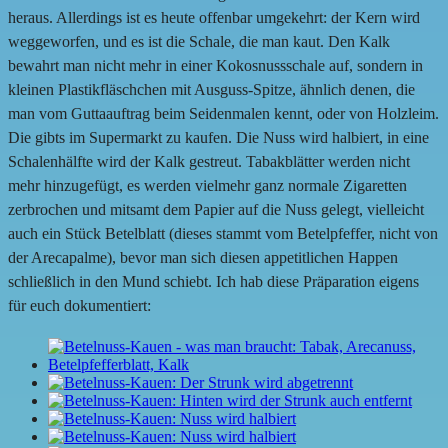
heraus. Allerdings ist es heute offenbar umgekehrt: der Kern wird
weggeworfen, und es ist die Schale, die man kaut. Den Kalk
bewahrt man nicht mehr in einer Kokosnussschale auf, sondern in
kleinen Plastikfläschchen mit Ausguss-Spitze, ähnlich denen, die
man vom Guttaauftrag beim Seidenmalen kennt, oder von Holzleim.
Die gibts im Supermarkt zu kaufen. Die Nuss wird halbiert, in eine
Schalenhälfte wird der Kalk gestreut. Tabakblätter werden nicht
mehr hinzugefügt, es werden vielmehr ganz normale Zigaretten
zerbrochen und mitsamt dem Papier auf die Nuss gelegt, vielleicht
auch ein Stück Betelblatt (dieses stammt vom Betelpfeffer, nicht von
der Arecapalme), bevor man sich diesen appetitlichen Happen
schließlich in den Mund schiebt. Ich hab diese Präparation eigens
für euch dokumentiert: