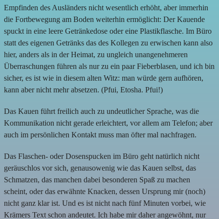
Empfinden des Ausländers nicht wesentlich erhöht, aber immerhin
die Fortbewegung am Boden weiterhin ermöglicht: Der Kauende
spuckt in eine leere Getränkedose oder eine Plastikflasche. Im Büro
statt des eigenen Getränks das des Kollegen zu erwischen kann also
hier, anders als in der Heimat, zu ungleich unangenehmeren
Überraschungen führen als nur zu ein paar Fieberblasen, und ich bin
sicher, es ist wie in diesem alten Witz: man würde gern aufhören,
kann aber nicht mehr absetzen. (Pfui, Etosha. Pfui!)
Das Kauen führt freilich auch zu undeutlicher Sprache, was die
Kommunikation nicht gerade erleichtert, vor allem am Telefon; aber
auch im persönlichen Kontakt muss man öfter mal nachfragen.
Das Flaschen- oder Dosenspucken im Büro geht natürlich nicht
geräuschlos vor sich, genausowenig wie das Kauen selbst, das
Schmatzen, das manchen dabei besonderen Spaß zu machen
scheint, oder das erwähnte Knacken, dessen Ursprung mir (noch)
nicht ganz klar ist. Und es ist nicht nach fünf Minuten vorbei, wie
Krämers Text schon andeutet. Ich habe mir daher angewöhnt, nur