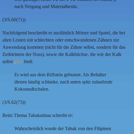
nach Neigung und Materialbesitz.
(3/S.60(71))
Nachfolgend beschreibt er ausführlich Mörser und Spatel, die bei
alten Leuten mit schlechten oder entschwundenen Zähnen zur
Anwendung kommen (nicht für die Zähne selbst, sondern für das
Zerkleinern der Nuss), sowie die Kalkbüchse, die wie der Kalk
selbst
gáus
hieß:
Er wird aus dem Riffstein gebrannt. Als Behälter
dienen häufig schlanke, nach unten spitz zulaufende
Kokosnußschalen.
(3/S.62(73))
Beim Thema Tabakanbau schreibt er:
Wahrscheinlich wurde der Tabak von den Filipinen