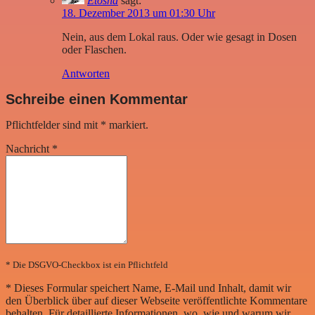
Etosha
sagt:
18. Dezember 2013 um 01:30 Uhr
Nein, aus dem Lokal raus. Oder wie gesagt in Dosen
oder Flaschen.
Antworten
Schreibe einen Kommentar
Pflichtfelder sind mit
*
markiert.
Nachricht
*
* Die DSGVO-Checkbox ist ein Pflichtfeld
*
Dieses Formular speichert Name, E-Mail und Inhalt, damit wir
den Überblick über auf dieser Webseite veröffentlichte Kommentare
behalten. Für detaillierte Informationen, wo, wie und warum wir