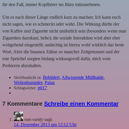
für den Fall, immer Kopfhörer ins Büro mitzunehmen.
Um es nach dieser Länge endlich kurz zu machen: Ich kann euch
nicht sagen, wie es schmeckt oder wirkt. Die Wirkung dürfte der
von Kaffee und Zigarette nicht unähnlich sein (besonders wenn man
Zigaretten dazukaut, hehe); die soziale Interaktion wird aber eher
weitgehend eingestellt; andächtig ist hierzu wohl wirklich das beste
Wort. Aber die braunen Zähne so mancher Zeitgenossen und der
rote Speichel sorgten bislang wirkungsvoll dafür, mich vom
Probieren abzuhalten.
Bebildert
,
Allwissende Müllhalde
,
Veröffentlicht in:
Weltenbummler
,
Palau
p017
Schlagwörter:
7 Kommentare
Schreibe einen Kommentar
van-vanity
sagt:
14. Dezember 2013 um 12:12 Uhr