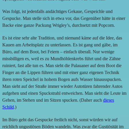
Was folgt, ist jedenfalls andächtiges Gekaue, Gespeichle und
Gespucke. Man stelle sich in etwa vor, das Gegenüber hätte in einer
Backe eine ganze Packung Wrigley’s, durchsetzt mit Popcorn.
Es ist eine sehr alte Tradition, und niemand käme auf die Idee, das
Kauen am Arbeitsplatz zu unterlassen. Es ist gang und gäbe, im
Büro, auf dem Boot, bei Feiern – einfach überall. Nur wenige
missbilligen es, weil es zu Mundhöhlenkrebs führt und die Zähne
ruiniert, fast alle tun es. Man sieht die Palauaner auf dem Boot die
Finger an die Lippen führen und mit einer ganz eigenen Technik
ihren roten Speichel in hohem Bogen aufs Wasser hinausspucken.
Man sieht auf der Straße immer wieder Autotüren fahrender Autos
aufgehen und einen Spuckstrahl entweichen. Man sieht die Leute im
Gehen, im Stehen und im Sitzen spucken. (Daher auch
dieses
Schild
.)
Im Büro geht das Gespucke freilich nicht, sonst würden wir auf
reichlich ungustiösen Böden wandeln. Was zwar die Gustiösität im