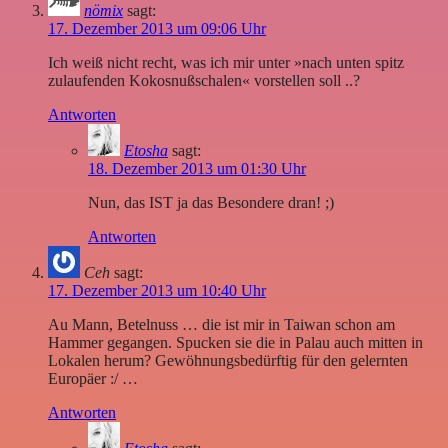
nömix
sagt:
17. Dezember 2013 um 09:06 Uhr
Ich weiß nicht recht, was ich mir unter »nach unten spitz
zulaufenden Kokosnußschalen« vorstellen soll ..?
Antworten
Etosha
sagt:
18. Dezember 2013 um 01:30 Uhr
Nun, das IST ja das Besondere dran! ;)
Antworten
Ceh
sagt:
17. Dezember 2013 um 10:40 Uhr
Au Mann, Betelnuss … die ist mir in Taiwan schon am
Hammer gegangen. Spucken sie die in Palau auch mitten in
Lokalen herum? Gewöhnungsbedürftig für den gelernten
Europäer :/ …
Antworten