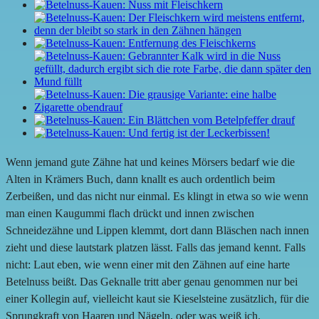
Wenn jemand gute Zähne hat und keines Mörsers bedarf wie die
Alten in Krämers Buch, dann knallt es auch ordentlich beim
Zerbeißen, und das nicht nur einmal. Es klingt in etwa so wie wenn
man einen Kaugummi flach drückt und innen zwischen
Schneidezähne und Lippen klemmt, dort dann Bläschen nach innen
zieht und diese lautstark platzen lässt. Falls das jemand kennt. Falls
nicht: Laut eben, wie wenn einer mit den Zähnen auf eine harte
Betelnuss beißt. Das Geknalle tritt aber genau genommen nur bei
einer Kollegin auf, vielleicht kaut sie Kieselsteine zusätzlich, für die
Sprungkraft von Haaren und Nägeln, oder was weiß ich.