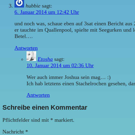
hubbie
sagt:
6. Januar 2014 um 12:42 Uhr
und noch was, schaue eben auf 3sat einen Bericht aus 2
er tauchte im Quallenpool, spielte mit Seegurken und 
Betel….
Antworten
Etosha
sagt:
10. Januar 2014 um 02:36 Uhr
Wer auch immer Joshua sein mag… :)
Ich hab letztens einen Stachelrochen gesehen, da
Antworten
Schreibe einen Kommentar
Pflichtfelder sind mit
*
markiert.
Nachricht
*