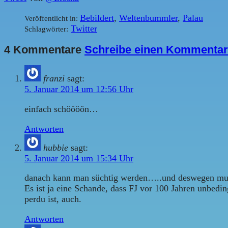
Bebildert
,
Weltenbummler
,
Palau
Veröffentlicht in:
Twitter
Schlagwörter:
4 Kommentare
Schreibe einen Kommentar
franzi
sagt:
5. Januar 2014 um 12:56 Uhr
einfach schöööön…
Antworten
hubbie
sagt:
5. Januar 2014 um 15:34 Uhr
danach kann man süchtig werden…..und deswegen mus
Es ist ja eine Schande, dass FJ vor 100 Jahren unbedi
perdu ist, auch.
Antworten