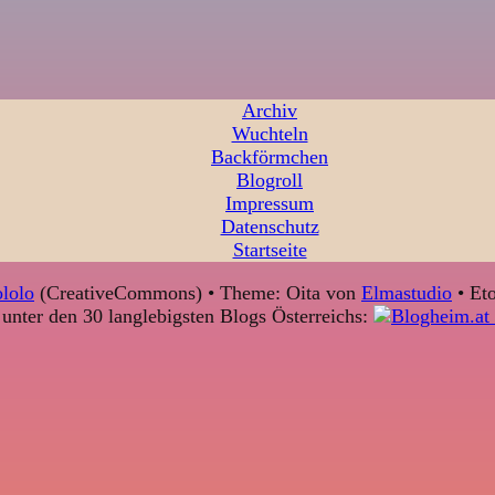
Archiv
Wuchteln
Backförmchen
Blogroll
Impressum
Datenschutz
Startseite
lolo
(CreativeCommons) • Theme: Oita von
Elmastudio
• Eto
unter den 30 langlebigsten Blogs Österreichs: