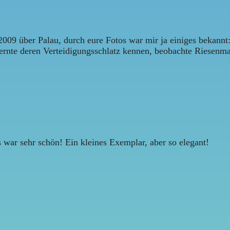
009 über Palau, durch eure Fotos war mir ja einiges bekannt:
lernte deren Verteidigungsschlatz kennen, beobachte Riesenm
s war sehr schön! Ein kleines Exemplar, aber so elegant!