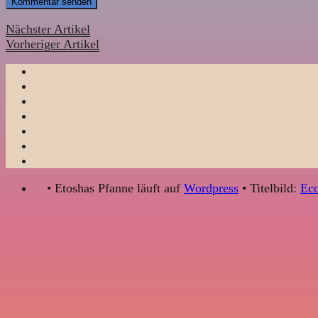
Nächster Artikel
Vorheriger Artikel
• Etoshas Pfanne läuft auf
Wordpress
• Titelbild:
Eco