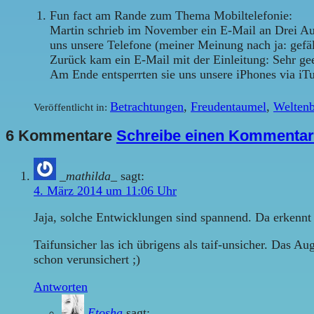
Fun fact am Rande zum Thema Mobiltelefonie:
Martin schrieb im November ein E-Mail an Drei Aust
uns unsere Telefone (meiner Meinung nach ja: gefäl
Zurück kam ein E-Mail mit der Einleitung: Sehr geeh
Am Ende entsperrten sie uns unsere iPhones via iT
Betrachtungen
,
Freudentaumel
,
Welten
Veröffentlicht in:
6 Kommentare
Schreibe einen Kommentar
_mathilda_
sagt:
4. März 2014 um 11:06 Uhr
Jaja, solche Entwicklungen sind spannend. Da erkennt
Taifunsicher las ich übrigens als taif-unsicher. Das A
schon verunsichert ;)
Antworten
Etosha
sagt: