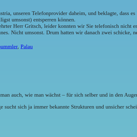
ria, unseren Telefonprovider daheim, und beklagte, dass es k
ligst umsonst) entsperren können.
rter Herr Gritsch, leider konnten wir Sie telefonisch nicht e
unes. Nicht umsonst. Drum hatten wir danach zwei schicke, ne
bummler
,
Palau
 man auch, wie man wächst – für sich selber und in den Auge
uge sucht sich ja immer bekannte Strukturen und unsicher schei