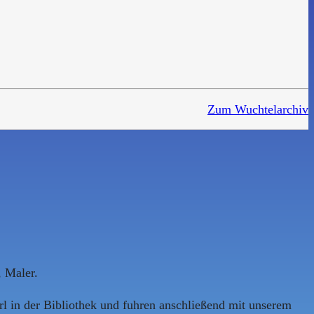
Zum Wuchtelarchiv
, Maler.
l in der Bibliothek und fuhren anschließend mit unserem