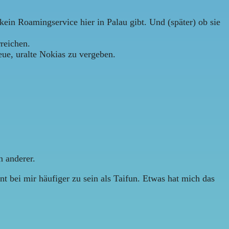
ein Roamingservice hier in Palau gibt. Und (später) ob sie
rreichen.
ue, uralte Nokias zu vergeben.
n anderer.
nt bei mir häufiger zu sein als Taifun. Etwas hat mich das