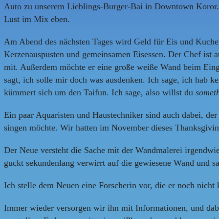
Auto zu unserem Lieblings-Burger-Bai in Downtown Koror. Wi
Lust im Mix eben.
Am Abend des nächsten Tages wird Geld für Eis und Kuchen 
Kerzenauspusten und gemeinsamen Eisessen. Der Chef ist auc
mit. Außerdem möchte er eine große weiße Wand beim Einga
sagt, ich solle mir doch was ausdenken. Ich sage, ich hab k
kümmert sich um den Taifun. Ich sage, also willst du
someth
Ein paar Aquaristen und Haustechniker sind auch dabei, de
singen möchte. Wir hatten im November dieses Thanksgiving
Der Neue versteht die Sache mit der Wandmalerei irgendwie 
guckt sekundenlang verwirrt auf die gewiesene Wand und sagt
Ich stelle dem Neuen eine Forscherin vor, die er noch nicht 
Immer wieder versorgen wir ihn mit Informationen, und dabe