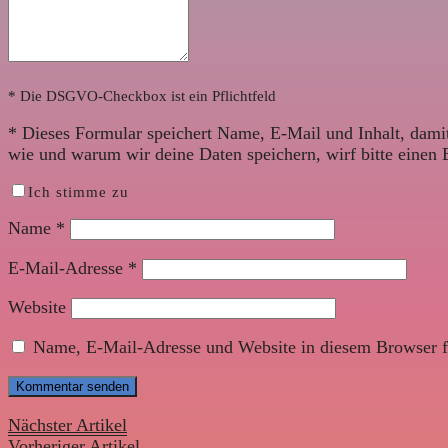
* Die DSGVO-Checkbox ist ein Pflichtfeld
*
Dieses Formular speichert Name, E-Mail und Inhalt, damit
wie und warum wir deine Daten speichern, wirf bitte einen 
Ich stimme zu
Name
*
E-Mail-Adresse
*
Website
Name, E-Mail-Adresse und Website in diesem Browser f
Nächster Artikel
Vorheriger Artikel