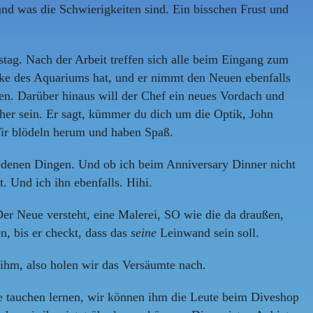
nd was die Schwierigkeiten sind. Ein bisschen Frust und
ag. Nach der Arbeit treffen sich alle beim Eingang zum
cke des Aquariums hat, und er nimmt den Neuen ebenfalls
n. Darüber hinaus will der Chef ein neues Vordach und
cher sein. Er sagt, kümmer du dich um die Optik, John
ir blödeln herum und haben Spaß.
iedenen Dingen. Und ob ich beim Anniversary Dinner nicht
 Und ich ihn ebenfalls. Hihi.
er Neue versteht, eine Malerei, SO wie die da draußen,
n, bis er checkt, dass das
seine
Leinwand sein soll.
h ihm, also holen wir das Versäumte nach.
te tauchen lernen, wir können ihm die Leute beim Diveshop