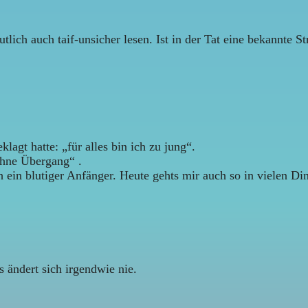
tlich auch taif-unsicher lesen. Ist in der Tat eine bekannte Str
lagt hatte: „für alles bin ich zu jung“.
 ohne Übergang“ .
ch ein blutiger Anfänger. Heute gehts mir auch so in vielen Di
s ändert sich irgendwie nie.