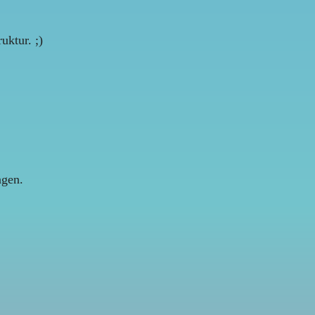
uktur. ;)
ngen.