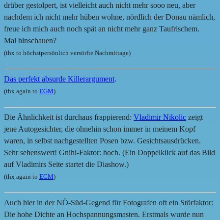
drüber gestolpert, ist vielleicht auch nicht mehr sooo neu, aber
nachdem ich nicht mehr hüben wohne, nördlich der Donau nämlich,
freue ich mich auch noch spät an nicht mehr ganz Taufrischem.
Mal hinschauen?
(thx to höchstpersönlich versörfte Nachmittage)
Das perfekt absurde Killerargument
.
(thx again to
EGM
)
Die Ähnlichkeit ist durchaus frappierend:
Vladimir Nikolic
zeigt
jene Autogesichter, die ohnehin schon immer in meinem Kopf
waren, in selbst nachgestellten Posen bzw. Gesichtsausdrücken.
Sehr sehenswert! Gnihi-Faktor: hoch. (Ein Doppelklick auf das Bild
auf Vladimirs Seite startet die Diashow.)
(thx again to
EGM
)
Auch hier in der NÖ-Süd-Gegend für Fotografen oft ein Störfaktor:
Die hohe Dichte an Hochspannungsmasten. Erstmals wurde nun