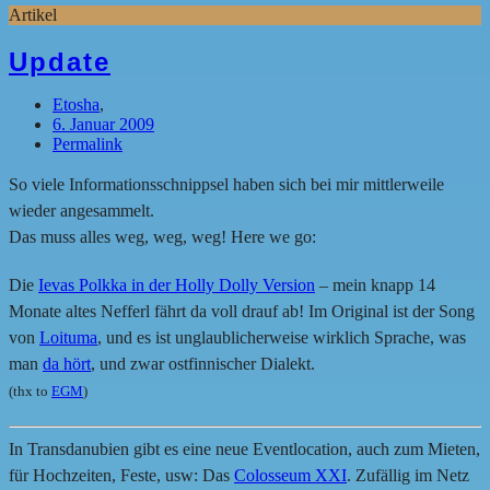
Artikel
Update
Etosha
,
6. Januar 2009
Permalink
So viele Informationsschnippsel haben sich bei mir mittlerweile
wieder angesammelt.
Das muss alles weg, weg, weg! Here we go:
Die
Ievas Polkka in der Holly Dolly Version
– mein knapp 14
Monate altes Nefferl fährt da voll drauf ab! Im Original ist der Song
von
Loituma
, und es ist unglaublicherweise wirklich Sprache, was
man
da hört
, und zwar ostfinnischer Dialekt.
(thx to
EGM
)
In Transdanubien gibt es eine neue Eventlocation, auch zum Mieten,
für Hochzeiten, Feste, usw: Das
Colosseum XXI
. Zufällig im Netz