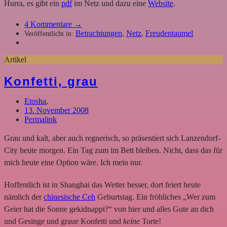
Hurra, es gibt ein
pdf
im Netz und dazu eine
Website
.
4
Kommentare →
Betrachtungen
,
Netz
,
Freudentaumel
Veröffentlicht in:
Artikel
Konfetti, grau
Etosha
,
13. November 2008
Permalink
Grau und kalt, aber auch regnerisch, so präsentiert sich Lanzendorf-
City heute morgen. Ein Tag zum im Bett bleiben. Nicht, dass das für
mich heute eine Option wäre. Ich mein nur.
Hoffentlich ist in Shanghai das Wetter besser, dort feiert heute
nämlich der
chinesische Ceh
Geburtstag. Ein fröhliches „Wer zum
Geier hat die Sonne gekidnappt?“ von hier und alles Gute an dich
und Gesinge und graue Konfetti und
keine
Torte!