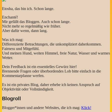
Etosha, das bin ich. Schon lange.
Enchanté!
Mir gefällt das Bloggen. Auch schon lange.
Nicht mehr so regelmäßig wie früher.
Aber dafür wenn, dann lang.
Was ich mag:
Differenzierte Betrachtungen, die unkompliziert daherkommen.
Fairness und Mitgefühl.
Und meinen Hund, weiten Himmel, freie Natur, Wasser und warmes
Wetter.
Dein Feedback ist ein essentielles Gewürz hier!
Brennende Fragen oder überbordendes Lob bitte einfach in die
Kommentarpfanne werfen.
Es ist ein privates Blog, daher erhebe ich keinen Anspruch auf
Objektivität oder Vollständigkeit.
Blogroll
Blogger*innen und andere Websites, die ich mag:
Klick!