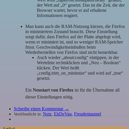
der Wert auf „0“ gesetzt. Das ist die Zeit, die der
Browser wartet, bevor er auf erhaltene
Informationen reagiert.
Man kann auch die RAM-Nutzung kürzen, die Firefox
in minimiertem Zustand braucht. Diese Einstellung
sorgt dafür, dass Firefox auf der Platte abgelegt wird,
wenn er minimiert ist, und so weniger RAM-Speicher
frisst. Geschwindigkeitseinbußen beim
Wiederherstellen von Firefox sind nicht bemerkbar.
Auch wieder „about:config“ eintippen, in der
Werteliste rechtsklicken und „Neu – Boolean“
klicken. Der Wert heißt
„config.trim_on_minimize“ und wird auf „true“
gesetzt.
Ein
Neustart von Firefox
ist für die Übernahme all
dieser Einstellungen nötig.
Schreibe einen Kommentar →
Netz
,
EhDeVau
,
Freudentaumel
Veröffentlicht in:
Artikel