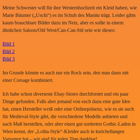
Meine Schwester will für ihre Westernhochzeit ein Kleid haben, wie
Marie Bäumer („Uschi“) es im Schuh des Manitu trägt. Leider gibts
kaum brauchbare Bilder dazu im Netz, aber es sollte in einem
ähnlichen Saloon/Old West/Can-Can-Stil sein wie dieses:
Bild 1
Bild 2
Bild 3
Im Grunde könnte es auch nur ein Rock sein, den man dann mit
einer Corsage kombiniert.
Ich habe schon diverseste Ebay-Stores durchforstet und ein paar
Dinge gefunden. Falls aber jemand von euch dazu eine gute Idee
hat, einen Hersteller weiß oder eine Onlinepräsenz, wie es sie auch
für Medieval-Style gibt, die verschiedene Modelle anbieten und
nach Maß herstellen, oder aber einen gut sortierten Gothic-Laden in
Wien kennt, der „Lolita-Style“-Kleider auch in knöchellangen
Varianten hat – wir sind für jeden Tipp dankbar!