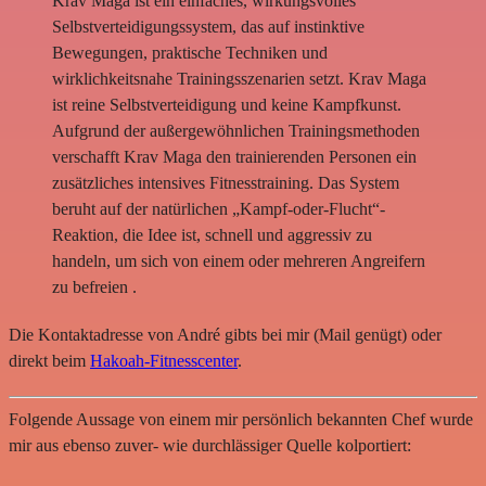
Krav Maga ist ein einfaches, wirkungsvolles
Selbstverteidigungssystem, das auf instinktive
Bewegungen, praktische Techniken und
wirklichkeitsnahe Trainingsszenarien setzt. Krav Maga
ist reine Selbstverteidigung und keine Kampfkunst.
Aufgrund der außergewöhnlichen Trainingsmethoden
verschafft Krav Maga den trainierenden Personen ein
zusätzliches intensives Fitnesstraining. Das System
beruht auf der natürlichen „Kampf-oder-Flucht“-
Reaktion, die Idee ist, schnell und aggressiv zu
handeln, um sich von einem oder mehreren Angreifern
zu befreien .
Die Kontaktadresse von André gibts bei mir (Mail genügt) oder
direkt beim
Hakoah-Fitnesscenter
.
Folgende Aussage von einem mir persönlich bekannten Chef wurde
mir aus ebenso zuver- wie durchlässiger Quelle kolportiert: