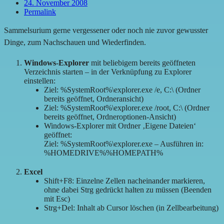
24. November 2008
Permalink
Sammelsurium gerne vergessener oder noch nie zuvor gewusster
Dinge, zum Nachschauen und Wiederfinden.
Windows-Explorer
mit beliebigem bereits geöffneten
Verzeichnis starten – in der Verknüpfung zu Explorer
einstellen:
Ziel: %SystemRoot%\explorer.exe /e, C:\ (Ordner
bereits geöffnet, Ordneransicht)
Ziel: %SystemRoot%\explorer.exe /root, C:\ (Ordner
bereits geöffnet, Ordneroptionen-Ansicht)
Windows-Explorer mit Ordner ‚Eigene Dateien‘
geöffnet:
Ziel: %SystemRoot%\explorer.exe – Ausführen in:
%HOMEDRIVE%%HOMEPATH%
Excel
Shift+F8: Einzelne Zellen nacheinander markieren,
ohne dabei Strg gedrückt halten zu müssen (Beenden
mit Esc)
Strg+Del: Inhalt ab Cursor löschen (in Zellbearbeitung)