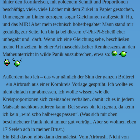
hinter den Kornkreisen, mit goldenem Schnitt und Proportionen
beschäftigt, viele, viele Löcher mit dem Zirkel in Papier gestochen,
Unmengen an Linien gezogen, sogar Gleichungen aufgestellt! Ha,
und das MIR! Aber mein technisch höherbegabter Mann stand mir
geduldig zur Seite. Ich bin ja bei diesem x²-Phi-Pi-Scheiß eher
unbegabt und -darft. Wenn ich eine Gleichung sehe, beschließen
meine Hirnzellen, in einer Art masochistischer Remineszenz an den
Matheunterricht in wilde Panik auszubrechen, etwa so:
Außerdem hab ich – das war nämlich der Sinn der ganzen Brüterei
– ein Airbrush aus einer Kornkreis-Vorlage gesprüht. Ich wollte es
nicht einfach nur abmessen, ich wollte wissen, wie die
Kreisproportionen sich zueinander verhalten, damit ich es in jedem
Maßstab nachkonstruieren kann. Bei sowas bin ich genau, da kenn
ich kein „wird scho halbwegs passen“. (Was sich mit oben
beschriebener Panik nicht immer gut verträgt. Aber so wohnen eben
17 Seelen ach in meiner Brust.)
Ein Bild davon gibts dann demnächst. Vom Airbrush. Nicht von