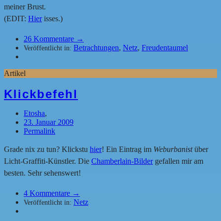
meiner Brust.
(EDIT:
Hier
isses.)
26
Kommentare →
Betrachtungen
,
Netz
,
Freudentaumel
Veröffentlicht in:
Artikel
Klickbefehl
Etosha
,
23. Januar 2009
Permalink
Grade nix zu tun? Klickstu
hier
! Ein Eintrag im
Weburbanist
über
Licht-Graffiti-Künstler. Die
Chamberlain-Bilder
gefallen mir am
besten. Sehr sehenswert!
4
Kommentare →
Netz
Veröffentlicht in: