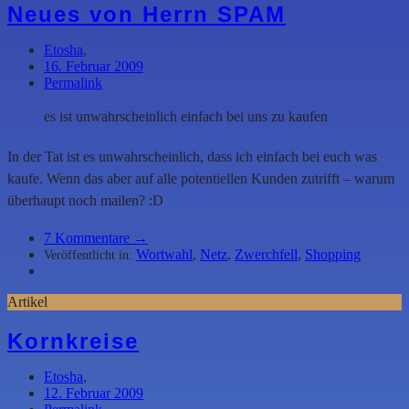
Neues von Herrn SPAM
Etosha
,
16. Februar 2009
Permalink
es ist unwahrscheinlich einfach bei uns zu kaufen
In der Tat ist es unwahrscheinlich, dass ich einfach bei euch was
kaufe. Wenn das aber auf alle potentiellen Kunden zutrifft – warum
überhaupt noch mailen? :D
7
Kommentare →
Wortwahl
,
Netz
,
Zwerchfell
,
Shopping
Veröffentlicht in:
Artikel
Kornkreise
Etosha
,
12. Februar 2009