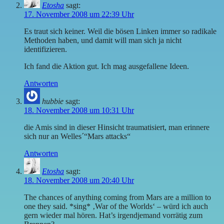
Etosha
sagt:
17. November 2008 um 22:39 Uhr
Es traut sich keiner. Weil die bösen Linken immer so radikale
Methoden haben, und damit will man sich ja nicht
identifizieren.
Ich fand die Aktion gut. Ich mag ausgefallene Ideen.
Antworten
hubbie
sagt:
18. November 2008 um 10:31 Uhr
die Amis sind in dieser Hinsicht traumatisiert, man erinnere
sich nur an Welles´“Mars attacks“
Antworten
Etosha
sagt:
18. November 2008 um 20:40 Uhr
The chances of anything coming from Mars are a million to
one they said. *sing* ‚War of the Worlds‘ – würd ich auch
gern wieder mal hören. Hat’s irgendjemand vorrätig zum