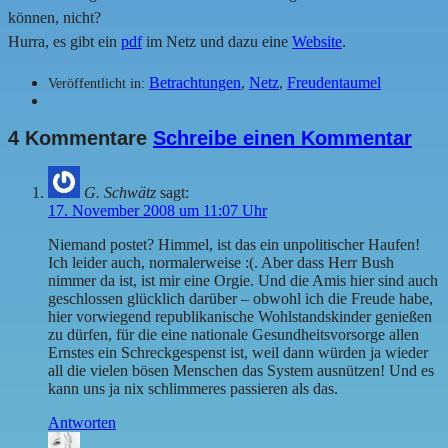
können, nicht?
Hurra, es gibt ein
pdf
im Netz und dazu eine
Website
.
Betrachtungen
,
Netz
,
Freudentaumel
Veröffentlicht in:
4 Kommentare
Schreibe einen Kommentar
G. Schwätz
sagt:
17. November 2008 um 11:07 Uhr
Niemand postet? Himmel, ist das ein unpolitischer Haufen!
Ich leider auch, normalerweise :(. Aber dass Herr Bush
nimmer da ist, ist mir eine Orgie. Und die Amis hier sind auch
geschlossen glücklich darüber – obwohl ich die Freude habe,
hier vorwiegend republikanische Wohlstandskinder genießen
zu dürfen, für die eine nationale Gesundheitsvorsorge allen
Ernstes ein Schreckgespenst ist, weil dann würden ja wieder
all die vielen bösen Menschen das System ausnützen! Und es
kann uns ja nix schlimmeres passieren als das.
Antworten