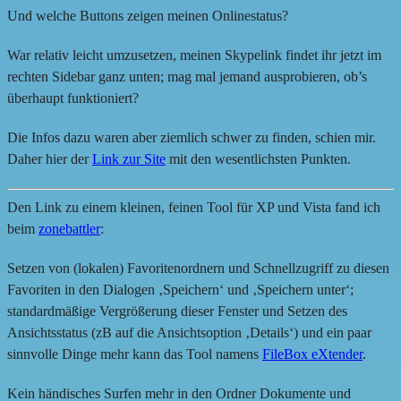
Und welche Buttons zeigen meinen Onlinestatus?
War relativ leicht umzusetzen, meinen Skypelink findet ihr jetzt im
rechten Sidebar ganz unten; mag mal jemand ausprobieren, ob’s
überhaupt funktioniert?
Die Infos dazu waren aber ziemlich schwer zu finden, schien mir.
Daher hier der
Link zur Site
mit den wesentlichsten Punkten.
Den Link zu einem kleinen, feinen Tool für XP und Vista fand ich
beim
zonebattler
:
Setzen von (lokalen) Favoritenordnern und Schnellzugriff zu diesen
Favoriten in den Dialogen ‚Speichern‘ und ‚Speichern unter‘;
standardmäßige Vergrößerung dieser Fenster und Setzen des
Ansichtsstatus (zB auf die Ansichtsoption ‚Details‘) und ein paar
sinnvolle Dinge mehr kann das Tool namens
FileBox eXtender
.
Kein händisches Surfen mehr in den Ordner Dokumente und