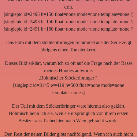
drin.
[singlepic id=2495 h=150 float=none mode=none template=none /]
[singlepic id=2493 h=150 float=none mode=none template=none /]
[singlepic id=2491 h=150 float=none mode=none template=none /]
Das Foto mit dem strahlenförmigen Schimmel aus der Serie zeigt
übrigens einen Tomatenkern!
Dieses Bild erklärt, warum ich so oft auf die Frage nach der Rasse
meines Hundes antworte:
‚Böhmischer Stöckerlbringer!‘.
[singlepic id=3145 w=419 h=500 float=none mode=none
template=none /]
Der Teil mit dem Stöckerlbringer wäre hiermit also geklärt.
Böhmisch nenn ich sie, weil sie ursprünglich von ihrem ersten
Besitzer aus Tschechien nach Wien gebracht wurde.
Den Rest der neuen Bilder gibts nachfolgend. Wenn ich auch nicht