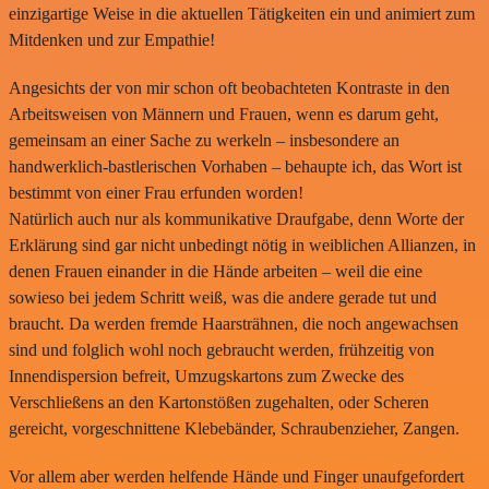
einzigartige Weise in die aktuellen Tätigkeiten ein und animiert zum
Mitdenken und zur Empathie!
Angesichts der von mir schon oft beobachteten Kontraste in den
Arbeitsweisen von Männern und Frauen, wenn es darum geht,
gemeinsam an einer Sache zu werkeln – insbesondere an
handwerklich-bastlerischen Vorhaben – behaupte ich, das Wort ist
bestimmt von einer Frau erfunden worden!
Natürlich auch nur als kommunikative Draufgabe, denn Worte der
Erklärung sind gar nicht unbedingt nötig in weiblichen Allianzen, in
denen Frauen einander in die Hände arbeiten – weil die eine
sowieso bei jedem Schritt weiß, was die andere gerade tut und
braucht. Da werden fremde Haarsträhnen, die noch angewachsen
sind und folglich wohl noch gebraucht werden, frühzeitig von
Innendispersion befreit, Umzugskartons zum Zwecke des
Verschließens an den Kartonstößen zugehalten, oder Scheren
gereicht, vorgeschnittene Klebebänder, Schraubenzieher, Zangen.
Vor allem aber werden helfende Hände und Finger unaufgefordert