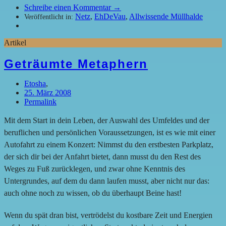
Schreibe einen Kommentar →
Netz
,
EhDeVau
,
Allwissende Müllhalde
Veröffentlicht in:
Artikel
Geträumte Metaphern
Etosha
,
25. März 2008
Permalink
Mit dem Start in dein Leben, der Auswahl des Umfeldes und der
beruflichen und persönlichen Voraussetzungen, ist es wie mit einer
Autofahrt zu einem Konzert: Nimmst du den erstbesten Parkplatz,
der sich dir bei der Anfahrt bietet, dann musst du den Rest des
Weges zu Fuß zurücklegen, und zwar ohne Kenntnis des
Untergrundes, auf dem du dann laufen musst, aber nicht nur das:
auch ohne noch zu wissen, ob du überhaupt Beine hast!
Wenn du spät dran bist, vertrödelst du kostbare Zeit und Energien