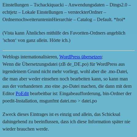
Einstellungen – Tschackiquacki – Anwendungsdaten – Dings2.0 –
echtjetz – Lokale Einstellungen – versteckterOrdner –
OrdnernochweiterunteninHierarchie – Catalog – Default. *froi*
(Vista kann Ähnliches mithilfe des Favoriten-Ordners angeblich
’schon‘ von ganz allein. Hörte ich.)
Weblogs internationalisieren,
WordPress übersetzen
:
Wenn die Übersetzungsdatei (zB de_DE.po) für WordPress aus
irgendeinem Grund nicht mehr vorliegt, wohl aber die .mo-Datei,
die man aber weder einsehen noch bearbeiten kann, so kann man
aus der vorhandenen .mo eine .po-Datei machen, die dann mit dem
Editor
PoEdit
bearbeitbar ist: Eingabeaufforderung, bin-Ordner der
poedit-Installation, msgunfmt datei.mo > datei.po
Zweck dieses Eintrages ist es einzig und allein, das Schicksal
dahingehend zu beeinflussen, dass ich diese Information später nie
wieder brauchen werde.