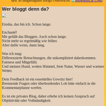
den 30 langlebigsten Blogs Österreichs:
Wer bloggt denn da?
Etosha, das bin ich. Schon lange.
Enchanté!
Mir gefällt das Bloggen. Auch schon lange.
Nicht mehr so regelmäßig wie früher.
Aber dafür wenn, dann lang.
Was ich mag:
Differenzierte Betrachtungen, die unkompliziert daherkommen.
Fairness und Mitgefühl.
Und meinen Hund, weiten Himmel, freie Natur, Wasser und warmes
Wetter.
Dein Feedback ist ein essentielles Gewürz hier!
Brennende Fragen oder überbordendes Lob bitte einfach in die
Kommentarpfanne werfen.
Es ist ein privates Blog, daher erhebe ich keinen Anspruch auf
Objektivität oder Vollständigkeit.