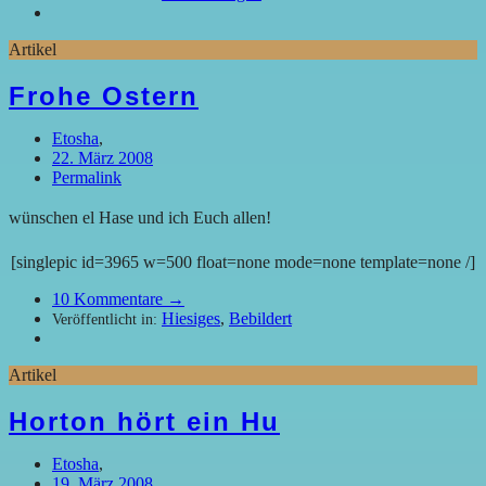
Artikel
Frohe Ostern
Etosha
,
22. März 2008
Permalink
wünschen el Hase und ich Euch allen!
[singlepic id=3965 w=500 float=none mode=none template=none /]
10
Kommentare →
Hiesiges
,
Bebildert
Veröffentlicht in:
Artikel
Horton hört ein Hu
Etosha
,
19. März 2008