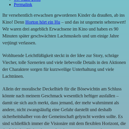
Permalink
Ihr versehentlich erwachsen gewordenen Kinder da draußen, ab ins
Kino! Denn
Horton hört ein Hu
– und das ist ungemein sehenswert!
Wir waren drei angeblich Erwachsene im Kino und haben es 90
Minuten später geschwächten Lachmuskels und um einige Jahre
verjüngt verlassen.
Wohltuende Leichtfüßigkeit steckt in der Idee zur Story, schräge
Viecher, tolle Szenerien und viele liebevolle Details in den Aktionen
der Charaktere sorgen für kurzweilige Unterhaltung und viele
Lachtränen.
Allein der moralische Deckelhieb für die Bösewichtin am Schluss
könnte nach meinem Geschmack wesentlich heftiger ausfallen –
damit sie sich auch merkt, dass jemand, der mehr wahrnimmt als
andere, nicht zwangsläufig eine Gefahr darstellt und deshalb
sicherheitshalber von der Gemeinschaft gelyncht werden sollte. Es
sind schließlich immer die Visionäre mit dem flexiblen Horizont, die