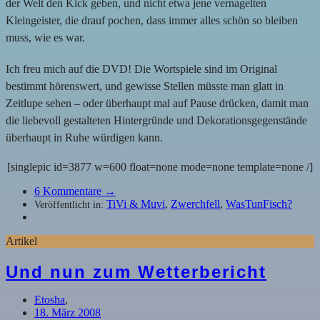
der Welt den Kick geben, und nicht etwa jene vernagelten
Kleingeister, die drauf pochen, dass immer alles schön so bleiben
muss, wie es war.
Ich freu mich auf die DVD! Die Wortspiele sind im Original
bestimmt hörenswert, und gewisse Stellen müsste man glatt in
Zeitlupe sehen – oder überhaupt mal auf Pause drücken, damit man
die liebevoll gestalteten Hintergründe und Dekorationsgegenstände
überhaupt in Ruhe würdigen kann.
[singlepic id=3877 w=600 float=none mode=none template=none /]
6
Kommentare →
TiVi & Muvi
,
Zwerchfell
,
WasTunFisch?
Veröffentlicht in:
Artikel
Und nun zum Wetterbericht
Etosha
,
18. März 2008