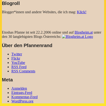
Blogroll
Blogger*innen und andere Websites, die ich mag:
Klick!
Etoshas Pfanne ist seit 22.2.2006 online und auf
Blogheim.at
unter
den 30 langlebigsten Blogs Österreichs:
Über den Pfannenrand
Twitter
Flickr
YouTube
RSS Feed
RSS Comments
Meta
Anmelden
Eintrags-Feed
Kommentar-Feed
WordPress.org