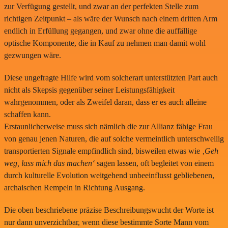
zur Verfügung gestellt, und zwar an der perfekten Stelle zum
richtigen Zeitpunkt – als wäre der Wunsch nach einem dritten Arm
endlich in Erfüllung gegangen, und zwar ohne die auffällige
optische Komponente, die in Kauf zu nehmen man damit wohl
gezwungen wäre.
Diese ungefragte Hilfe wird vom solcherart unterstützten Part auch
nicht als Skepsis gegenüber seiner Leistungsfähigkeit
wahrgenommen, oder als Zweifel daran, dass er es auch alleine
schaffen kann.
Erstaunlicherweise muss sich nämlich die zur Allianz fähige Frau
von genau jenen Naturen, die auf solche vermeintlich unterschwellig
transportierten Signale empfindlich sind, bisweilen etwas wie
‚Geh
weg, lass mich das machen‘
sagen lassen, oft begleitet von einem
durch kulturelle Evolution weitgehend unbeeinflusst gebliebenen,
archaischen Rempeln in Richtung Ausgang.
Die oben beschriebene präzise Beschreibungswucht der Worte ist
nur dann unverzichtbar, wenn diese bestimmte Sorte Mann vom