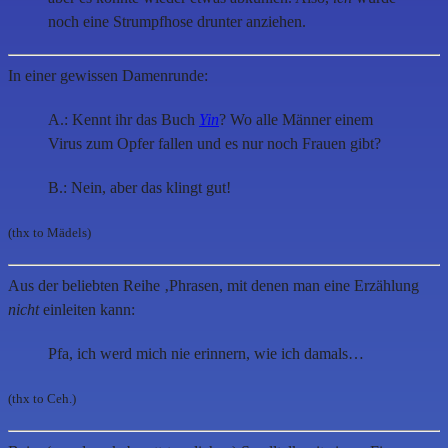
noch eine Strumpfhose drunter anziehen.
In einer gewissen Damenrunde:
A.: Kennt ihr das Buch
Yin
? Wo alle Männer einem
Virus zum Opfer fallen und es nur noch Frauen gibt?
B.: Nein, aber das klingt gut!
(thx to Mädels)
Aus der beliebten Reihe ‚Phrasen, mit denen man eine Erzählung
nicht
einleiten kann:
Pfa, ich werd mich nie erinnern, wie ich damals…
(thx to Ceh.)