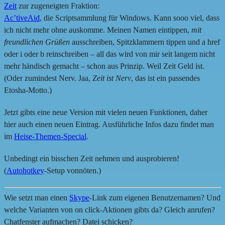
Zeit
zur zugeneigten Fraktion:
Ac’tiveAid
, die Scriptsammlung für Windows. Kann sooo viel, dass
ich nicht mehr ohne auskomme. Meinen Namen eintippen,
mit
freundlichen Grüßen
ausschreiben, Spitzklammern tippen und a href
oder i oder b reinschreiben – all das wird von mir seit langem nicht
mehr händisch gemacht – schon aus Prinzip. Weil Zeit Geld ist.
(Oder zumindest Nerv. Jaa,
Zeit ist Nerv
, das ist ein passendes
Etosha-Motto.)
Jetzt gibts eine neue Version mit vielen neuen Funktionen, daher
hier auch einen neuen Eintrag. Ausführliche Infos dazu findet man
im
Heise-Themen-Special
.
Unbedingt ein bisschen Zeit nehmen und ausprobieren!
(
Autohotkey
-Setup vonnöten.)
Wie setzt man einen
Skype
-Link zum eigenen Benutzernamen? Und
welche Varianten von on click-Aktionen gibts da? Gleich anrufen?
Chatfenster aufmachen? Datei schicken?