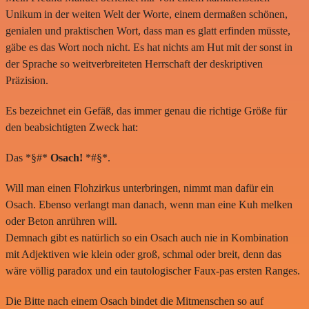
Unikum in der weiten Welt der Worte, einem dermaßen schönen,
genialen und praktischen Wort, dass man es glatt erfinden müsste,
gäbe es das Wort noch nicht. Es hat nichts am Hut mit der sonst in
der Sprache so weitverbreiteten Herrschaft der deskriptiven
Präzision.
Es bezeichnet ein Gefäß, das immer genau die richtige Größe für
den beabsichtigten Zweck hat:
Das *§#*
Osach!
*#§*.
Will man einen Flohzirkus unterbringen, nimmt man dafür ein
Osach. Ebenso verlangt man danach, wenn man eine Kuh melken
oder Beton anrühren will.
Demnach gibt es natürlich so ein Osach auch nie in Kombination
mit Adjektiven wie klein oder groß, schmal oder breit, denn das
wäre völlig paradox und ein tautologischer Faux-pas ersten Ranges.
Die Bitte nach einem Osach bindet die Mitmenschen so auf