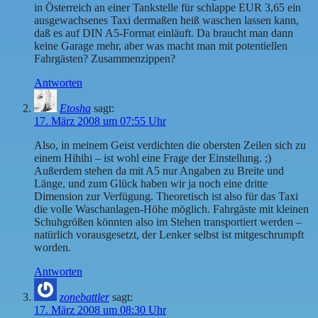
in Österreich an einer Tankstelle für schlappe EUR 3,65 ein
ausgewachsenes Taxi dermaßen heiß waschen lassen kann,
daß es auf DIN A5-Format einläuft. Da braucht man dann
keine Garage mehr, aber was macht man mit potentiellen
Fahrgästen? Zusammenzippen?
Antworten
Etosha
sagt:
17. März 2008 um 07:55 Uhr
Also, in meinem Geist verdichten die obersten Zeilen sich zu
einem Hihihi – ist wohl eine Frage der Einstellung. ;)
Außerdem stehen da mit A5 nur Angaben zu Breite und
Länge, und zum Glück haben wir ja noch eine dritte
Dimension zur Verfügung. Theoretisch ist also für das Taxi
die volle Waschanlagen-Höhe möglich. Fahrgäste mit kleinen
Schuhgrößen könnten also im Stehen transportiert werden –
natürlich vorausgesetzt, der Lenker selbst ist mitgeschrumpft
worden.
Antworten
zonebattler
sagt:
17. März 2008 um 08:30 Uhr