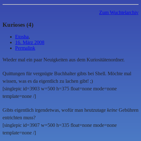
Zum Wuchtelarchiv
Kurioses (4)
Etosha
,
16. März 2008
Permalink
Wieder mal ein paar Neuigkeiten aus dem Kuriositätenordner.
Quittungen für vergnügte Buchhalter gibts bei Shell. Möchte mal
wissen, was es da eigentlich zu lachen gibt! ;)
[singlepic id=3903 w=500 h=375 float=none mode=none
template=none /]
Gibts eigentlich irgendetwas, wofür man heutzutage
keine
Gebühren
entrichten muss?
[singlepic id=3907 w=500 h=335 float=none mode=none
template=none /]