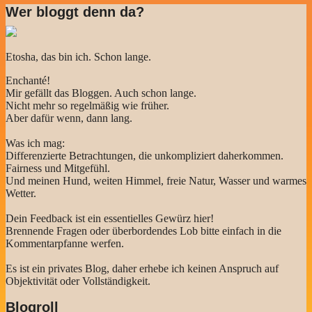
Wer bloggt denn da?
Etosha, das bin ich. Schon lange.
Enchanté!
Mir gefällt das Bloggen. Auch schon lange.
Nicht mehr so regelmäßig wie früher.
Aber dafür wenn, dann lang.
Was ich mag:
Differenzierte Betrachtungen, die unkompliziert daherkommen.
Fairness und Mitgefühl.
Und meinen Hund, weiten Himmel, freie Natur, Wasser und warmes
Wetter.
Dein Feedback ist ein essentielles Gewürz hier!
Brennende Fragen oder überbordendes Lob bitte einfach in die
Kommentarpfanne werfen.
Es ist ein privates Blog, daher erhebe ich keinen Anspruch auf
Objektivität oder Vollständigkeit.
Blogroll