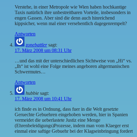
Verstehe, in einer Metropole wie Wien haben hochkantige
Taxis natürlich ihre unbestreitbaren Vorteile, insbesonders in
engen Gassen. Aber sind die denn auch hinreichend
kippsicher, wenn mal einer versehentlich dagegenrempelt?
Antworten
zonebattler
sagt:
17. März 2008 um 08:31 Uhr
…und das mit der unterschiedlichen Sichtweise von „Hi“ vs.
„Ih“ ist wohl eine Folge meines angeboren altgermanischen
Schwermutes…
Antworten
hubbie
sagt:
17. März 2008 um 10:41 Uhr
ich finde es in Ordnung, dass fuer in die Welt gesetzte
Geruechte Gebuehren eingehoben werden, hier in Spanien
vermeidet die ueberlastete Justiz eine Menge
(Ehrenbeleidigungs)Prozesse, indem man vom Klaeger erst
einmal eine saftige Gebuehr bei der Klagseinbringung fordert