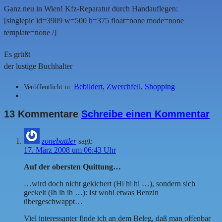
Ganz neu in Wien! Kfz-Reparatur durch Handauflegen:
[singlepic id=3909 w=500 h=375 float=none mode=none
template=none /]
Es grüßt
der lustige Buchhalter
Bebildert
,
Zwerchfell
,
Shopping
Veröffentlicht in:
13 Kommentare
Schreibe einen Kommentar
zonebattler
sagt:
17. März 2008 um 06:43 Uhr
Auf der obersten Quittung…
…wird doch nicht gekichert (Hi hi hi …), sondern sich
geekelt (Ih ih ih …): Ist wohl etwas Benzin
übergeschwappt…
Viel interessanter finde ich an dem Beleg, daß man offenbar