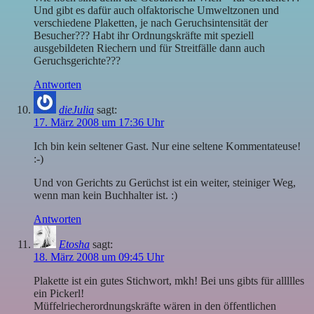
Und gibt es dafür auch olfaktorische Umweltzonen und
verschiedene Plaketten, je nach Geruchsintensität der
Besucher??? Habt ihr Ordnungskräfte mit speziell
ausgebildeten Riechern und für Streitfälle dann auch
Geruchsgerichte???
Antworten
dieJulia
sagt:
17. März 2008 um 17:36 Uhr
Ich bin kein seltener Gast. Nur eine seltene Kommentateuse!
:-)
Und von Gerichts zu Gerüchst ist ein weiter, steiniger Weg,
wenn man kein Buchhalter ist. :)
Antworten
Etosha
sagt:
18. März 2008 um 09:45 Uhr
Plakette ist ein gutes Stichwort, mkh! Bei uns gibts für allllles
ein Pickerl!
Müffelriecherordnungskräfte wären in den öffentlichen