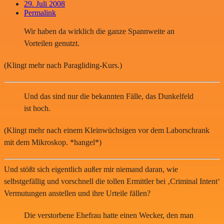
29. Juli 2008
Permalink
Wir haben da wirklich die ganze Spannweite an
Vorteilen genutzt.
(Klingt mehr nach Paragliding-Kurs.)
Und das sind nur die bekannten Fälle, das Dunkelfeld
ist hoch.
(Klingt mehr nach einem Kleinwüchsigen vor dem Laborschrank
mit dem Mikroskop. *hangel*)
Und stößt sich eigentlich außer mir niemand daran, wie
selbstgefällig und vorschnell die tollen Ermittler bei ‚Criminal Intent‘
Vermutungen anstellen und ihre Urteile fällen?
Die verstorbene Ehefrau hatte einen Wecker, den man