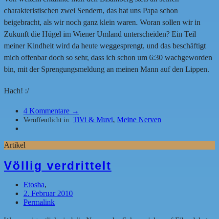
charakteristischen zwei Sendern, das hat uns Papa schon
beigebracht, als wir noch ganz klein waren. Woran sollen wir in
Zukunft die Hügel im Wiener Umland unterscheiden? Ein Teil
meiner Kindheit wird da heute weggesprengt, und das beschäftigt
mich offenbar doch so sehr, dass ich schon um 6:30 wachgeworden
bin, mit der Sprengungsmeldung an meinen Mann auf den Lippen.
Hach! :/
4
Kommentare →
TiVi & Muvi
,
Meine Nerven
Veröffentlicht in:
Artikel
Völlig verdrittelt
Etosha
,
2. Februar 2010
Permalink