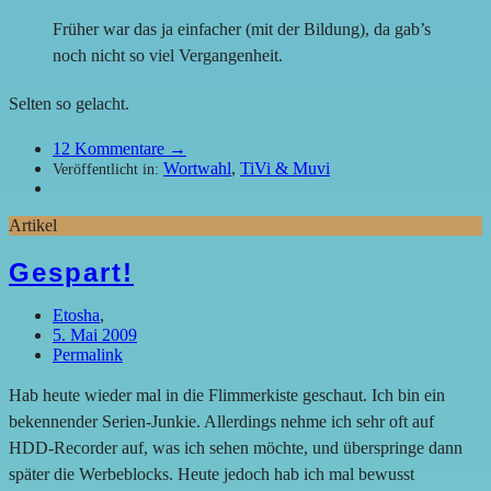
Früher war das ja einfacher (mit der Bildung), da gab’s
noch nicht so viel Vergangenheit.
Selten so gelacht.
12
Kommentare →
Wortwahl
,
TiVi & Muvi
Veröffentlicht in:
Artikel
Gespart!
Etosha
,
5. Mai 2009
Permalink
Hab heute wieder mal in die Flimmerkiste geschaut. Ich bin ein
bekennender Serien-Junkie. Allerdings nehme ich sehr oft auf
HDD-Recorder auf, was ich sehen möchte, und überspringe dann
später die Werbeblocks. Heute jedoch hab ich mal bewusst