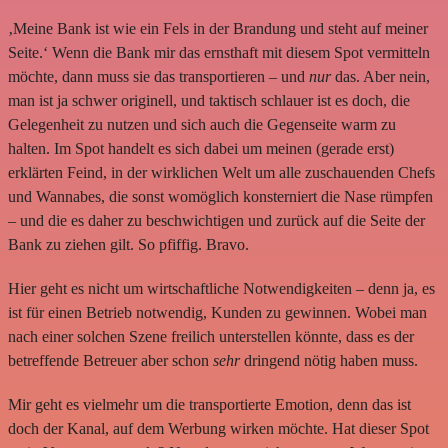
‚Meine Bank ist wie ein Fels in der Brandung und steht auf meiner
Seite.‘ Wenn die Bank mir das ernsthaft mit diesem Spot vermitteln
möchte, dann muss sie das transportieren – und
nur
das. Aber nein,
man ist ja schwer originell, und taktisch schlauer ist es doch, die
Gelegenheit zu nutzen und sich auch die Gegenseite warm zu
halten. Im Spot handelt es sich dabei um meinen (gerade erst)
erklärten Feind, in der wirklichen Welt um alle zuschauenden Chefs
und Wannabes, die sonst womöglich konsterniert die Nase rümpfen
– und die es daher zu beschwichtigen und zurück auf die Seite der
Bank zu ziehen gilt. So pfiffig. Bravo.
Hier geht es nicht um wirtschaftliche Notwendigkeiten – denn ja, es
ist für einen Betrieb notwendig, Kunden zu gewinnen. Wobei man
nach einer solchen Szene freilich unterstellen könnte, dass es der
betreffende Betreuer aber schon
sehr
dringend nötig haben muss.
Mir geht es vielmehr um die transportierte Emotion, denn das ist
doch der Kanal, auf dem Werbung wirken möchte. Hat dieser Spot