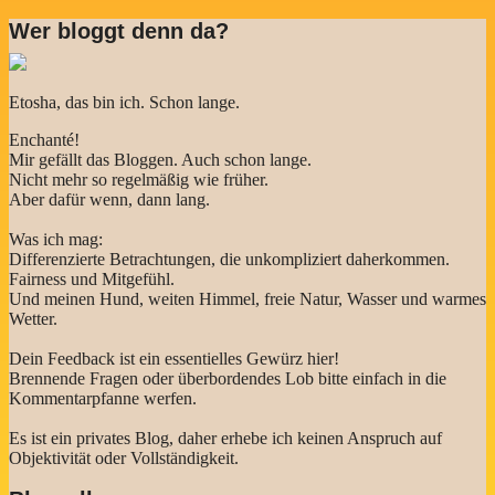
Wer bloggt denn da?
Etosha, das bin ich. Schon lange.
Enchanté!
Mir gefällt das Bloggen. Auch schon lange.
Nicht mehr so regelmäßig wie früher.
Aber dafür wenn, dann lang.
Was ich mag:
Differenzierte Betrachtungen, die unkompliziert daherkommen.
Fairness und Mitgefühl.
Und meinen Hund, weiten Himmel, freie Natur, Wasser und warmes
Wetter.
Dein Feedback ist ein essentielles Gewürz hier!
Brennende Fragen oder überbordendes Lob bitte einfach in die
Kommentarpfanne werfen.
Es ist ein privates Blog, daher erhebe ich keinen Anspruch auf
Objektivität oder Vollständigkeit.