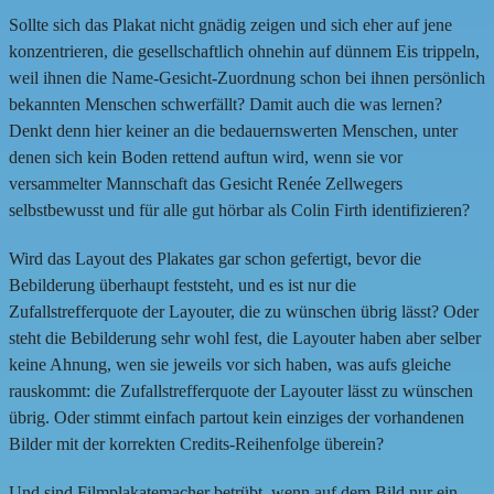
Sollte sich das Plakat nicht gnädig zeigen und sich eher auf jene
konzentrieren, die gesellschaftlich ohnehin auf dünnem Eis trippeln,
weil ihnen die Name-Gesicht-Zuordnung schon bei ihnen persönlich
bekannten Menschen schwerfällt? Damit auch die was lernen?
Denkt denn hier keiner an die bedauernswerten Menschen, unter
denen sich kein Boden rettend auftun wird, wenn sie vor
versammelter Mannschaft das Gesicht Renée Zellwegers
selbstbewusst und für alle gut hörbar als Colin Firth identifizieren?
Wird das Layout des Plakates gar schon gefertigt, bevor die
Bebilderung überhaupt feststeht, und es ist nur die
Zufallstrefferquote der Layouter, die zu wünschen übrig lässt? Oder
steht die Bebilderung sehr wohl fest, die Layouter haben aber selber
keine Ahnung, wen sie jeweils vor sich haben, was aufs gleiche
rauskommt: die Zufallstrefferquote der Layouter lässt zu wünschen
übrig. Oder stimmt einfach partout kein einziges der vorhandenen
Bilder mit der korrekten Credits-Reihenfolge überein?
Und sind Filmplakatemacher betrübt, wenn auf dem Bild nur ein