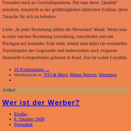
Freunden noch an Geschäftspartnern. Hat man diese ‚Qualität‘
trotzdem, entspricht es der größtmöglichen taktischen Schläue, diese
Tatsache für sich zu behalten.
Liebe „In jeder Beziehung zählen die Menschen“-Bank: Wenn man
in einer solchen Beziehung zuverlässig, entschieden und mit
Rückgrat auf jemandes Seite steht, nimmt man dabei ein eventuelles
Naserümpfen der Gegenseite und insbesondere auch verpasste
finanzielle Gelegenheiten gelassen in Kauf.
Das
ist wahre Loyalität.
10
Kommentare →
TiVi & Muvi
,
Meine Nerven
,
Shopping
Veröffentlicht in:
Artikel
Wer ist der Werber?
Etosha
,
8. Oktober 2008
Permalink