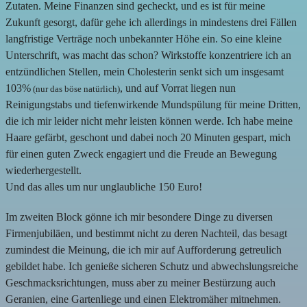
Zutaten. Meine Finanzen sind gecheckt, und es ist für meine
Zukunft gesorgt, dafür gehe ich allerdings in mindestens drei Fällen
langfristige Verträge noch unbekannter Höhe ein. So eine kleine
Unterschrift, was macht das schon? Wirkstoffe konzentriere ich an
entzündlichen Stellen, mein Cholesterin senkt sich um insgesamt
103%
, und auf Vorrat liegen nun
(nur das böse natürlich)
Reinigungstabs und tiefenwirkende Mundspülung für meine Dritten,
die ich mir leider nicht mehr leisten können werde. Ich habe meine
Haare gefärbt, geschont und dabei noch 20 Minuten gespart, mich
für einen guten Zweck engagiert und die Freude an Bewegung
wiederhergestellt.
Und das alles um nur unglaubliche 150 Euro!
Im zweiten Block gönne ich mir besondere Dinge zu diversen
Firmenjubiläen, und bestimmt nicht zu deren Nachteil, das besagt
zumindest die Meinung, die ich mir auf Aufforderung getreulich
gebildet habe. Ich genieße sicheren Schutz und abwechslungsreiche
Geschmacksrichtungen, muss aber zu meiner Bestürzung auch
Geranien, eine Gartenliege und einen Elektromäher mitnehmen.