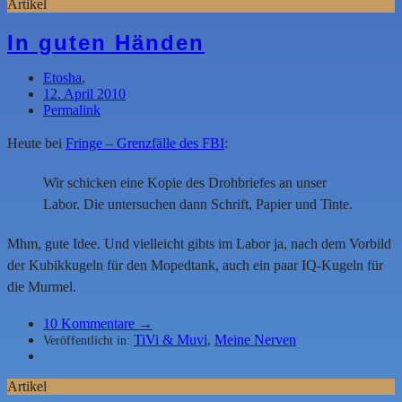
Artikel
In guten Händen
Etosha
,
12. April 2010
Permalink
Heute bei
Fringe – Grenzfälle des FBI
:
Wir schicken eine Kopie des Drohbriefes an unser
Labor. Die untersuchen dann Schrift, Papier und Tinte.
Mhm, gute Idee. Und vielleicht gibts im Labor ja, nach dem Vorbild
der Kubikkugeln für den Mopedtank, auch ein paar IQ-Kugeln für
die Murmel.
10
Kommentare →
TiVi & Muvi
,
Meine Nerven
Veröffentlicht in:
Artikel