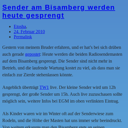
Sender am Bisamberg werden
heute gesprengt
Etosha
,
24. Februar 2010
Permalink
Gestern von meinem Bruder erfahren, und er hat’s bei sich drüben
auch gerade
gepostet
: Heute werden die beiden Radiosendemasten
auf dem Bisamberg gesprengt. Die Sender sind nicht mehr in
Betrieb, und die laufende Wartung kostet zu viel, als dass man sie
einfach zur Zierde stehenlassen könnte.
Angeblich überträgt
TW1
live. Der kleine Sender wird um 12h
gesprengt, der große Sender um 15h. Auch live zuzuschauen sollte
möglich sein, weitere Infos bei EGM im oben verlinkten Eintrag.
Als Kinder waren wir im Winter oft auf der Senderwiese zum
Rodeln, und die Höhe der Masten hat uns immer sehr beeindruckt.
Von weitem erkannte man den Bisamberg stets an seinen