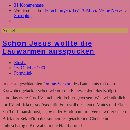
31
Kommentare →
Betrachtungen
,
TiVi & Muvi
,
Meine Nerven
,
Veröffentlicht in:
Shopping
Artikel
Schon Jesus wollte die
Lauwarmen ausspucken
Etosha
,
16. Oktober 2008
Permalink
In der abgeschlankten
Online-Version
des Bankspots mit dem
Krawattengetacker sehen wir nur die Kurzversion, das Nötigste.
Und das wäre fürs TV auch kein Fehler gewesen. Was wir nämlich
im TV erblicken,
nachdem
die Frau voll des neuen Mutes und Elans
zur Tür hinausbraust, ist, wie der Bankmann mit verschwörerischem
Blick der Sekretärin des soeben festgetackerten Chefs eine
unbeschädigte Krawatte in die Hand drückt.