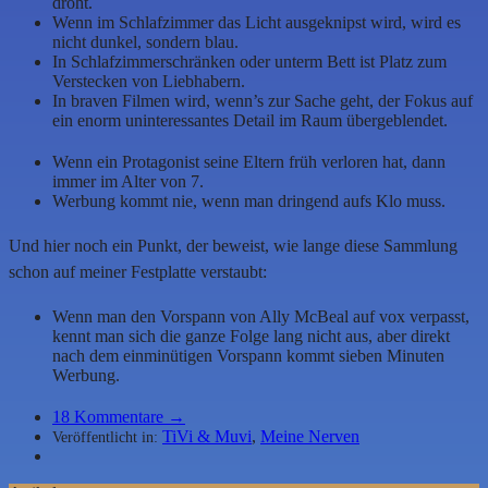
droht.
Wenn im Schlafzimmer das Licht ausgeknipst wird, wird es
nicht dunkel, sondern blau.
In Schlafzimmerschränken oder unterm Bett ist Platz zum
Verstecken von Liebhabern.
In braven Filmen wird, wenn’s zur Sache geht, der Fokus auf
ein enorm uninteressantes Detail im Raum übergeblendet.
Wenn ein Protagonist seine Eltern früh verloren hat, dann
immer im Alter von 7.
Werbung kommt nie, wenn man dringend aufs Klo muss.
Und hier noch ein Punkt, der beweist, wie lange diese Sammlung
schon auf meiner Festplatte verstaubt:
Wenn man den Vorspann von Ally McBeal auf vox verpasst,
kennt man sich die ganze Folge lang nicht aus, aber direkt
nach dem einminütigen Vorspann kommt sieben Minuten
Werbung.
18
Kommentare →
TiVi & Muvi
,
Meine Nerven
Veröffentlicht in: