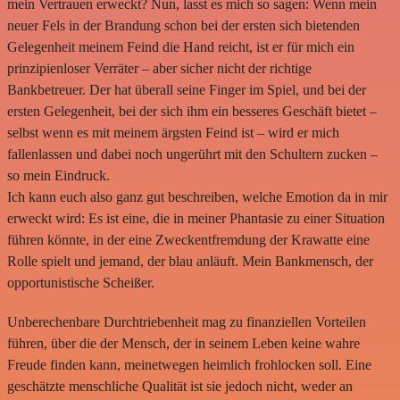
mein Vertrauen erweckt? Nun, lasst es mich so sagen: Wenn mein
neuer Fels in der Brandung schon bei der ersten sich bietenden
Gelegenheit meinem Feind die Hand reicht, ist er für mich ein
prinzipienloser Verräter – aber sicher nicht der richtige
Bankbetreuer. Der hat überall seine Finger im Spiel, und bei der
ersten Gelegenheit, bei der sich ihm ein besseres Geschäft bietet –
selbst wenn es mit meinem ärgsten Feind ist – wird er mich
fallenlassen und dabei noch ungerührt mit den Schultern zucken –
so mein Eindruck.
Ich kann euch also ganz gut beschreiben, welche Emotion da in mir
erweckt wird: Es ist eine, die in meiner Phantasie zu einer Situation
führen könnte, in der eine Zweckentfremdung der Krawatte eine
Rolle spielt und jemand, der blau anläuft. Mein Bankmensch, der
opportunistische Scheißer.
Unberechenbare Durchtriebenheit mag zu finanziellen Vorteilen
führen, über die der Mensch, der in seinem Leben keine wahre
Freude finden kann, meinetwegen heimlich frohlocken soll. Eine
geschätzte menschliche Qualität ist sie jedoch nicht, weder an