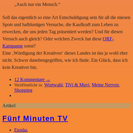
„Auch nur ein Mensch.“
Soll das eigentlich so eine Art Entschuldigung sein für all die miesen
Spots und halblustigen Versuche, die Kaufkraft zum Leben zu
erwecken, die uns jeden Tag präsentiert werden? Und für diesen
Versuch auch gleich? Oder welchen Zweck hat diese
ORF-
Kampagne
sonst?
Eine ‚Würdigung der Kreativen‘ dieses Landes ist das ja wohl eher
nicht. Schwer danebengegriffen, wie ich finde. Ein Glück, dass ich
kein Kreativer bin.
12
Kommentare →
Wortwahl
,
TiVi & Muvi
,
Meine Nerven
,
Veröffentlicht in:
Shopping
Artikel
Fünf Minuten TV
Etosha
,