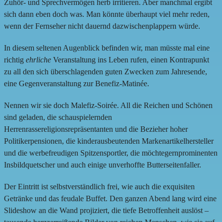
Zuhör- und Sprechvermögen herb irritieren. Aber manchmal ergibt
sich dann eben doch was. Man könnte überhaupt viel mehr reden,
wenn der Fernseher nicht dauernd dazwischenplappern würde.
In diesem seltenen Augenblick befinden wir, man müsste mal eine
richtig
ehrliche
Veranstaltung ins Leben rufen, einen Kontrapunkt
zu all den sich überschlagenden guten Zwecken zum Jahresende,
eine Gegenveranstaltung zur Benefiz-Matinée.
Nennen wir sie doch Malefiz-Soirée. All die Reichen und Schönen
sind geladen, die schauspielernden
Herrenrassereligionsrepräsentanten und die Bezieher hoher
Politikerpensionen, die kinderausbeutenden Markenartikelhersteller
und die werbefreudigen Spitzensportler, die möchtegernprominenten
Insbildquetscher und auch einige unverhoffte Butterseitenfaller.
Der Eintritt ist selbstverständlich frei, wie auch die exquisiten
Getränke und das feudale Buffet. Den ganzen Abend lang wird eine
Slideshow an die Wand projiziert, die tiefe Betroffenheit auslöst –