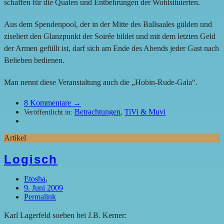
schaffen für die Qualen und Entbehrungen der Wohlsituierten.
Aus dem Spendenpool, der in der Mitte des Ballsaales gülden und
ziseliert den Glanzpunkt der Soirée bildet und mit dem letzten Geld
der Armen gefüllt ist, darf sich am Ende des Abends jeder Gast nach
Belieben bedienen.
Man nennt diese Veranstaltung auch die „Hobin-Rude-Gala“.
8
Kommentare →
Betrachtungen
,
TiVi & Muvi
Veröffentlicht in:
Artikel
Logisch
Etosha
,
9. Juni 2009
Permalink
Karl Lagerfeld soeben bei J.B. Kerner: