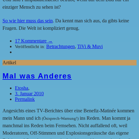
einziger Mensch zu sehen ist?
So wie hier muss das sein
. Da kennt man sich aus, da gibts keine
Fragen. Die Welt ist kompliziert genug.
17
Kommentare →
Betrachtungen
,
TiVi & Muvi
Veröffentlicht in:
Artikel
Mal was Anderes
Etosha
,
3. Januar 2010
Permalink
Angesichts eines TV-Berichtes über eine Benefiz-Matinée kommen
mein Mann und ich
ins Reden. Man kommt ja
(Ösisprech-Warnung!)
manchmal ins Reden beim Fernsehen. Nicht auffallend oft, weil
Moderatoren, Off-Stimmen und Explosionsgeräusche das eigene