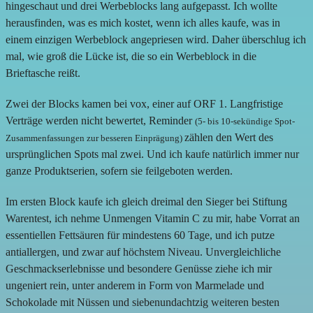
hingeschaut und drei Werbeblocks lang aufgepasst. Ich wollte
herausfinden, was es mich kostet, wenn ich alles kaufe, was in
einem einzigen Werbeblock angepriesen wird. Daher überschlug ich
mal, wie groß die Lücke ist, die so ein Werbeblock in die
Brieftasche reißt.
Zwei der Blocks kamen bei vox, einer auf ORF 1. Langfristige
Verträge werden nicht bewertet, Reminder
(5- bis 10-sekündige Spot-
zählen den Wert des
Zusammenfassungen zur besseren Einprägung)
ursprünglichen Spots mal zwei. Und ich kaufe natürlich immer nur
ganze Produktserien, sofern sie feilgeboten werden.
Im ersten Block kaufe ich gleich dreimal den Sieger bei Stiftung
Warentest, ich nehme Unmengen Vitamin C zu mir, habe Vorrat an
essentiellen Fettsäuren für mindestens 60 Tage, und ich putze
antiallergen, und zwar auf höchstem Niveau. Unvergleichliche
Geschmackserlebnisse und besondere Genüsse ziehe ich mir
ungeniert rein, unter anderem in Form von Marmelade und
Schokolade mit Nüssen und siebenundachtzig weiteren besten