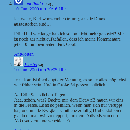
_mathilda_
sagt:
10. Juni 2009 um 19:16 Uhr
Ich wette, Karl war ziemlich traurig, als die Dinos
ausgestorben sind…
Edit: Und wie lange hab ich schon nicht mehr gepostet? Mir
ist noch gar nicht aufgefallen, dass ich meine Kommentare
jetzt 10 min bearbeiten darf. Cool!
Antworten
Etosha
sagt:
10. Juni 2009 um 20:05 Uhr
Jess. Karl ist überhaupt der Meinung, es sollte alles möglichst
wie früher sein. Und in Größe 34 passen natürlich.
Ad Edit: Seit siiieben Tagen!
Jaaa, schön, was? Dachte mir, dem Dativ zB hauen wir eins
in die Fresse. Es ist so peinlich, wenn man sich nur vertippt
hat, und in alle Ewigkeit sämtliche zufällig Drüberstolperer
glauben, man wär zu deppert, um dem Dativ zB von den
Akkusativ zu unterscheiden. ;)