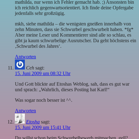
mathilda, nur wenn ich Fehler gemacht hab. ;) Ansonsten bin
ich reichlich gegenwartsorientiert. Ich finde deine Opfergabe
jedenfalls sehr großzügig.
mkh, siehe mathilda – die wenigsten gneißen innerhalb von
zehn Minuten, dass sie Schwurbel geschwurbelt haben. *fg*
Aber meine Leser und Kommentierer sind alle so schlau, es
gibt ja kaum schwurbelige Ausrutscher. Da geht höchstens ein
‚Schwurbel des Jahres‘.
Antworten
Ceh
sagt:
15. Juni 2009 um 08:32 Uhr
Und Gott blickte auf Etoshas Weblog, sah, dass es gut war
und sprach: „Wahrlich, dieses Posting hat Karl!“
Was sogar noch besser ist ^^.
Antworten
Etosha
sagt:
15. Juni 2009 um 15:41 Uhr
Du willst schon beim Schwurbelbewerb mitmachen, gell?