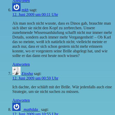
Antworten
mkh
sagt:
12. Juni 2009 um 00:11 Uhr
Als man noch nicht wusste, dass es Dinos gab, brauchte man
sich über sie nicht den Kopf zu zerbrechen. Unsere
zunehmende Wissensanhäufung schafft nicht nur immer mehr
Details, sondern auch immer mehr Vergangenheit! – Ob Karl
das so meinte, weiß ich natürlich nicht; vielleicht meinte er
auch nur, dass er sich schon gestern nicht mehr erinnern
konnte, wo er vorgestern seine Brille abgelegt hat, und wie
sollte er das dann erst heute noch wissen?
Antworten
Etosha
sagt:
12. Juni 2009 um 00:59 Uhr
Ich dachte, der schläft mit der Brille. Wär jedenfalls auch eine
Strategie, um sie nicht suchen zu müssen.
Antworten
_mathilda_
sagt:
12. Juni 2009 um 10:55 Uhr