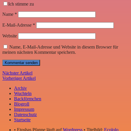
Ich stimme zu
Name
*
E-Mail-Adresse
*
Website
Name, E-Mail-Adresse und Website in diesem Browser für
meinen nächsten Kommentar speichern.
Nächster Artikel
Vorheriger Artikel
Archiv
Wuchteln
Backförmchen
Blogroll
Impressum
Datenschutz
Startseite
• Etoshas Pfanne läuft auf
Wordpress
• Titelbild:
Ecololo