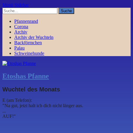
Menü
Sidebar
Pfannenrand
Corona
Archiv
Archiv der Wuchteln
Backförmchen
Palau
Schweinehunde
Etoshas Pfanne
Wuchtel des Monats
E (am Telefon):
"Na gut, jetzt halt ich dich nicht länger aus.
...
AUF!"