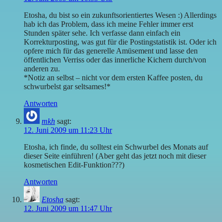
Etosha, du bist so ein zukunftsorientiertes Wesen :) Allerdings
hab ich das Problem, dass ich meine Fehler immer erst
Stunden später sehe. Ich verfasse dann einfach ein
Korrekturposting, was gut für die Postingstatistik ist. Oder ich
opfere mich für das generelle Amüsement und lasse den
öffentlichen Verriss oder das innerliche Kichern durch/von
anderen zu.
*Notiz an selbst – nicht vor dem ersten Kaffee posten, du
schwurbelst gar seltsames!*
Antworten
mkh
sagt:
12. Juni 2009 um 11:23 Uhr
Etosha, ich finde, du solltest ein Schwurbel des Monats auf
dieser Seite einführen! (Aber geht das jetzt noch mit dieser
kosmetischen Edit-Funktion???)
Antworten
Etosha
sagt:
12. Juni 2009 um 11:47 Uhr