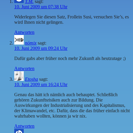
T.M.
sagt:
10. Juni 2009 um 07:38 Uhr
Widerlegen Sie diesen Satz, Frollein Susi, versuchen Sie’s, es
wird Ihnen nicht gelingen.
Antworten
nömix
sagt:
10. Juni 2009 um 09:24 Uhr
Dafür gabs aber früher noch mehr Zukunft als heutzutage ;)
Antworten
Etosha
sagt:
10. Juni 2009 um 16:24 Uhr
Genau das hätt ich nämlich auch behauptet. Schließlich
gehören Zukunftsrisiken auch zur Bildung. Die
Auswirkungen der Industrialisierung und des Kapitalismus,
der Klimawandel, etc. Dafür, dass die das früher einfach nicht
wahrhaben wollten, können ja wir nix.
Antworten