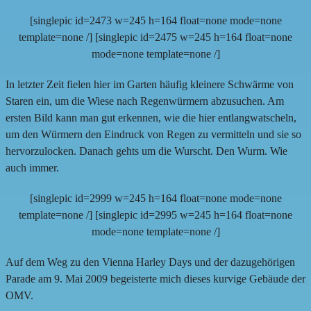
[singlepic id=2473 w=245 h=164 float=none mode=none
template=none /] [singlepic id=2475 w=245 h=164 float=none
mode=none template=none /]
In letzter Zeit fielen hier im Garten häufig kleinere Schwärme von
Staren ein, um die Wiese nach Regenwürmern abzusuchen. Am
ersten Bild kann man gut erkennen, wie die hier entlangwatscheln,
um den Würmern den Eindruck von Regen zu vermitteln und sie so
hervorzulocken. Danach gehts um die Wurscht. Den Wurm. Wie
auch immer.
[singlepic id=2999 w=245 h=164 float=none mode=none
template=none /] [singlepic id=2995 w=245 h=164 float=none
mode=none template=none /]
Auf dem Weg zu den Vienna Harley Days und der dazugehörigen
Parade am 9. Mai 2009 begeisterte mich dieses kurvige Gebäude der
OMV.