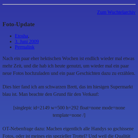
Zum Wuchtelarchiv
Foto-Update
Etosha
,
3. Juni 2009
Permalink
Nach ein paar eher hektischen Wochen ist endlich wieder mal etwas
mehr Zeit, und die hab ich heute genutzt, um wieder mal ein paar
neue Fotos hochzuladen und ein paar Geschichten dazu zu erzählen.
Dies hier fand ich am schwarzen Brett, das im hiesigen Supermarkt
blau ist. Man beachte den Grund für den Verkauf:
[singlepic id=2149 w=500 h=292 float=none mode=none
template=none /]
OT-Nebenfrage dazu: Machen eigentlich alle Handys so gschissene
Fotos, oder ist meines ein spezieller Trottel? Und weil die Qualität