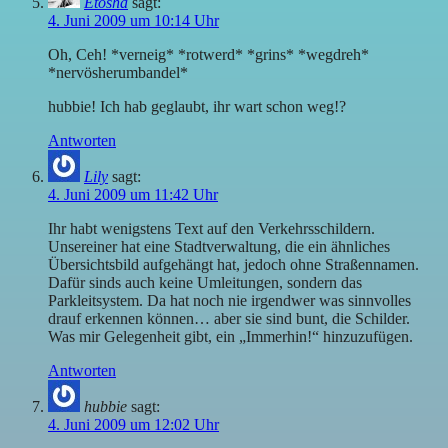
Etosha
sagt:
4. Juni 2009 um 10:14 Uhr
Oh, Ceh! *verneig* *rotwerd* *grins* *wegdreh*
*nervösherumbandel*
hubbie! Ich hab geglaubt, ihr wart schon weg!?
Antworten
Lily
sagt:
4. Juni 2009 um 11:42 Uhr
Ihr habt wenigstens Text auf den Verkehrsschildern.
Unsereiner hat eine Stadtverwaltung, die ein ähnliches
Übersichtsbild aufgehängt hat, jedoch ohne Straßennamen.
Dafür sinds auch keine Umleitungen, sondern das
Parkleitsystem. Da hat noch nie irgendwer was sinnvolles
drauf erkennen können… aber sie sind bunt, die Schilder.
Was mir Gelegenheit gibt, ein „Immerhin!“ hinzuzufügen.
Antworten
hubbie
sagt:
4. Juni 2009 um 12:02 Uhr