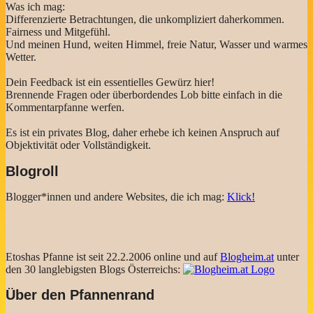
Was ich mag:
Differenzierte Betrachtungen, die unkompliziert daherkommen.
Fairness und Mitgefühl.
Und meinen Hund, weiten Himmel, freie Natur, Wasser und warmes
Wetter.
Dein Feedback ist ein essentielles Gewürz hier!
Brennende Fragen oder überbordendes Lob bitte einfach in die
Kommentarpfanne werfen.
Es ist ein privates Blog, daher erhebe ich keinen Anspruch auf
Objektivität oder Vollständigkeit.
Blogroll
Blogger*innen und andere Websites, die ich mag:
Klick!
Etoshas Pfanne ist seit 22.2.2006 online und auf
Blogheim.at
unter
den 30 langlebigsten Blogs Österreichs:
Über den Pfannenrand