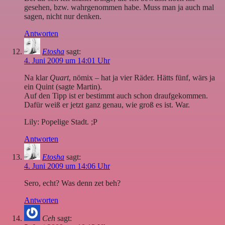
gesehen, bzw. wahrgenommen habe. Muss man ja auch mal
sagen, nicht nur denken.
Antworten
Etosha
sagt:
4. Juni 2009 um 14:01 Uhr
Na klar
Quart
, nömix – hat ja vier Räder. Hätts fünf, wärs ja
ein Quint (sagte Martin).
Auf den Tipp ist er bestimmt auch schon draufgekommen.
Dafür weiß er jetzt ganz genau, wie groß es ist. War.
Lily: Popelige Stadt. ;P
Antworten
Etosha
sagt:
4. Juni 2009 um 14:06 Uhr
Sero, echt? Was denn zet beh?
Antworten
Ceh
sagt: