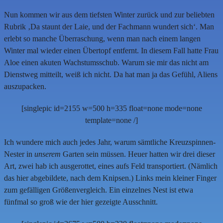
Nun kommen wir aus dem tiefsten Winter zurück und zur beliebten
Rubrik ‚Da staunt der Laie, und der Fachmann wundert sich‘. Man
erlebt so manche Überraschung, wenn man nach einem langen
Winter mal wieder einen Übertopf entfernt. In diesem Fall hatte Frau
Aloe einen akuten Wachstumsschub. Warum sie mir das nicht am
Dienstweg mitteilt, weiß ich nicht. Da hat man ja das Gefühl, Aliens
auszupacken.
[singlepic id=2155 w=500 h=335 float=none mode=none
template=none /]
Ich wundere mich auch jedes Jahr, warum sämtliche Kreuzspinnen-
Nester in
unserem
Garten sein müssen. Heuer hatten wir drei dieser
Art, zwei hab ich ausgerottet, eines aufs Feld transportiert. (Nämlich
das hier abgebildete, nach dem Knipsen.) Links mein kleiner Finger
zum gefälligen Größenvergleich. Ein einzelnes Nest ist etwa
fünfmal so groß wie der hier gezeigte Ausschnitt.