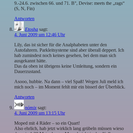
9.-24.6. zwischen 66. und 71. B°, Devise: meets the „rags“
(S, N, Fin)
Antworten
Etosha
sagt:
4. Juni 2009 um 12:46 Uhr
Lily, das ist sicher für die Analphabeten unter den
Autofahrern. Parkleitsysteme sind aber überall deppert. Ich
hab zumindest noch keines gesehen, bei dem man sich
ausgekannt hätte.
Das da oben ist übrigens keine Umleitung, sondern ein
Dauerzustand.
Asooo, hubbie. Na dann – viel Spaß! Wegen Juli meld ich
mich noch – im Moment fehlt mir ein bisserl der Überblick.
Antworten
nömix
sagt:
4. Juni 2009 um 13:15 Uhr
Moped mit 4 Räder – so ein Quart!
Also ehrlich, hab jetzt wirklich lang grübeln müssen wieso