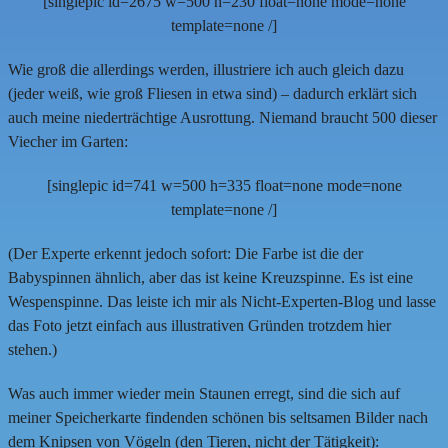
[singlepic id=2675 w=500 h=230 float=none mode=none
template=none /]
Wie groß die allerdings werden, illustriere ich auch gleich dazu
(jeder weiß, wie groß Fliesen in etwa sind) – dadurch erklärt sich
auch meine niederträchtige Ausrottung. Niemand braucht 500 dieser
Viecher im Garten:
[singlepic id=741 w=500 h=335 float=none mode=none
template=none /]
(Der Experte erkennt jedoch sofort: Die Farbe ist die der
Babyspinnen ähnlich, aber das ist keine Kreuzspinne. Es ist eine
Wespenspinne. Das leiste ich mir als Nicht-Experten-Blog und lasse
das Foto jetzt einfach aus illustrativen Gründen trotzdem hier
stehen.)
Was auch immer wieder mein Staunen erregt, sind die sich auf
meiner Speicherkarte findenden schönen bis seltsamen Bilder nach
dem Knipsen von Vögeln (den Tieren, nicht der Tätigkeit):