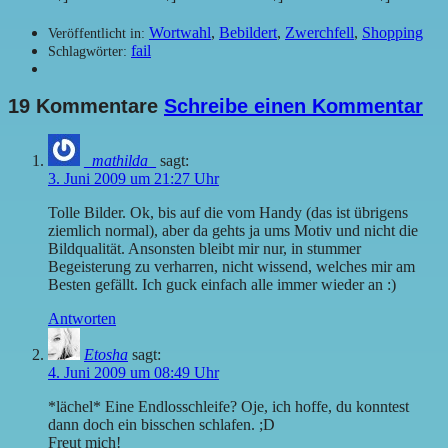
Wortwahl
,
Bebildert
,
Zwerchfell
,
Shopping
Veröffentlicht in:
fail
Schlagwörter:
19 Kommentare
Schreibe einen Kommentar
_mathilda_
sagt:
3. Juni 2009 um 21:27 Uhr
Tolle Bilder. Ok, bis auf die vom Handy (das ist übrigens
ziemlich normal), aber da gehts ja ums Motiv und nicht die
Bildqualität. Ansonsten bleibt mir nur, in stummer
Begeisterung zu verharren, nicht wissend, welches mir am
Besten gefällt. Ich guck einfach alle immer wieder an :)
Antworten
Etosha
sagt:
4. Juni 2009 um 08:49 Uhr
*lächel* Eine Endlosschleife? Oje, ich hoffe, du konntest
dann doch ein bisschen schlafen. ;D
Freut mich!