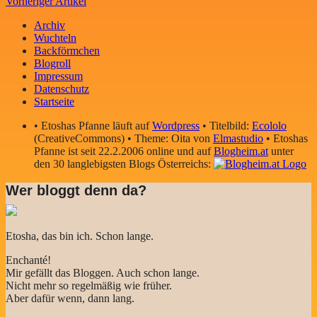
Vorheriger Artikel
Archiv
Wuchteln
Backförmchen
Blogroll
Impressum
Datenschutz
Startseite
• Etoshas Pfanne läuft auf
Wordpress
• Titelbild:
Ecololo
(CreativeCommons) • Theme: Oita von
Elmastudio
• Etoshas
Pfanne ist seit 22.2.2006 online und auf
Blogheim.at
unter
den 30 langlebigsten Blogs Österreichs:
Wer bloggt denn da?
Etosha, das bin ich. Schon lange.
Enchanté!
Mir gefällt das Bloggen. Auch schon lange.
Nicht mehr so regelmäßig wie früher.
Aber dafür wenn, dann lang.