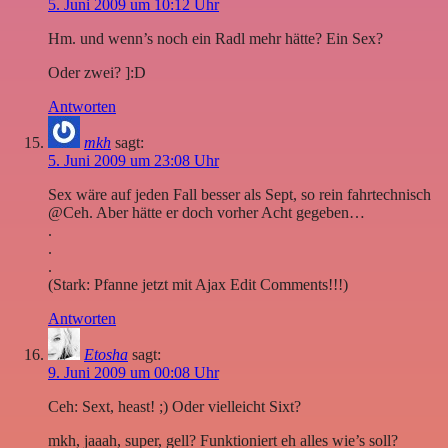
5. Juni 2009 um 10:12 Uhr
Hm. und wenn’s noch ein Radl mehr hätte? Ein Sex?
Oder zwei? ]:D
Antworten
mkh
sagt:
5. Juni 2009 um 23:08 Uhr
Sex wäre auf jeden Fall besser als Sept, so rein fahrtechnisch
@Ceh. Aber hätte er doch vorher Acht gegeben…
.
.
.
(Stark: Pfanne jetzt mit Ajax Edit Comments!!!)
Antworten
Etosha
sagt:
9. Juni 2009 um 00:08 Uhr
Ceh: Sext, heast! ;) Oder vielleicht Sixt?
mkh, jaaah, super, gell? Funktioniert eh alles wie’s soll?