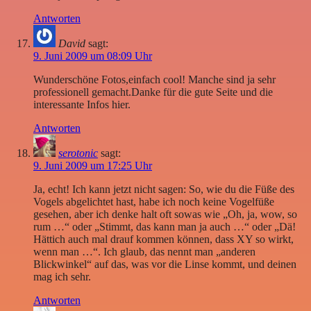
Antworten
David
sagt:
9. Juni 2009 um 08:09 Uhr
Wunderschöne Fotos,einfach cool! Manche sind ja sehr
professionell gemacht.Danke für die gute Seite und die
interessante Infos hier.
Antworten
serotonic
sagt:
9. Juni 2009 um 17:25 Uhr
Ja, echt! Ich kann jetzt nicht sagen: So, wie du die Füße des
Vogels abgelichtet hast, habe ich noch keine Vogelfüße
gesehen, aber ich denke halt oft sowas wie „Oh, ja, wow, so
rum …“ oder „Stimmt, das kann man ja auch …“ oder „Dä!
Hättich auch mal drauf kommen können, dass XY so wirkt,
wenn man …“. Ich glaub, das nennt man „anderen
Blickwinkel“ auf das, was vor die Linse kommt, und deinen
mag ich sehr.
Antworten