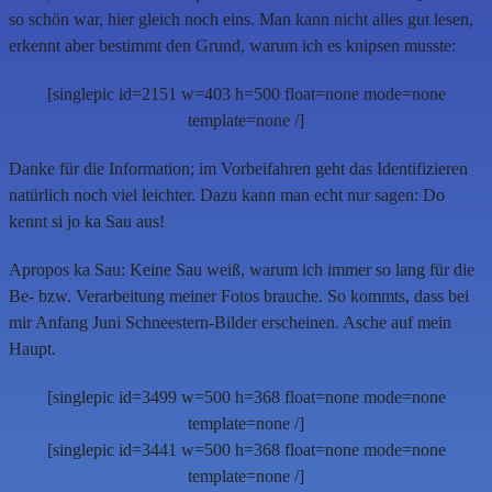
so schön war, hier gleich noch eins. Man kann nicht alles gut lesen,
erkennt aber bestimmt den Grund, warum ich es knipsen musste:
[singlepic id=2151 w=403 h=500 float=none mode=none
template=none /]
Danke für die Information; im Vorbeifahren geht das Identifizieren
natürlich noch viel leichter. Dazu kann man echt nur sagen: Do
kennt si jo ka Sau aus!
Apropos ka Sau: Keine Sau weiß, warum ich immer so lang für die
Be- bzw. Verarbeitung meiner Fotos brauche. So kommts, dass bei
mir Anfang Juni Schneestern-Bilder erscheinen. Asche auf mein
Haupt.
[singlepic id=3499 w=500 h=368 float=none mode=none
template=none /]
[singlepic id=3441 w=500 h=368 float=none mode=none
template=none /]