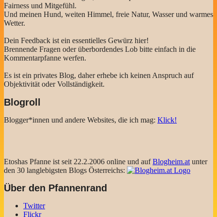
Fairness und Mitgefühl.
Und meinen Hund, weiten Himmel, freie Natur, Wasser und warmes
Wetter.
Dein Feedback ist ein essentielles Gewürz hier!
Brennende Fragen oder überbordendes Lob bitte einfach in die
Kommentarpfanne werfen.
Es ist ein privates Blog, daher erhebe ich keinen Anspruch auf
Objektivität oder Vollständigkeit.
Blogroll
Blogger*innen und andere Websites, die ich mag:
Klick!
Etoshas Pfanne ist seit 22.2.2006 online und auf
Blogheim.at
unter
den 30 langlebigsten Blogs Österreichs:
Über den Pfannenrand
Twitter
Flickr