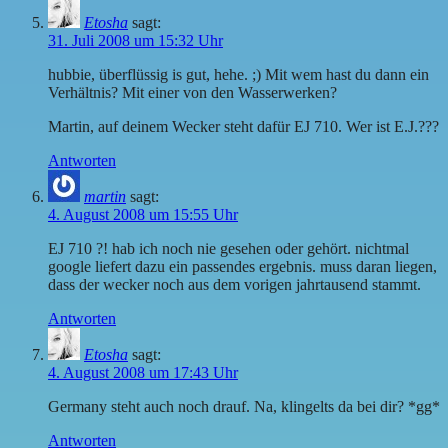
Etosha
sagt:
31. Juli 2008 um 15:32 Uhr
hubbie, überflüssig is gut, hehe. ;) Mit wem hast du dann ein
Verhältnis? Mit einer von den Wasserwerken?
Martin, auf deinem Wecker steht dafür EJ 710. Wer ist E.J.???
Antworten
martin
sagt:
4. August 2008 um 15:55 Uhr
EJ 710 ?! hab ich noch nie gesehen oder gehört. nichtmal
google liefert dazu ein passendes ergebnis. muss daran liegen,
dass der wecker noch aus dem vorigen jahrtausend stammt.
Antworten
Etosha
sagt:
4. August 2008 um 17:43 Uhr
Germany steht auch noch drauf. Na, klingelts da bei dir? *gg*
Antworten