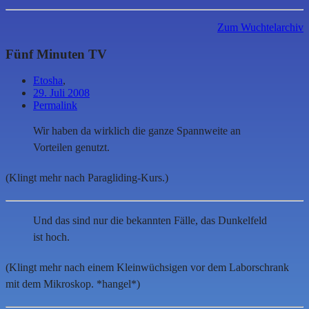
Zum Wuchtelarchiv
Fünf Minuten TV
Etosha
,
29. Juli 2008
Permalink
Wir haben da wirklich die ganze Spannweite an
Vorteilen genutzt.
(Klingt mehr nach Paragliding-Kurs.)
Und das sind nur die bekannten Fälle, das Dunkelfeld
ist hoch.
(Klingt mehr nach einem Kleinwüchsigen vor dem Laborschrank
mit dem Mikroskop. *hangel*)