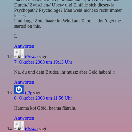
Durch-/ Zwischen-/ Über-/ und Einfälle sich dieser- ja,
Psychopath? Psychologe? Man weiß nicht so recht-immer
leistet.
Und lange Zottelhaare im Wind am Tatort… don’t get me
started on this.
L
Antworten
Etosha
sagt:
7. Oktober 2008 um 19:13 Uhr
Na, du und dein Bruder, ihr müssz aber Geld haben! ;)
Antworten
Lily
sagt:
8. Oktober 2008 um 11:56 Uhr
Hamma koi Göid, haama fläträht.
Antworten
Etosha
sagt: