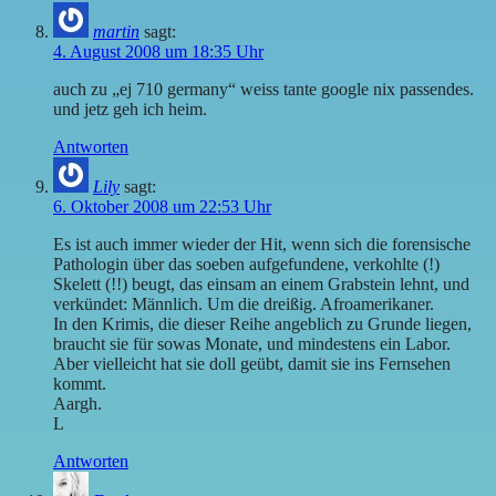
martin
sagt:
4. August 2008 um 18:35 Uhr
auch zu „ej 710 germany“ weiss tante google nix passendes.
und jetz geh ich heim.
Antworten
Lily
sagt:
6. Oktober 2008 um 22:53 Uhr
Es ist auch immer wieder der Hit, wenn sich die forensische
Pathologin über das soeben aufgefundene, verkohlte (!)
Skelett (!!) beugt, das einsam an einem Grabstein lehnt, und
verkündet: Männlich. Um die dreißig. Afroamerikaner.
In den Krimis, die dieser Reihe angeblich zu Grunde liegen,
braucht sie für sowas Monate, und mindestens ein Labor.
Aber vielleicht hat sie doll geübt, damit sie ins Fernsehen
kommt.
Aargh.
L
Antworten