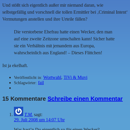
Und stößt sich eigentlich außer mir niemand daran, wie
selbstgefällig und vorschnell die tollen Ermittler bei ‚Criminal Intent‘
Vermutungen anstellen und ihre Urteile fällen?
Die verstorbene Ehefrau hatte einen Wecker, den man
auf eine zweite Zeitzone umschalten kann! Sicher hatte
sie ein Verhältnis mit jemandem aus Europa,
wahrscheinlich aus England! – Dieses Flittchen!
Ist ja ekelhaft.
Wortwahl
,
TiVi & Muvi
Veröffentlicht in:
fail
Schlagwörter:
15 Kommentare
Schreibe einen Kommentar
T.M.
sagt:
29. Juli 2008 um 14:07 Uhr
Was hast’n Du eigentlich so für einen Wecker?