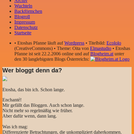
Archiv
Wuchteln
Backförmchen
Blogroll
Impressum
Datenschutz
Startseite
• Etoshas Pfanne läuft auf
Wordpress
• Titelbild:
Ecololo
(CreativeCommons) • Theme: Oita von
Elmastudio
• Etoshas
Pfanne ist seit 22.2.2006 online und auf
Blogheim.at
unter
den 30 langlebigsten Blogs Österreichs:
Wer bloggt denn da?
Etosha, das bin ich. Schon lange.
Enchanté!
Mir gefällt das Bloggen. Auch schon lange.
Nicht mehr so regelmäßig wie früher.
Aber dafür wenn, dann lang.
Was ich mag:
Differenzierte Betrachtungen, die unkompliziert daherkommen.