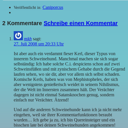
Caniporcus
Veröffentlicht in:
2 Kommentare
Schreibe einen Kommentar
mkh
sagt:
27. Juli 2008 um 20:33 Uhr
Ist aber auch ein verdammt fieser Kerl, dieser Typus von
innerem Schweinehund. Manchmal machen sie sich sogar
selbständig: Ich habe solche C.i. despiciens schon auf zwei
Schweinsfüßen und mit zynischem Gehabe durch die Gegend
laufen sehen, wo sie dir, aber vor allem sich selbst schaden.
Komische Kerls, haben was von Mephistopheles, der sich
aber wenigstens genießerisch weidet in seinem Nihilismus,
der die Welt im Innersten zusammen hält. Der Verächter
dagegen ist nicht einmal Satansknochen genug, sondern
einfach nur Verächter. Ätzend!
Und auf die anderen Schweinehunde kann ich ja nicht mehr
eingehen, weil sie ihrer Kommentarfunktionen beraubt
wurden… Ich gebe ja zu, ich bin Quereinsteiger und ein
bisschen late bei deinen Schweinehunden angekommen!