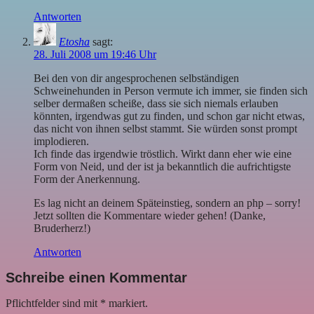
Antworten
Etosha
sagt:
28. Juli 2008 um 19:46 Uhr
Bei den von dir angesprochenen selbständigen
Schweinehunden in Person vermute ich immer, sie finden sich
selber dermaßen scheiße, dass sie sich niemals erlauben
könnten, irgendwas gut zu finden, und schon gar nicht etwas,
das nicht von ihnen selbst stammt. Sie würden sonst prompt
implodieren.
Ich finde das irgendwie tröstlich. Wirkt dann eher wie eine
Form von Neid, und der ist ja bekanntlich die aufrichtigste
Form der Anerkennung.
Es lag nicht an deinem Späteinstieg, sondern an php – sorry!
Jetzt sollten die Kommentare wieder gehen! (Danke,
Bruderherz!)
Antworten
Schreibe einen Kommentar
Pflichtfelder sind mit
*
markiert.