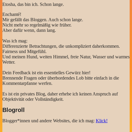
Etosha, das bin ich. Schon lange.
Enchanté!
Mir gefällt das Bloggen. Auch schon lange.
Nicht mehr so regelmäßig wie früher.
Aber dafür wenn, dann lang.
Was ich mag:
Differenzierte Betrachtungen, die unkompliziert daherkommen.
Fairness und Mitgefühl.
Und meinen Hund, weiten Himmel, freie Natur, Wasser und warmes
Wetter.
Dein Feedback ist ein essentielles Gewürz hier!
Brennende Fragen oder überbordendes Lob bitte einfach in die
Kommentarpfanne werfen.
Es ist ein privates Blog, daher erhebe ich keinen Anspruch auf
Objektivität oder Vollständigkeit.
Blogroll
Blogger*innen und andere Websites, die ich mag:
Klick!