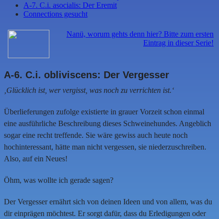
A-7. C.i. asocialis: Der Eremit
Connections gesucht
Nanü, worum gehts denn hier? Bitte zum ersten
Eintrag in dieser Serie!
A-6. C.i. obliviscens: Der Vergesser
‚Glücklich ist, wer vergisst, was noch zu verrichten ist.‘
Überlieferungen zufolge existierte in grauer Vorzeit schon einmal
eine ausführliche Beschreibung dieses Schweinehundes. Angeblich
sogar eine recht treffende. Sie wäre gewiss auch heute noch
hochinteressant, hätte man nicht vergessen, sie niederzuschreiben.
Also, auf ein Neues!
Öhm, was wollte ich gerade sagen?
Der Vergesser ernährt sich von deinen Ideen und von allem, was du
dir einprägen möchtest. Er sorgt dafür, dass du Erledigungen oder