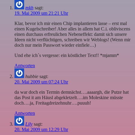
mkh
sagt:
19. Mai 2009 um 21:21 Uhr
Klar, bevor ich mir einen Chip implantieren lasse – erst mal
einen Kugelschreiber! Aber alles in allem hat C.i. obliviscens
einen durchaus erfreulichen Nebeneffekt: damit sich unsere
Ideen nicht verflüchtigen, schreiben wir Weblogs! (Wenn mir
doch nur mein Passwort wieder einfiele…)
Und ehe ich´s vergesse: ein köstlicher Text!! *mjamm*
Antworten
hubbie
sagt:
20. Mai 2009 um 07:24 Uhr
da war doch ein Termin demnächst….aaaargh, die Putze hat
das Post it am Häusl abgekletzelt….im Moleskine müsste
doch….ja, Freitagdreizehnuhr….puuuh!
Antworten
Lily
sagt:
20. Mai 2009 um 12:29 Uhr