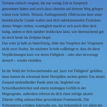
Termine einfach vergisst, die nur wenig Zeit in Anspruch
genommen hätten und noch dazu ohnehin auf deinem Weg gelegen
wären (wie Arbeit, Tierarzt, Auftragsmord). Obliviscens lässt seine
heimtückische Gnade walten und dich unbekümmerten Frohsinns
deines Weges ziehen, womöglich macht er sich noch über dich
lustig, indem er dich darüber frohlocken lässt, wie überraschend gut
du doch heute im Zeitplan liegst.
Das wäre ja halb so hinterfotzig, hätte das Vorgehen des Vergessers
nicht zwei Stufen. Im nächsten Schritt vollbringt er, dass dir diese
Verpflichtungen kurz vor deren Fälligkeit – oder aber bevorzugt
danach
– wieder einfallen.
Ist die Wahl des Schweinehundes auf ‚kurz vor Fälligkeit‘ gefallen,
dann kannst du schonmal deine Herzpillen suchen gehen: Ein akuter
Zustand siedendheißer Panik setzt ein, begleitet von
Schweißausbrüchen und einem mulmigen Gefühl in der
Magengrube, außerdem erfreust du dich einer infolge akuten
Zitterns völlig unbrauchbar gewordenen Feinmotorik. Die
Nebennieren schütten Adrenalin aus, das bekanntlich vor allem der