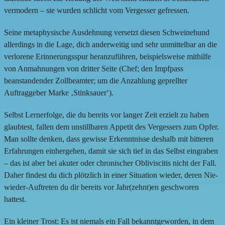
vermodern – sie wurden schlicht vom Vergesser gefressen.
Seine metaphysische Ausdehnung versetzt diesen Schweinehund
allerdings in die Lage, dich anderweitig und sehr unmittelbar an die
verlorene Erinnerungsspur heranzuführen, beispielsweise mithilfe
von Anmahnungen von dritter Seite (Chef; den Impfpass
beanstandender Zollbeamter; um die Anzahlung geprellter
Auftraggeber Marke ‚Stinksauer‘).
Selbst Lernerfolge, die du bereits vor langer Zeit erzielt zu haben
glaubtest, fallen dem unstillbaren Appetit des Vergessers zum Opfer.
Man sollte denken, dass gewisse Erkenntnisse deshalb mit bitteren
Erfahrungen einhergehen, damit sie sich tief in das Selbst eingraben
– das ist aber bei akuter oder chronischer Obliviscitis nicht der Fall.
Daher findest du dich plötzlich in einer Situation wieder, deren Nie-
wieder-Auftreten du dir bereits vor Jahr(zehnt)en geschworen
hattest.
Ein kleiner Trost: Es ist niemals ein Fall bekanntgeworden, in dem