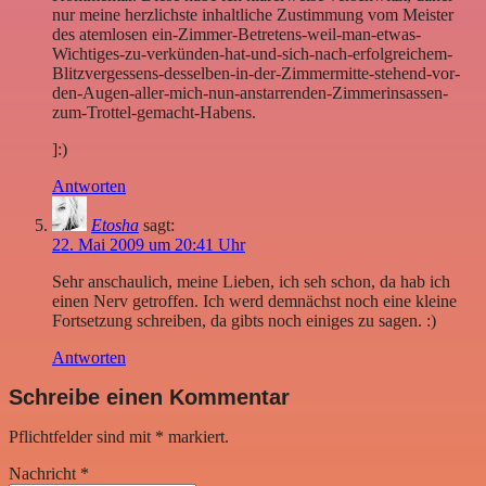
nur meine herzlichste inhaltliche Zustimmung vom Meister
des atemlosen ein-Zimmer-Betretens-weil-man-etwas-
Wichtiges-zu-verkünden-hat-und-sich-nach-erfolgreichem-
Blitzvergessens-desselben-in-der-Zimmermitte-stehend-vor-
den-Augen-aller-mich-nun-anstarrenden-Zimmerinsassen-
zum-Trottel-gemacht-Habens.
]:)
Antworten
Etosha
sagt:
22. Mai 2009 um 20:41 Uhr
Sehr anschaulich, meine Lieben, ich seh schon, da hab ich
einen Nerv getroffen. Ich werd demnächst noch eine kleine
Fortsetzung schreiben, da gibts noch einiges zu sagen. :)
Antworten
Schreibe einen Kommentar
Pflichtfelder sind mit
*
markiert.
Nachricht
*