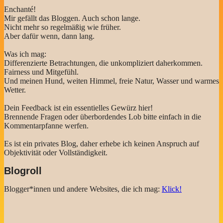
Enchanté!
Mir gefällt das Bloggen. Auch schon lange.
Nicht mehr so regelmäßig wie früher.
Aber dafür wenn, dann lang.
Was ich mag:
Differenzierte Betrachtungen, die unkompliziert daherkommen.
Fairness und Mitgefühl.
Und meinen Hund, weiten Himmel, freie Natur, Wasser und warmes
Wetter.
Dein Feedback ist ein essentielles Gewürz hier!
Brennende Fragen oder überbordendes Lob bitte einfach in die
Kommentarpfanne werfen.
Es ist ein privates Blog, daher erhebe ich keinen Anspruch auf
Objektivität oder Vollständigkeit.
Blogroll
Blogger*innen und andere Websites, die ich mag:
Klick!