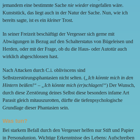
jemandem eine bestimmte Sache
nie wieder
eingefallen wäre.
Kunststück, das liegt auch in der Natur der Sache. Nun, wie ich
bereits sagte, ist es ein
kleiner
Trost.
In seiner Freizeit beschäftigt der Vergesser sich gerne mit
Abwägungen in Bezug auf den Schalterstatus von Bügeleisen und
Herden, oder mit der Frage, ob du die Haus- oder Autotür auch
wirklich abgeschlossen hast.
Nach Attacken durch C.i. obliviscens sind
Selbstzerstörungsphantasien nicht selten. (
„Ich könnte mich in den
Hintern beißen!“
–
„Ich könnte mich (er)schlagen!“
) Der Wunsch,
durch diese Zerstörung deines Selbst diese besonders infame Art
Parasit gleich mitauszurotten, dürfte die tiefenpsychologische
Grundlage dieser Phantasien sein.
Was tun?
Bei starkem Befall durch den Vergesser helfen nur Stift und Papier
in Personalunion. Wichtige Erkenntnisse des Lebens: Aufschreiben