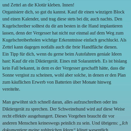
und Zettel an die Klotür kleben. Innen!
Organisiere dich, so gut du kannst. Kauf dir einen winzigen Block
und einen Kalender, und trag diese stets bei dir, auch nachts. Den
Kugelschreiber solltest du dir am besten in die Hand implantieren
lassen, denn der Vergesser hat nicht nur einmal auf dem Weg zum
Kugelschreiberholen wichtige Erkenntnisse einfach geschluckt. Als
Zettel kann dagegen notfalls auch die freie Handfläche dienen.
Ein Tipp für dich, wenn du gerne beim Autofahren geniale Ideen
hast: Kauf dir ein Diktiergerät. Eines mit Solarantrieb. Es ist bislang
kein Fall bekannt, in dem es der Vergesser geschafft hätte, dass die
Sonne vergisst zu scheinen, wohl aber solche, in denen er den Plan
zum käuflichen Erwerb von Batterien über Monate hinweg
vereitelte.
Man gewöhnt sich schnell daran, alles aufzuschreiben oder ins
Diktiergerät zu sprechen. Der Schweinehund wird auf diese Weise
recht effektiv ausgehungert. Dieses Vorgehen braucht dir vor
anderen Menschen keineswegs peinlich zu sein. Und übrigens:
„Ich
dokumentiere meine zahlreichen Ideen“
klingt wesentlich