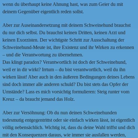
wenn du überhaupt keine Ahnung hast, was zum Geier du mit
deinem Gegenüber eigentlich reden sollst.
Aber zur Auseinandersetzung mit deinem Schweinehund brauchst
du nur dich selbst. Du brauchst keinen Dritten, keinen Arzt und
keinen Exorzisten. Der wichtigste Schritt zur Ausschaltung der
Schweinehund-Meute ist, ihre Existenz und ihr Wirken zu erkennen
– und die Verantwortung zu übernehmen.
Das klingt paradox? Verantwortlich ist doch der Schweinehund,
weil er in dir wirkt? Irrtum – du bist verantwortlich, weil du ihn
wirken lässt! Aber auch in den äußeren Bedingungen deines Lebens
sind doch immer alle anderen schuld? Du bist stets das Opfer der
Umstände? Lass es mich vorsichtig formulieren: Steig runter vom
Kreuz – da braucht jemand das Holz.
Aber zur Versöhnung: Ob du nun deinen Schweinehunden
todesmutig entgegentrittst oder sie einfach wirken lässt, ist eigentlich
völlig nebensächlich. Wichtig ist, dass du deine Wahl triffst und dich
mit den Konsequenzen daraus, wie immer sie ausfallen werden,