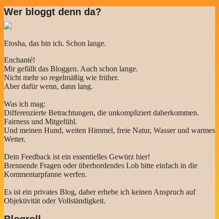
Wer bloggt denn da?
Etosha, das bin ich. Schon lange.
Enchanté!
Mir gefällt das Bloggen. Auch schon lange.
Nicht mehr so regelmäßig wie früher.
Aber dafür wenn, dann lang.
Was ich mag:
Differenzierte Betrachtungen, die unkompliziert daherkommen.
Fairness und Mitgefühl.
Und meinen Hund, weiten Himmel, freie Natur, Wasser und warmes
Wetter.
Dein Feedback ist ein essentielles Gewürz hier!
Brennende Fragen oder überbordendes Lob bitte einfach in die
Kommentarpfanne werfen.
Es ist ein privates Blog, daher erhebe ich keinen Anspruch auf
Objektivität oder Vollständigkeit.
Blogroll