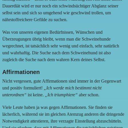
Dauerdiät wird er nur noch ein schwindsüchtiger Abglanz seiner
selbst sein und sich so umgehend wie geschwind trollen, um
nährstoffreichere Gefilde zu suchen.
Was von unseren eigenen Bedürfnissen, Wünschen und
Überzeugungen übrig bleibt, wenn man die Schweinehunde
wegrechnet, ist tatsächlich sehr wenig und einfach, sehr natürlich
und wahrhaftig. Die Suche nach dem Schweinehund ist also
zugleich die Suche nach dem wahren Kern deines Selbst.
Affirmationen
Nicht vergessen, gute Affirmationen sind immer in der Gegenwart
und positiv formuliert!
„Ich werde mich bestimmt nicht
unterordnen“
ist keine.
„Ich triumphiere“
aber schon.
Viele Leute haben ja was gegen Affirmationen. Sie finden sie
lächerlich, während sie im gleichen Atemzug anderen die dringende
Notwendigkeit attestieren, ihre verzagte Einstellung abzuschütteln.
Und sie glauben, dass mit Affirmationen die tatsächlichen geistigen