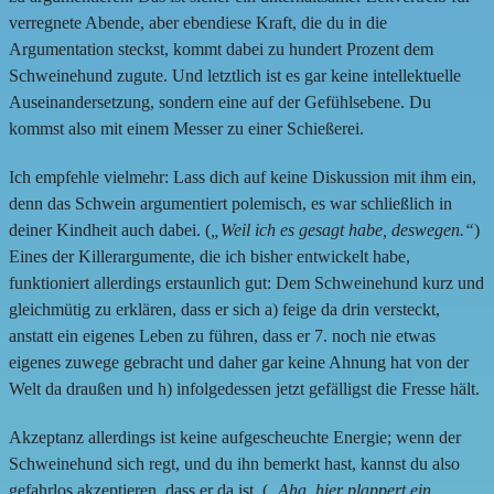
verregnete Abende, aber ebendiese Kraft, die du in die
Argumentation steckst, kommt dabei zu hundert Prozent dem
Schweinehund zugute. Und letztlich ist es gar keine intellektuelle
Auseinandersetzung, sondern eine auf der Gefühlsebene. Du
kommst also mit einem Messer zu einer Schießerei.
Ich empfehle vielmehr: Lass dich auf keine Diskussion mit ihm ein,
denn das Schwein argumentiert polemisch, es war schließlich in
deiner Kindheit auch dabei. (
„Weil ich es gesagt habe, deswegen.“
)
Eines der Killerargumente, die ich bisher entwickelt habe,
funktioniert allerdings erstaunlich gut: Dem Schweinehund kurz und
gleichmütig zu erklären, dass er sich a) feige da drin versteckt,
anstatt ein eigenes Leben zu führen, dass er 7. noch nie etwas
eigenes zuwege gebracht und daher gar keine Ahnung hat von der
Welt da draußen und h) infolgedessen jetzt gefälligst die Fresse hält.
Akzeptanz allerdings ist keine aufgescheuchte Energie; wenn der
Schweinehund sich regt, und du ihn bemerkt hast, kannst du also
gefahrlos akzeptieren, dass er da ist. (
„Aha, hier plappert ein