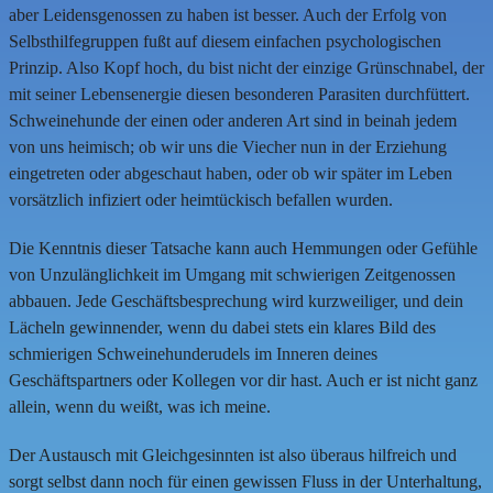
aber Leidensgenossen zu haben ist besser. Auch der Erfolg von
Selbsthilfegruppen fußt auf diesem einfachen psychologischen
Prinzip. Also Kopf hoch, du bist nicht der einzige Grünschnabel, der
mit seiner Lebensenergie diesen besonderen Parasiten durchfüttert.
Schweinehunde der einen oder anderen Art sind in beinah jedem
von uns heimisch; ob wir uns die Viecher nun in der Erziehung
eingetreten oder abgeschaut haben, oder ob wir später im Leben
vorsätzlich infiziert oder heimtückisch befallen wurden.
Die Kenntnis dieser Tatsache kann auch Hemmungen oder Gefühle
von Unzulänglichkeit im Umgang mit schwierigen Zeitgenossen
abbauen. Jede Geschäftsbesprechung wird kurzweiliger, und dein
Lächeln gewinnender, wenn du dabei stets ein klares Bild des
schmierigen Schweinehunderudels im Inneren deines
Geschäftspartners oder Kollegen vor dir hast. Auch er ist nicht ganz
allein, wenn du weißt, was ich meine.
Der Austausch mit Gleichgesinnten ist also überaus hilfreich und
sorgt selbst dann noch für einen gewissen Fluss in der Unterhaltung,