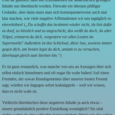
Inhalte nur übertüncht werden. Fürwahr ein überaus pfiffiger
Gedanke, aber dann muss man sich konsequenterweise auch mal
klar machen, wie viele negative Affirmationen wir uns tagtäglich so
einverleiben! (
„Du schaffst das bestimmt wieder nicht, du bist dafür
zu doof, zu hässlich und zu ungeschickt, das weißt du doch, du alter
Tölpel, erinnerst du dich, vorgestern vor allen Leuten im
Supermarkt? Außerdem ist das Schicksal, diese Sau, sowieso immer
gegen dich, am besten legst du dich, anstatt es zu versuchen,
überhaupt gleich zum Sterben hin.“
)
Es ist ganz erstaunlich, was manche von uns an Aussagen über sich
selbst einfach hinnehmen und oft sogar für wahr halten! Auf einen
Fremden, der sowas Hundsgemeines über unseren besten Freund
sagt, würden wir dagegen sofort losknüppeln – weil wir wissen,
dass es nicht wahr ist.
Vielleicht übertünchen diese negativen Inhalte ja auch etwas –
unsere grundsätzlich positive Einstellung womöglich? Sie sind
nichts weiter als eine schlechte Angewohnheit. Wenn wir also schon