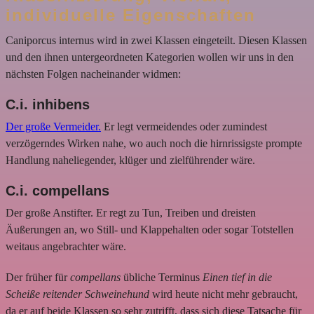
individuelle Eigenschaften
Caniporcus internus wird in zwei Klassen eingeteilt. Diesen Klassen
und den ihnen untergeordneten Kategorien wollen wir uns in den
nächsten Folgen nacheinander widmen:
C.i. inhibens
Der große Vermeider.
Er legt vermeidendes oder zumindest
verzögerndes Wirken nahe, wo auch noch die hirnrissigste prompte
Handlung naheliegender, klüger und zielführender wäre.
C.i. compellans
Der große Anstifter. Er regt zu Tun, Treiben und dreisten
Äußerungen an, wo Still- und Klappehalten oder sogar Totstellen
weitaus angebrachter wäre.
Der früher für
compellans
übliche Terminus
Einen tief in die
Scheiße reitender Schweinehund
wird heute nicht mehr gebraucht,
da er auf beide Klassen so sehr zutrifft, dass sich diese Tatsache für