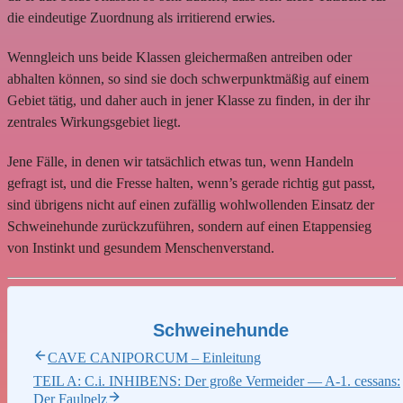
die eindeutige Zuordnung als irritierend erwies.
Wenngleich uns beide Klassen gleichermaßen antreiben oder
abhalten können, so sind sie doch schwerpunktmäßig auf einem
Gebiet tätig, und daher auch in jener Klasse zu finden, in der ihr
zentrales Wirkungsgebiet liegt.
Jene Fälle, in denen wir tatsächlich etwas tun, wenn Handeln
gefragt ist, und die Fresse halten, wenn’s gerade richtig gut passt,
sind übrigens nicht auf einen zufällig wohlwollenden Einsatz der
Schweinehunde zurückzuführen, sondern auf einen Etappensieg
von Instinkt und gesundem Menschenverstand.
Schweinehunde
CAVE CANIPORCUM – Einleitung
TEIL A: C.i. INHIBENS: Der große Vermeider — A-1. cessans:
Der Faulpelz