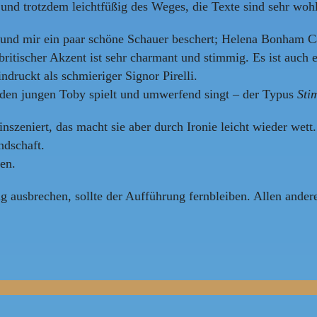
nd trotzdem leichtfüßig des Weges, die Texte sind sehr wohl
und mir ein paar schöne Schauer beschert; Helena Bonham Ca
britischer Akzent ist sehr charmant und stimmig. Es ist auch 
ndruckt als schmieriger Signor Pirelli.
 den jungen Toby spielt und umwerfend singt – der Typus
Sti
s inszeniert, das macht sie aber durch Ironie leicht wieder we
ndschaft.
en.
g ausbrechen, sollte der Aufführung fernbleiben. Allen ande