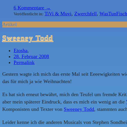
6
Kommentare →
TiVi & Muvi
,
Zwerchfell
,
WasTunFisc
Veröffentlicht in:
Artikel
Sweeney Todd
Etosha
,
28. Februar 2008
Permalink
Gestern wagte ich mich das erste Mal seit Eeeewigkeiten w
das für mich ja wie Weihnachten!
Es hat sich erneut bewährt, mich den Teufel um fremde Krit
aber mein späterer Eindruck, dass es mich ein wenig an die
Komponisten und Texter von
Sweeney Todd
, stammten auc
Leider kenne ich die anderen Musicals von Stephen Sondhei