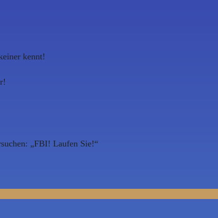
keiner kennt!
r!
versuchen: „FBI! Laufen Sie!“