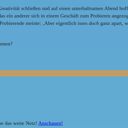
Kreativität schließen und auf einen unterhaltsamen Abend hoff
 das ein anderer sich in einem Geschäft zum Probieren angezo
 Probierende meinte: ‚Aber eigentlich isses
doch
ganz apart, w
ommen?
be das weite Netz!
Anschauen!