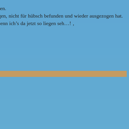
en.
gen, nicht für hübsch befunden und wieder ausgezogen hat.
enn ich’s da jetzt so liegen seh…! ‚