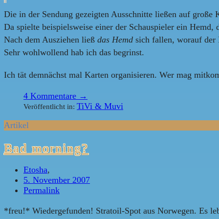
Die in der Sendung gezeigten Ausschnitte ließen auf große 
Da spielte beispielsweise einer der Schauspieler ein Hemd,
Nach dem Ausziehen ließ
das Hemd
sich fallen, worauf der
Sehr wohlwollend hab ich das begrinst.
Ich tät demnächst mal Karten organisieren. Wer mag mitk
4
Kommentare →
TiVi & Muvi
Veröffentlicht in:
Artikel
Bad morning?
Etosha
,
5. November 2007
Permalink
*freu!* Wiedergefunden! Stratoil-Spot aus Norwegen. Es le