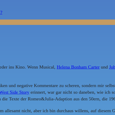
h?
ieder ins Kino. Wenn Musical,
Helena Bonham Carter
und
Jo
iken und negative Kommentare zu scheren, sondern mir selbst
West Side Story
erinnert, war gar nicht so daneben, wie ich 
h die Texte der Romeo&Julia-Adaption aus den 50ern, die 19
m allesamt nicht, aber ich bin durchaus willens, auf diesem