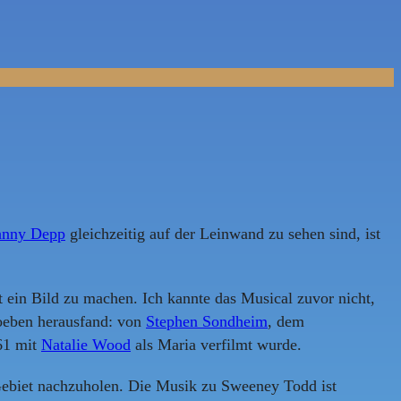
hnny Depp
gleichzeitig auf der Leinwand zu sehen sind, ist
 ein Bild zu machen. Ich kannte das Musical zuvor nicht,
soeben herausfand: von
Stephen Sondheim
, dem
61 mit
Natalie Wood
als Maria verfilmt wurde.
 Gebiet nachzuholen. Die Musik zu Sweeney Todd ist