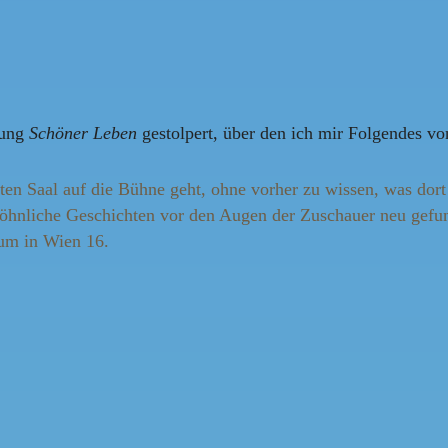
dung
Schöner Leben
gestolpert, über den ich mir Folgendes v
ten Saal auf die Bühne geht, ohne vorher zu wissen, was dort
ewöhnliche Geschichten vor den Augen der Zuschauer neu ge
um in Wien 16.