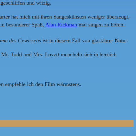
geschliffen und witzig.
rter hat mich mit ihren Sangeskünsten weniger überzeugt,
ein besonderer Spaß,
Alan Rickman
mal singen zu hören.
mme des Gewissens
ist in diesem Fall von glasklarer Natur.
tt. Mr. Todd und Mrs. Lovett meucheln sich in herrlich
ren empfehle ich den Film wärmstens.