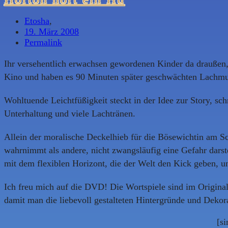
Etosha
,
19. März 2008
Permalink
Ihr versehentlich erwachsen gewordenen Kinder da draußen
Kino und haben es 90 Minuten später geschwächten Lachmus
Wohltuende Leichtfüßigkeit steckt in der Idee zur Story, sch
Unterhaltung und viele Lachtränen.
Allein der moralische Deckelhieb für die Bösewichtin am S
wahrnimmt als andere, nicht zwangsläufig eine Gefahr darste
mit dem flexiblen Horizont, die der Welt den Kick geben, un
Ich freu mich auf die DVD! Die Wortspiele sind im Original
damit man die liebevoll gestalteten Hintergründe und Deko
[s