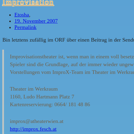
Improvisation
Etosha
,
19. November 2007
Permalink
Bin letztens zufällig im ORF über einen Beitrag in der Sen
Improvisationstheater ist, wenn man in einem voll besetz
Spieler sind die Grundlage, auf der immer wieder ung
Vorstellungen vom ImproX-Team im Theater im Werkra
Theater im Werkraum
1160, Ludo Hartmann Platz 7
Kartenreservierung: 0664/ 181 48 86
improx@atheaterwien.at
http://improx.fesch.at