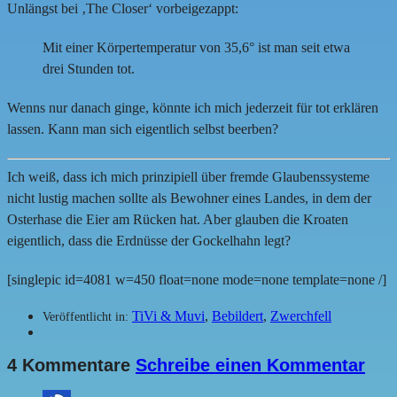
Unlängst bei ‚The Closer‘ vorbeigezappt:
Mit einer Körpertemperatur von 35,6° ist man seit etwa
drei Stunden tot.
Wenns nur danach ginge, könnte ich mich jederzeit für tot erklären
lassen. Kann man sich eigentlich selbst beerben?
Ich weiß, dass ich mich prinzipiell über fremde Glaubenssysteme
nicht lustig machen sollte als Bewohner eines Landes, in dem der
Osterhase die Eier am Rücken hat. Aber glauben die Kroaten
eigentlich, dass die Erdnüsse der Gockelhahn legt?
[singlepic id=4081 w=450 float=none mode=none template=none /]
TiVi & Muvi
,
Bebildert
,
Zwerchfell
Veröffentlicht in:
4 Kommentare
Schreibe einen Kommentar