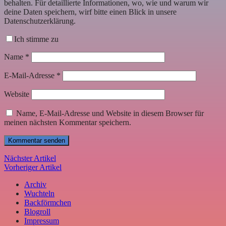
behalten. Für detaillierte Informationen, wo, wie und warum wir
deine Daten speichern, wirf bitte einen Blick in unsere
Datenschutzerklärung.
Ich stimme zu
Name
*
E-Mail-Adresse
*
Website
Name, E-Mail-Adresse und Website in diesem Browser für
meinen nächsten Kommentar speichern.
Nächster Artikel
Vorheriger Artikel
Archiv
Wuchteln
Backförmchen
Blogroll
Impressum