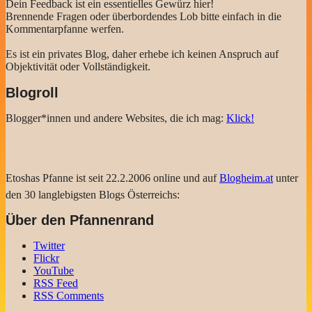
Dein Feedback ist ein essentielles Gewürz hier!
Brennende Fragen oder überbordendes Lob bitte einfach in die
Kommentarpfanne werfen.
Es ist ein privates Blog, daher erhebe ich keinen Anspruch auf
Objektivität oder Vollständigkeit.
Blogroll
Blogger*innen und andere Websites, die ich mag:
Klick!
Etoshas Pfanne ist seit 22.2.2006 online und auf
Blogheim.at
unter
den 30 langlebigsten Blogs Österreichs:
Über den Pfannenrand
Twitter
Flickr
YouTube
RSS Feed
RSS Comments