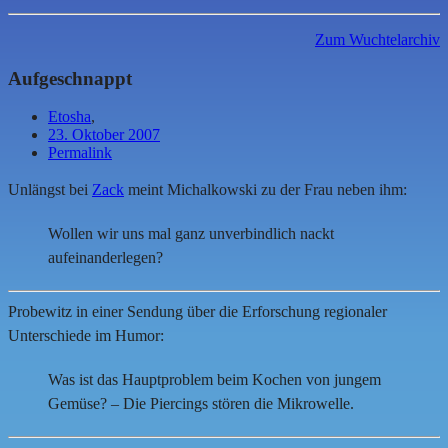
Zum Wuchtelarchiv
Aufgeschnappt
Etosha
,
23. Oktober 2007
Permalink
Unlängst bei
Zack
meint Michalkowski zu der Frau neben ihm:
Wollen wir uns mal ganz unverbindlich nackt
aufeinanderlegen?
Probewitz in einer Sendung über die Erforschung regionaler
Unterschiede im Humor:
Was ist das Hauptproblem beim Kochen von jungem
Gemüse? – Die Piercings stören die Mikrowelle.