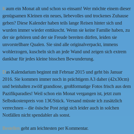
K
aum ein Monat alt und schon so einsam! Wer möchte einem dieser
genügsamen Kleinen ein neues, liebevolles und trockenes Zuhause
geben? Diese Kalender haben teils lange Reisen hinter sich und
wurden immer wieder enttäuscht. Wenn sie keine Familie haben, zu
der sie gehören und der sie Freude bereiten dürfen, leiden sie
unvorstellbare Qualen. Sie sind alle originalverpackt, immens
wohlerzogen, kuscheln sich an jede Wand und zeigen sich extrem
dankbar für jedes kleine bisschen Bewunderung.
D
as Kalendarium beginnt mit Februar 2015 und geht bis Januar
2016. Sie kommen immer noch in prächtigem A3 daher (42x30cm)
und beinhalten zwölf grandiose, großformatige Fotos frisch aus dem
Pazifikparadies! Weil schon ein Monat vergangen ist, jetzt zum
Selbstkostenpreis von 13€/Stück. Versand müsste ich zusätzlich
verrechnen – die ösische Post zeigt sich leider auch in solchen
Notfällen nicht spendabler als sonst.
Bestellen
geht am leichtesten per Kommentar.