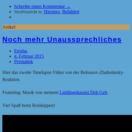
Schreibe einen Kommentar →
Hiesiges
,
Bebildert
Veröffentlicht in:
Artikel
Noch mehr Unaussprechliches
Etosha
,
4. Februar 2015
Permalink
Hier das zweite Timelapse-Video von der Belousov-Zhabotinsky-
Reaktion.
Featuring: Musik von meinem
Lieblingsbassist Deh Geh
.
Viel Spaß beim Reinkippen!