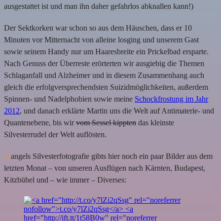
ausgestattet ist und man ihn daher gefahrlos abknallen kann!)
Der Sektkorken war schon so aus dem Häuschen, dass er 10
Minuten vor Mitternacht von alleine losging und unserem Gast
sowie seinem Handy nur um Haaresbreite ein Prickelbad ersparte.
Nach Genuss der Überreste erörterten wir ausgiebig die Themen
Schlaganfall und Alzheimer und in diesem Zusammenhang auch
gleich die erfolgversprechendsten Suizidmöglichkeiten, außerdem
Spinnen- und Nadelphobien sowie meine
Schockfrostung im Jahr
2012
, und danach erklärte Martin uns die Welt auf Antimaterie- und
Quantenebene, bis wir
vom Sessel kippten
das kleinste
Silvesterrudel der Welt auflösten.
M
angels Silvesterfotografie gibts hier noch ein paar Bilder aus dem
letzten Monat – von unseren Ausflügen nach Kärnten, Budapest,
Kitzbühel und – wie immer – Diverses: