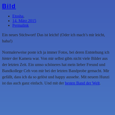
Bild
Etosha
,
14. März 2015
Permalink
Ein neues Stichwort! Das ist leicht! (Oder ich mach’s mir leicht,
haha!)
Normalerweise poste ich ja immer Fotos, bei deren Entstehung ich
hinter
der Kamera war. Von mir selbst gibts nicht viele Bilder aus
der letzten Zeit. Ein umso schöneres hat mein lieber Freund und
Bandkollege Ceh von mir bei der letzten Bandprobe gemacht. Mir
gefällt, dass ich da so gelöst und happy aussehe. Mit neuem Hunzi
ist das auch ganz einfach. Und mit der
besten Band der Welt
.