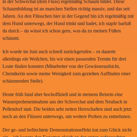
in der Schwechat (dem Fluss) regelmäßig Schaum bildet. Diese
Schaumbildung ist an manchen Stellen richtig massiv, und das seit
Jahren. An den Flüsschen hier in der Gegend bin ich regelmäßig mit
dem Hund unterwegs, der Hund trinkt und badet, ich stapfe barfuß
da durch – da wüsst ich schon gern, was da zu meinen Füßen
schäumt.
Ich wurde im Juni auch schnell zurückgerufen – es dauerte
allerdings ein Weilchen, bis wir einen passenden Termin für drei
Leute finden konnten (Mitarbeiter von der Gewässeraufsicht,
Chemikerin sowie meine Wenigkeit zum gezielten Auffinden einer
schäumenden Stelle).
Heute früh fand aber hochoffiziell und in meinem Beisein eine
Wasserprobenentnahme aus der Schwechat und dem Neubach in
Pellendorf statt. Die beiden sehr netten Herrschaften sind auch jetzt
noch an den Flüssen unterwegs, um weitere Proben zu entnehmen.
Der ge- und befürchtete Demonstrationseffekt trat zum Glück nicht