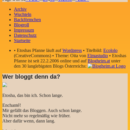
Archiv
Wuchteln
Backförmchen
Blogroll
Impressum
Datenschutz
Startseite
• Etoshas Pfanne läuft auf
Wordpress
• Titelbild:
Ecololo
(CreativeCommons) • Theme: Oita von
Elmastudio
• Etoshas
Pfanne ist seit 22.2.2006 online und auf
Blogheim.at
unter
den 30 langlebigsten Blogs Österreichs:
Wer bloggt denn da?
Etosha, das bin ich. Schon lange.
Enchanté!
Mir gefällt das Bloggen. Auch schon lange.
Nicht mehr so regelmäßig wie früher.
Aber dafür wenn, dann lang.