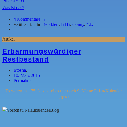
Projekt *.txt
Was ist das?
4
Kommentare →
Bebildert
,
BTB
,
Conny
,
*.txt
Veröffentlicht in:
Artikel
Erbarmungswürdiger
Restbestand
Etosha
,
10. März 2015
Permalink
Es waren mal 75. Jetzt sind es nur noch 9. Meine Palau-Kalender
2015!