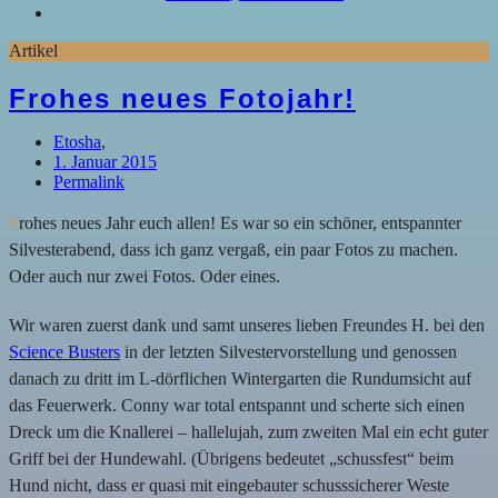
Artikel
Frohes neues Fotojahr!
Etosha
,
1. Januar 2015
Permalink
F
rohes neues Jahr euch allen! Es war so ein schöner, entspannter
Silvesterabend, dass ich ganz vergaß, ein paar Fotos zu machen.
Oder auch nur zwei Fotos. Oder eines.
Wir waren zuerst dank und samt unseres lieben Freundes H. bei den
Science Busters
in der letzten Silvestervorstellung und genossen
danach zu dritt im L-dörflichen Wintergarten die Rundumsicht auf
das Feuerwerk. Conny war total entspannt und scherte sich einen
Dreck um die Knallerei – hallelujah, zum zweiten Mal ein echt guter
Griff bei der Hundewahl. (Übrigens bedeutet „schussfest“ beim
Hund nicht, dass er quasi mit eingebauter schusssicherer Weste