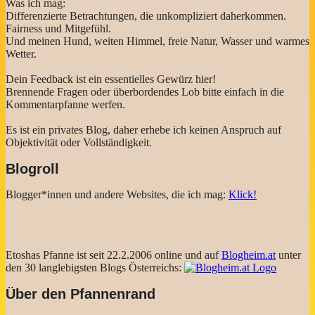
Was ich mag:
Differenzierte Betrachtungen, die unkompliziert daherkommen.
Fairness und Mitgefühl.
Und meinen Hund, weiten Himmel, freie Natur, Wasser und warmes
Wetter.
Dein Feedback ist ein essentielles Gewürz hier!
Brennende Fragen oder überbordendes Lob bitte einfach in die
Kommentarpfanne werfen.
Es ist ein privates Blog, daher erhebe ich keinen Anspruch auf
Objektivität oder Vollständigkeit.
Blogroll
Blogger*innen und andere Websites, die ich mag:
Klick!
Etoshas Pfanne ist seit 22.2.2006 online und auf
Blogheim.at
unter
den 30 langlebigsten Blogs Österreichs:
Über den Pfannenrand