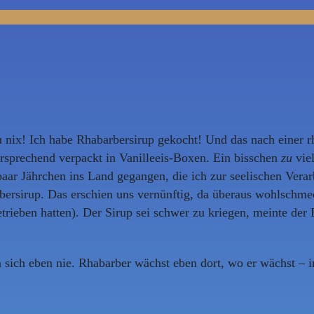
 nix! Ich habe Rhabarbersirup gekocht! Und das nach einer r
ersprechend verpackt in Vanilleeis-Boxen. Ein bisschen
zu
vie
aar Jährchen ins Land gegangen, die ich zur seelischen Vera
ersirup. Das erschien uns vernünftig, da überaus wohlschmec
rieben hatten). Der Sirup sei schwer zu kriegen, meinte der 
sich eben nie. Rhabarber wächst eben dort, wo er wächst – 