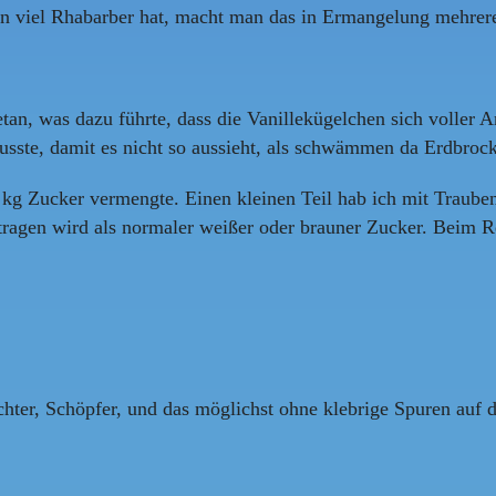
an viel Rhabarber hat, macht man das in Ermangelung mehrere
etan, was dazu führte, dass die Vanillekügelchen sich voller
usste, damit es nicht so aussieht, als schwämmen da Erdbroc
5 kg Zucker vermengte. Einen kleinen Teil hab ich mit Traube
rtragen wird als normaler weißer oder brauner Zucker. Beim 
ichter, Schöpfer, und das möglichst ohne klebrige Spuren auf 