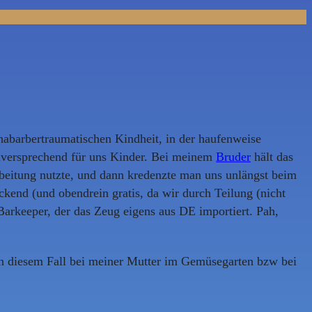
habarbertraumatischen Kindheit, in der haufenweise
lversprechend für uns Kinder. Bei meinem
Bruder
hält das
rbeitung nutzte, und dann kredenzte man uns unlängst beim
kend (und obendrein gratis, da wir durch Teilung (nicht
Barkeeper, der das Zeug eigens aus DE importiert. Pah,
in diesem Fall bei meiner Mutter im Gemüsegarten bzw bei