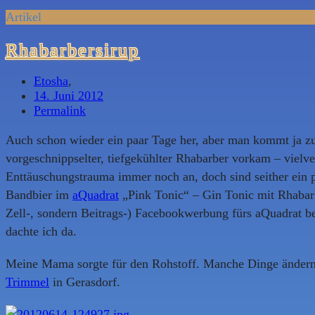
Artikel
Rhabarbersirup
Etosha
,
14. Juni 2012
Permalink
Auch schon wieder ein paar Tage her, aber man kommt ja zu
vorgeschnippselter, tiefgekühlter Rhabarber vorkam – vielv
Enttäuschungstrauma immer noch an, doch sind seither ein p
Bandbier im
aQuadrat
„Pink Tonic“ – Gin Tonic mit Rhabarb
Zell-, sondern Beitrags-) Facebookwerbung fürs aQuadrat bet
dachte ich da.
Meine Mama sorgte für den Rohstoff. Manche Dinge ändern 
Trimmel
in Gerasdorf.