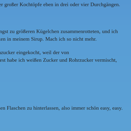
r großer Kochtöpfe eben in drei oder vier Durchgängen.
 Angst zu größeren Kügelchen zusammenrotteten, und ich
ken in meinem Sirup. Mach ich so nicht mehr.
nzucker eingekocht, weil der von
Rest habe ich weißen Zucker und Rohrzucker vermischt,
den Flaschen zu hinterlassen, also immer schön easy, easy.