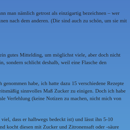
nn man nämlich getrost als einzigartig bezeichnen – wer
einen nach dem anderen. (Die sind auch zu schön, um sie mit
ein gutes Mittelding, um möglichst viele, aber doch nicht
, sondern schlicht deshalb, weil eine Flasche den
ich genommen habe, ich hatte dazu 15 verschiedene Rezepte
rkeitsmäßig sinnvolles Maß Zucker zu einigen. Doch ich habe
atale Verfehlung (keine Notizen zu machen, nicht mich von
el, dass er halbwegs bedeckt ist) und lässt ihn 5-10
nd kocht diesen mit Zucker und Zitronensaft oder -säure