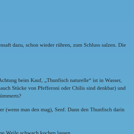
saft dazu, schon wieder rühren, zum Schluss salzen. Die
Achtung beim Kauf, „Thunfisch naturelle“ ist in Wasser,
 auch Stücke von Pfefferoni oder Chilis sind denkbar) und
 kümmerts?
wer (wenn man den mag), Senf. Dann den Thunfisch darin
ine Weile schwach kochen lassen.