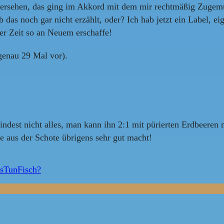
versehen, das ging im Akkord mit dem mir rechtmäßig Zugem
as noch gar nicht erzählt, oder? Ich hab jetzt ein Label, ei
zter Zeit so an Neuem erschaffe!
 genau 29 Mal vor).
est nicht alles, man kann ihn 2:1 mit pürierten Erdbeeren m
e aus der Schote übrigens sehr gut macht!
sTunFisch?