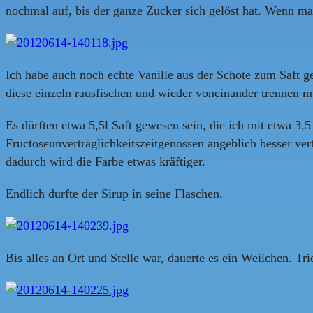
nochmal auf, bis der ganze Zucker sich gelöst hat. Wenn m
Ich habe auch noch echte Vanille aus der Schote zum Saft g
diese einzeln rausfischen und wieder voneinander trennen m
Es dürften etwa 5,5l Saft gewesen sein, die ich mit etwa 3,
Fructoseunverträglichkeitszeitgenossen angeblich besser ve
dadurch wird die Farbe etwas kräftiger.
Endlich durfte der Sirup in seine Flaschen.
Bis alles an Ort und Stelle war, dauerte es ein Weilchen. Tr