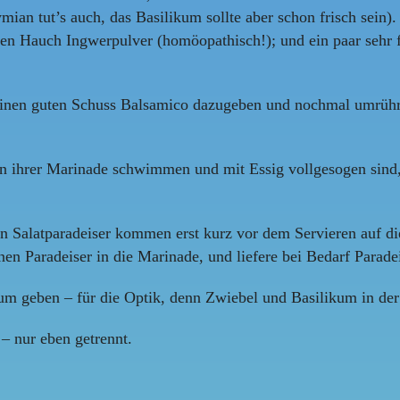
ian tut’s auch, das Basilikum sollte aber schon frisch sein
nen Hauch Ingwerpulver (homöopathisch!); und ein paar sehr
inen guten Schuss Balsamico dazugeben und nochmal umrühren
it in ihrer Marinade schwimmen und mit Essig vollgesogen sin
en Salatparadeiser kommen erst kurz vor dem Servieren auf di
nen Paradeiser in die Marinade, und liefere bei Bedarf Parade
m geben – für die Optik, denn Zwiebel und Basilikum in der
 – nur eben getrennt.