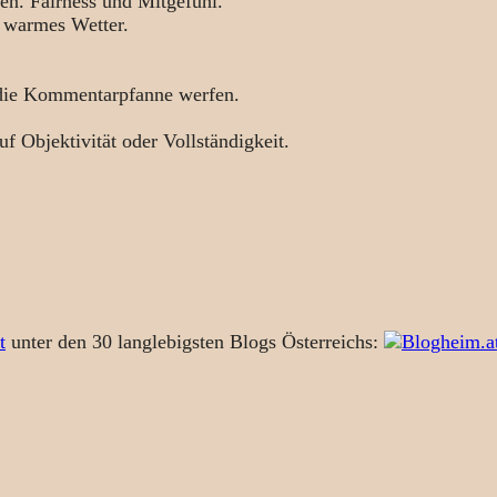
en. Fairness und Mitgefühl.
 warmes Wetter.
 die Kommentarpfanne werfen.
uf Objektivität oder Vollständigkeit.
t
unter den 30 langlebigsten Blogs Österreichs: