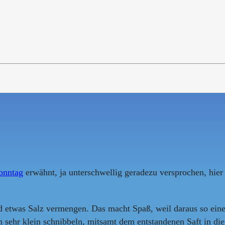
onntag
erwähnt, ja unterschwellig geradezu versprochen, hier 
nd etwas Salz vermengen. Das macht Spaß, weil daraus so eine
en sehr klein schnibbeln, mitsamt dem entstandenen Saft in d