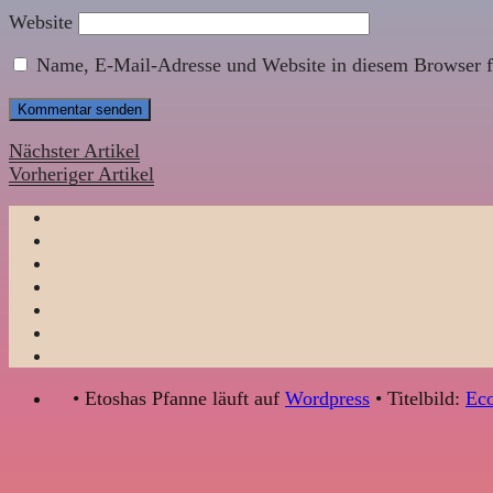
Website
Name, E-Mail-Adresse und Website in diesem Browser f
Nächster Artikel
Vorheriger Artikel
• Etoshas Pfanne läuft auf
Wordpress
• Titelbild:
Eco