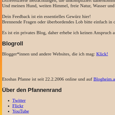
Differenzierte Betrachtungen, die unkompliziert daherkomm
Und meinen Hund, weiten Himmel, freie Natur, Wasser und
Dein Feedback ist ein essentielles Gewürz hier!
Brennende Fragen oder überbordendes Lob bitte einfach in
Es ist ein privates Blog, daher erhebe ich keinen Anspruch a
Blogroll
Blogger*innen und andere Websites, die ich mag:
Klick!
Etoshas Pfanne ist seit 22.2.2006 online und auf
Blogheim.a
Über den Pfannenrand
Twitter
Flickr
YouTube