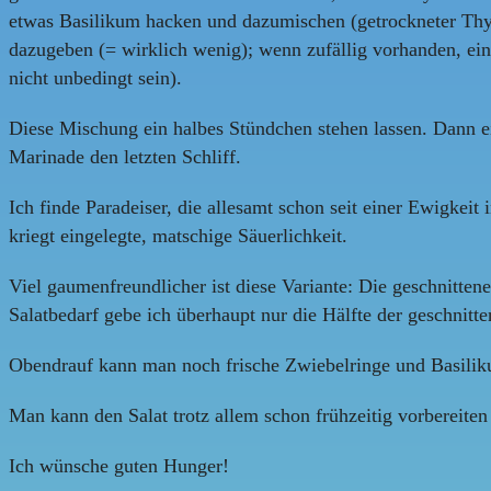
etwas Basilikum hacken und dazumischen (getrockneter Thym
dazugeben (= wirklich wenig); wenn zufällig vorhanden, ei
nicht unbedingt sein).
Diese Mischung ein halbes Stündchen stehen lassen. Dann e
Marinade den letzten Schliff.
Ich finde Paradeiser, die allesamt schon seit einer Ewigke
kriegt eingelegte, matschige Säuerlichkeit.
Viel gaumenfreundlicher ist diese Variante: Die geschnitten
Salatbedarf gebe ich überhaupt nur die Hälfte der geschnitte
Obendrauf kann man noch frische Zwiebelringe und Basiliku
Man kann den Salat trotz allem schon frühzeitig vorbereiten
Ich wünsche guten Hunger!