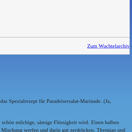
Zum Wuchtelarchiv
das Spezialrezept für Paradeisersalat-Marinade. (Ja,
 schön milchige, sämige Flüssigkeit wird. Einen halben
ie Mischung werfen und darin gut zerdrücken. Thymian und