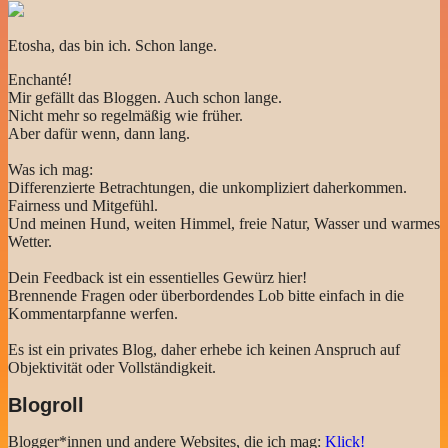
Etosha, das bin ich. Schon lange.
Enchanté!
Mir gefällt das Bloggen. Auch schon lange.
Nicht mehr so regelmäßig wie früher.
Aber dafür wenn, dann lang.
Was ich mag:
Differenzierte Betrachtungen, die unkompliziert daherkommen.
Fairness und Mitgefühl.
Und meinen Hund, weiten Himmel, freie Natur, Wasser und warmes
Wetter.
Dein Feedback ist ein essentielles Gewürz hier!
Brennende Fragen oder überbordendes Lob bitte einfach in die
Kommentarpfanne werfen.
Es ist ein privates Blog, daher erhebe ich keinen Anspruch auf
Objektivität oder Vollständigkeit.
Blogroll
Blogger*innen und andere Websites, die ich mag:
Klick!