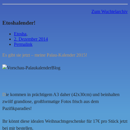
Zum Wuchtelarchiv
Etoshalender!
Etosha
,
2. Dezember 2014
Permalink
Es gibt sie jetzt – meine Palau-Kalender 2015!
D
ie kommen in prächtigem A3 daher (42x30cm) und beinhalten
zwölf grandiose, großformatige Fotos frisch aus dem
Pazifikparadies!
Ihr könnt diese idealen Weihnachtsgeschenke für 17€ pro Stück jetzt
bei mir bestellen.