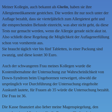
Meiner Kollegin, auch bekannt als
Chefin
, haben sie ihre
Allergiemedikamente gestrichen. Die werden ihr nur noch unter der
Auflage bezahlt, dass sie vierteljährlich zum Allergietest geht und
die entsprechenden Befunde einreicht, was aber nicht geht, da diese
Tests nur gemacht werden, wenn die Allergie gerade nicht akut ist.
Also schließt diese Regelung die Möglichkeit der Auflagenerfüllung
schon von vornherein aus.
Sie braucht täglich vier bis fünf Tabletten, in einer Packung sind
zwanzig, und diese kostet 30 Euro.
Auch der schwangeren Frau meines Kollegen wurde die
Kostenübernahme der Untersuchung zur Wahrscheinlichkeit von
Down-Syndrom beim Ungeborenen verweigert, obwohl die
ursprünglich vor Durchführung der Untersuchung eingeholte
Auskunft lautete, für Frauen ab 35 würde die Untersuchung bezahlt.
Die Frau ist 36.
Die Kasse finanziert also lieber meine Magenspiegelung, den