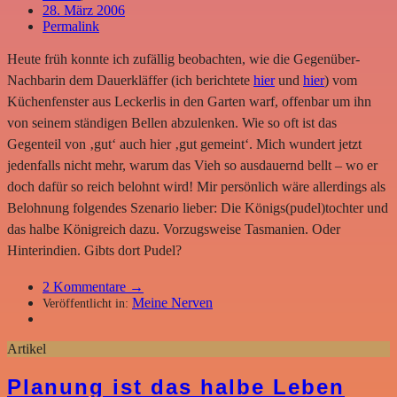
28. März 2006
Permalink
Heute früh konnte ich zufällig beobachten, wie die Gegenüber-
Nachbarin dem Dauerkläffer (ich berichtete
hier
und
hier
) vom
Küchenfenster aus Leckerlis in den Garten warf, offenbar um ihn
von seinem ständigen Bellen abzulenken. Wie so oft ist das
Gegenteil von ‚gut‘ auch hier ‚gut gemeint‘. Mich wundert jetzt
jedenfalls nicht mehr, warum das Vieh so ausdauernd bellt – wo er
doch dafür so reich belohnt wird! Mir persönlich wäre allerdings als
Belohnung folgendes Szenario lieber: Die Königs(pudel)tochter und
das halbe Königreich dazu. Vorzugsweise Tasmanien. Oder
Hinterindien. Gibts dort Pudel?
2
Kommentare →
Meine Nerven
Veröffentlicht in:
Artikel
Planung ist das halbe Leben