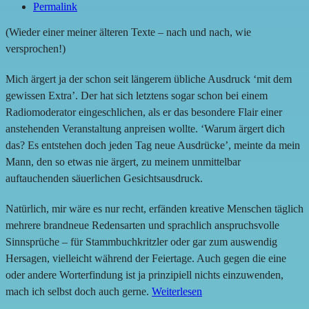
Permalink
(Wieder einer meiner älteren Texte – nach und nach, wie
versprochen!)
Mich ärgert ja der schon seit längerem übliche Ausdruck ‘mit dem
gewissen Extra’. Der hat sich letztens sogar schon bei einem
Radiomoderator eingeschlichen, als er das besondere Flair einer
anstehenden Veranstaltung anpreisen wollte. ‘Warum ärgert dich
das? Es entstehen doch jeden Tag neue Ausdrücke’, meinte da mein
Mann, den so etwas nie ärgert, zu meinem unmittelbar
auftauchenden säuerlichen Gesichtsausdruck.
Natürlich, mir wäre es nur recht, erfänden kreative Menschen täglich
mehrere brandneue Redensarten und sprachlich anspruchsvolle
Sinnsprüche – für Stammbuchkritzler oder gar zum auswendig
Hersagen, vielleicht während der Feiertage. Auch gegen die eine
oder andere Worterfindung ist ja prinzipiell nichts einzuwenden,
mach ich selbst doch auch gerne.
Weiterlesen