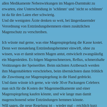
allen Medikamente Nebenwirkungen im Magen-Darmtrakt zu
erwarten, eine Unterscheidung in ’schlimm‘ und ’nicht so schlimm‘
ist da für den Laien eher schwierig.
Und die wenigsten Ärzte denken so weit, bei längerdauernder
Verordnung von Entzündungshemmern einen zusätzlichen
Magenschutz zu verschreiben.
Ich wüsste mal gerne, was eine Magenspiegelung die Kasse kostet.
Denn wer monatelang Entzündungshemmer einwirft, ohne zu
wissen, was er damit seinem Magen antut, entwickelt zwangsläufig
ein Magenleiden. Es folgen Magenschmerzen, Reflux, schmerzhafte
Verätzungen der Speiseröhre. Beim nächsten Arztbesuch werden
ihm Magentabletten verschrieben, beim übernächsten dann fröhlich
die Zuweisung zur Magenspiegelung in die Hand gedrückt.
Und dann wüsste ich gerne, wie viele 30-er Packungen Celebrex
man sich für die Kosten der Magenmedikamente und einer
Magenspiegelung kaufen könnte, und wie lange man damit
magenschonend seine Entzündungen hemmen könnte.
Will sagen, die neue Regelung ist – wieder mal – reichlich kurz