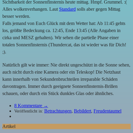
Sichtbarkeit der Sonnenfinsternis heute mittag. Hmpf. Grummel. :(
Alles wolkenverhangen. Laut
Standard
solls aber gegen Mittag
besser werden.
Falls jemand von Euch Glück mit dem Wetter hat: Ab 11:45 gehts
los, größte Bedeckung ca. 12:45, Ende 13:45 (Alle Angaben in
cirka und MESZ gehalten). Wir sehen die partielle Phase einer
totalen Sonnenfinsternis (Thundercat, das ist wieder was für Dich!
;).
Natürlich gilt wie immer: Nie direkt ungeschützt in die Sonne sehen,
auch nicht durch eine Kamera oder ein Teleskop! Die Netzhaut
kann innerhalb von Sekundenbruchteilen irreparable Schäden
davontragen. Immer durch geeignete Sonnenfinsternis-Brillen
schauen, oder durch ein Stück dunkles Glas oder ähnliches.
8
Kommentare →
Betrachtungen
,
Bebildert
,
Freudentaumel
Veröffentlicht in:
Artikel