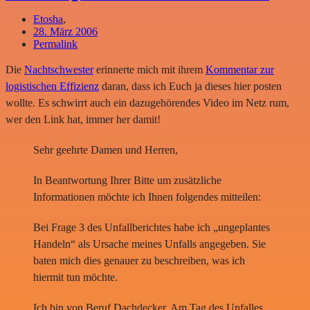
Etosha
,
28. März 2006
Permalink
Die
Nachtschwester
erinnerte mich mit ihrem
Kommentar zur
logistischen Effizienz
daran, dass ich Euch ja dieses hier posten
wollte. Es schwirrt auch ein dazugehörendes Video im Netz rum,
wer den Link hat, immer her damit!
Sehr geehrte Damen und Herren,
In Beantwortung Ihrer Bitte um zusätzliche
Informationen möchte ich Ihnen folgendes mitteilen:
Bei Frage 3 des Unfallberichtes habe ich „ungeplantes
Handeln“ als Ursache meines Unfalls angegeben. Sie
baten mich dies genauer zu beschreiben, was ich
hiermit tun möchte.
Ich bin von Beruf Dachdecker. Am Tag des Unfalles