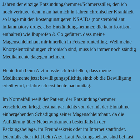
Jahren der einzige Entzündungshemmer/Schmerzstiller, den ich
noch vertrage, denn man hat mich in Jahren chronischer Krankheit
so lange mit den kostengünstigeren NSAIDs (nonsteroidal anti
inflammatory drugs, also Entzündungshemmer, die kein Kortison
enthalten) wie Ibuprofen & Co gefüttert, dass meine
Magenschleimhaut mir innerlich in Fetzen runterhing. Weil meine
Knorpelentzündungen chronisch sind, muss ich immer noch ständig
Medikamente dagegen nehmen.
Heute früh beim Arzt musste ich feststellen, dass meine
Medikamente jetzt bewilligungspflichtig sind; ob die Bewilligung
erteilt wird, erfahre ich erst heute nachmittag.
Im Normalfall weiß der Patient, der Entzündungshemmer
verschrieben kriegt, erstmal gar nichts von der mit der Einnahme
einhergehenden Schädigung seiner Magenschleimhaut, da die
Aufklärung über Nebenwirkungen bestenfalls in der
Packungsbeilage, im Freundeskreis oder im Internet stattfindet,
jedenfalls eher nicht beim Arzt. Laut Packungsbeilage sind bei fast