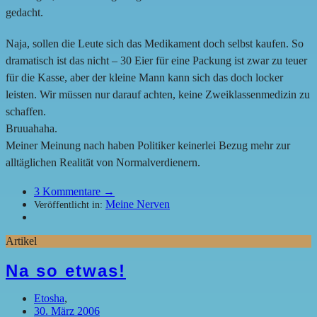
gedacht.
Naja, sollen die Leute sich das Medikament doch selbst kaufen. So
dramatisch ist das nicht – 30 Eier für eine Packung ist zwar zu teuer
für die Kasse, aber der kleine Mann kann sich das doch locker
leisten. Wir müssen nur darauf achten, keine Zweiklassenmedizin zu
schaffen.
Bruuahaha.
Meiner Meinung nach haben Politiker keinerlei Bezug mehr zur
alltäglichen Realität von Normalverdienern.
3
Kommentare →
Meine Nerven
Veröffentlicht in:
Artikel
Na so etwas!
Etosha
,
30. März 2006