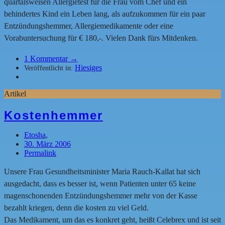
quartalsweisen Allergietest für die Frau vom Chef und ein
behindertes Kind ein Leben lang, als aufzukommen für ein paar
Entzündungshemmer, Allergiemedikamente oder eine
Vorabuntersuchung für € 180,-. Vielen Dank fürs Mitdenken.
1
Kommentar →
Hiesiges
Veröffentlicht in:
Artikel
Kostenhemmer
Etosha
,
30. März 2006
Permalink
Unsere Frau Gesundheitsminister Maria Rauch-Kallat hat sich
ausgedacht, dass es besser ist, wenn Patienten unter 65 keine
magenschonenden Entzündungshemmer mehr von der Kasse
bezahlt kriegen, denn die kosten zu viel Geld.
Das Medikament, um das es konkret geht, heißt Celebrex und ist seit