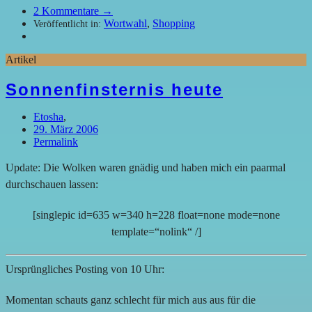
2
Kommentare →
Wortwahl
,
Shopping
Veröffentlicht in:
Artikel
Sonnenfinsternis heute
Etosha
,
29. März 2006
Permalink
Update: Die Wolken waren gnädig und haben mich ein paarmal
durchschauen lassen:
[singlepic id=635 w=340 h=228 float=none mode=none
template=“nolink“ /]
Ursprüngliches Posting von 10 Uhr:
Momentan schauts ganz schlecht für mich aus aus für die