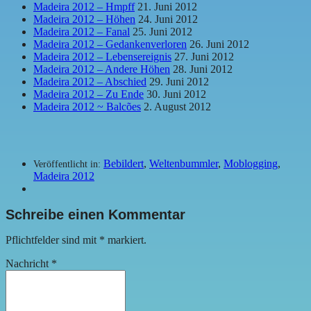
Madeira 2012 – Hmpff
21. Juni 2012
Madeira 2012 – Höhen
24. Juni 2012
Madeira 2012 – Fanal
25. Juni 2012
Madeira 2012 – Gedankenverloren
26. Juni 2012
Madeira 2012 – Lebensereignis
27. Juni 2012
Madeira 2012 – Andere Höhen
28. Juni 2012
Madeira 2012 – Abschied
29. Juni 2012
Madeira 2012 – Zu Ende
30. Juni 2012
Madeira 2012 ~ Balcões
2. August 2012
Bebildert
,
Weltenbummler
,
Moblogging
,
Veröffentlicht in:
Madeira 2012
Schreibe einen Kommentar
Pflichtfelder sind mit
*
markiert.
Nachricht
*