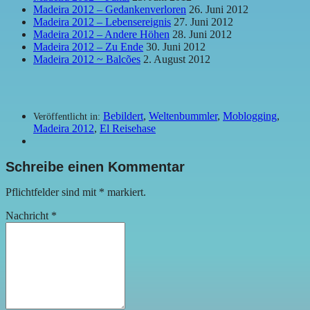
Madeira 2012 – Gedankenverloren
26. Juni 2012
Madeira 2012 – Lebensereignis
27. Juni 2012
Madeira 2012 – Andere Höhen
28. Juni 2012
Madeira 2012 – Zu Ende
30. Juni 2012
Madeira 2012 ~ Balcões
2. August 2012
Bebildert
,
Weltenbummler
,
Moblogging
,
Veröffentlicht in:
Madeira 2012
,
El Reisehase
Schreibe einen Kommentar
Pflichtfelder sind mit
*
markiert.
Nachricht
*