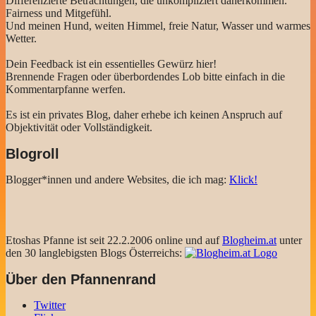
Differenzierte Betrachtungen, die unkompliziert daherkommen.
Fairness und Mitgefühl.
Und meinen Hund, weiten Himmel, freie Natur, Wasser und warmes
Wetter.
Dein Feedback ist ein essentielles Gewürz hier!
Brennende Fragen oder überbordendes Lob bitte einfach in die
Kommentarpfanne werfen.
Es ist ein privates Blog, daher erhebe ich keinen Anspruch auf
Objektivität oder Vollständigkeit.
Blogroll
Blogger*innen und andere Websites, die ich mag:
Klick!
Etoshas Pfanne ist seit 22.2.2006 online und auf
Blogheim.at
unter
den 30 langlebigsten Blogs Österreichs:
Über den Pfannenrand
Twitter