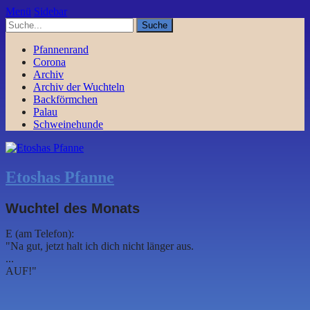
Menü
Sidebar
Pfannenrand
Corona
Archiv
Archiv der Wuchteln
Backförmchen
Palau
Schweinehunde
Etoshas Pfanne
Wuchtel des Monats
E (am Telefon):
"Na gut, jetzt halt ich dich nicht länger aus.
...
AUF!"