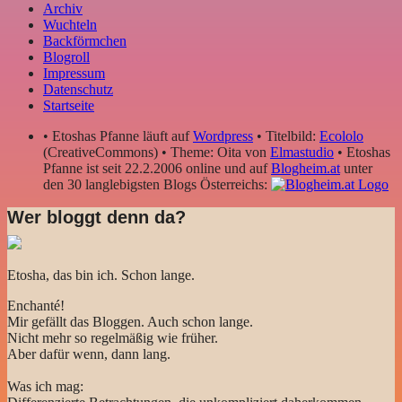
Archiv
Wuchteln
Backförmchen
Blogroll
Impressum
Datenschutz
Startseite
• Etoshas Pfanne läuft auf
Wordpress
• Titelbild:
Ecololo
(CreativeCommons) • Theme: Oita von
Elmastudio
• Etoshas
Pfanne ist seit 22.2.2006 online und auf
Blogheim.at
unter
den 30 langlebigsten Blogs Österreichs:
Wer bloggt denn da?
Etosha, das bin ich. Schon lange.
Enchanté!
Mir gefällt das Bloggen. Auch schon lange.
Nicht mehr so regelmäßig wie früher.
Aber dafür wenn, dann lang.
Was ich mag: