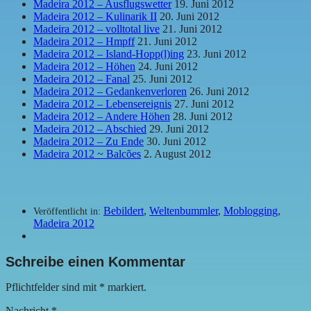
Madeira 2012 – Ausflugswetter
19. Juni 2012
Madeira 2012 – Kulinarik II
20. Juni 2012
Madeira 2012 – volltotal live
21. Juni 2012
Madeira 2012 – Hmpff
21. Juni 2012
Madeira 2012 – Island-Hopp(l)ing
23. Juni 2012
Madeira 2012 – Höhen
24. Juni 2012
Madeira 2012 – Fanal
25. Juni 2012
Madeira 2012 – Gedankenverloren
26. Juni 2012
Madeira 2012 – Lebensereignis
27. Juni 2012
Madeira 2012 – Andere Höhen
28. Juni 2012
Madeira 2012 – Abschied
29. Juni 2012
Madeira 2012 – Zu Ende
30. Juni 2012
Madeira 2012 ~ Balcões
2. August 2012
Bebildert
,
Weltenbummler
,
Moblogging
,
Veröffentlicht in:
Madeira 2012
Schreibe einen Kommentar
Pflichtfelder sind mit
*
markiert.
Nachricht
*