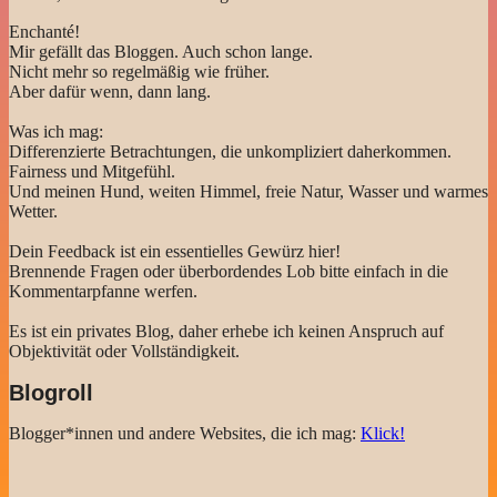
Enchanté!
Mir gefällt das Bloggen. Auch schon lange.
Nicht mehr so regelmäßig wie früher.
Aber dafür wenn, dann lang.
Was ich mag:
Differenzierte Betrachtungen, die unkompliziert daherkommen.
Fairness und Mitgefühl.
Und meinen Hund, weiten Himmel, freie Natur, Wasser und warmes
Wetter.
Dein Feedback ist ein essentielles Gewürz hier!
Brennende Fragen oder überbordendes Lob bitte einfach in die
Kommentarpfanne werfen.
Es ist ein privates Blog, daher erhebe ich keinen Anspruch auf
Objektivität oder Vollständigkeit.
Blogroll
Blogger*innen und andere Websites, die ich mag:
Klick!