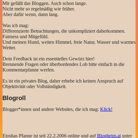
Mir gefällt das Bloggen. Auch schon lange.
Nicht mehr so regelmäßig wie früher.
Aber dafür wenn, dann lang.
Was ich mag:
Differenzierte Betrachtungen, die unkompliziert daherkommen.
Fairness und Mitgefühl.
Und meinen Hund, weiten Himmel, freie Natur, Wasser und warmes
Wetter.
Dein Feedback ist ein essentielles Gewürz hier!
Brennende Fragen oder überbordendes Lob bitte einfach in die
Kommentarpfanne werfen.
Es ist ein privates Blog, daher erhebe ich keinen Anspruch auf
Objektivität oder Vollständigkeit.
Blogroll
Blogger*innen und andere Websites, die ich mag:
Klick!
Etoshas Pfanne ist seit 22.2.2006 online und auf
Blogheim.at
unter