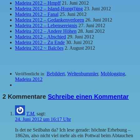
Madeira 2012 – Hmpff
21. Juni 2012
Madeira 2012 – Island-Hopp(l)ing
23. Juni 2012
Madeira 2012 – Fanal
25. Juni 2012
Madeira 2012 – Gedankenverloren
26. Juni 2012
Madeira 2012 – Lebensereignis
27. Juni 2012
Madeira 2012 – Andere Höhen
28. Juni 2012
Madeira 2012 – Abschied
29. Juni 2012
Madeira 2012 – Zu Ende
30. Juni 2012
Madeira 2012 ~ Balcões
2. August 2012
Bebildert
,
Weltenbummler
,
Moblogging
,
Veröffentlicht in:
Madeira 2012
2 Kommentare
Schreibe einen Kommentar
T.M.
sagt:
24. Juni 2012 um 16:17 Uhr
Is det ne Seilbahn da? Ich lese gerade: höchste Erhebung –
1862m, also nicht viel mehr als ein Pottwal beim Abtauchen