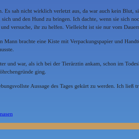
Es sah nicht wirklich verletzt aus, da war auch kein Blut, 
n sich und den Hund zu bringen. Ich dachte, wenn sie sich no
 und versuche, ihr zu helfen. Vielleicht ist sie nur vom Daue
ein Mann brachte eine Kiste mit Verpackungspapier und Hand
usste.
er und war, als ich bei der Tierärztin ankam, schon im Todes
Möhrchengründe ging.
ngebungsvollste Aussage des Tages gekürt zu werden. Ich ließ 
lnasen