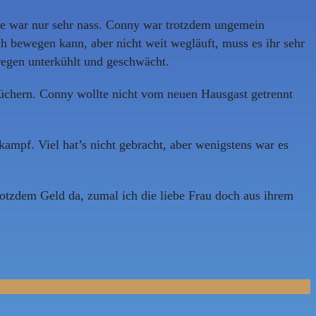
sie war nur sehr nass. Conny war trotzdem ungemein
ch bewegen kann, aber nicht weit wegläuft, muss es ihr sehr
rregen unterkühlt und geschwächt.
tüchern. Conny wollte nicht vom neuen Hausgast getrennt
kampf. Viel hat’s nicht gebracht, aber wenigstens war es
trotzdem Geld da, zumal ich die liebe Frau doch aus ihrem