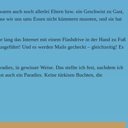
ren auch noch allerlei Eltern bzw. ein Geschwist zu Gast,
ass wir uns ums Essen nicht kümmern mussten, und sie hat
e lang das Internet mit einem Flashdrive in der Hand zu Fuß
 ausgeführt! Und es werden Mails gecheckt – gleichzeitig! Es
adies, in gewisser Weise. Das stellte ich fest, nachdem ich
t auch ein Paradies. Keine türkisen Buchten, die