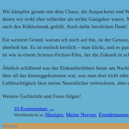
Wir kämpfen gerade mit dem Chaos, die Auspackerei und Weg
denen wir wohl eher schlechte als rechte Gastgeber waren.
auch den Kühlschrank gefüllt. Auch dafür herzlichen Dank!
Ein weiterer Grund, warum ich noch auf bin, ist der Genuss
überholt hat. Es ist einfach herrlich – man klickt, und es p
ist wie in einem Science-Fiction-Film, der die Zukunft in s
Ähnlich schillernd war das Einkaufserlebnis heute am Nachmi
über all das hinweggekommen war, was man dort nicht oder n
Luftfeuchtigkeit lässt meine Nasenlöcher vertrocknen, aber e
Weitere Gschichtln und Fotos folgen!
10
Kommentare →
Hiesiges
,
Meine Nerven
,
Freudentaume
Veröffentlicht in:
Artikel