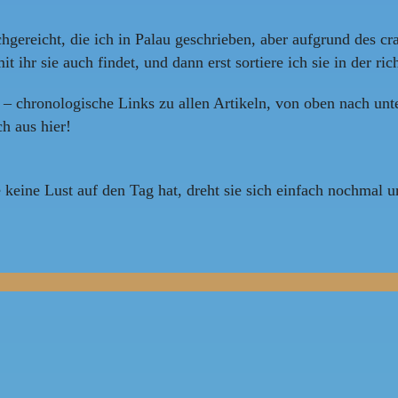
chgereicht, die ich in Palau geschrieben, aber aufgrund des cra
t ihr sie auch findet, und dann erst sortiere ich sie in der ri
– chronologische Links zu allen Artikeln, von oben nach unten
h aus hier!
eine Lust auf den Tag hat, dreht sie sich einfach nochmal 