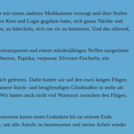
t mit einem anderen Medikament versorgt und über Stufen
n Kost und Logis gegeben hatte, sich ganze Nächte und
rn, zu hätscheln, sich um sie zu kümmern. Und das rührend,
transparent und einem minderjährigen Neffen ausgerüstet
ren, Paprika, verpasste Silvester-Fischerln, ein
ich gefroren. Dafür hatten wir auf den zwei langen Flügen
 unsere knick- und beugfreudigen Gliedmaßen in mehr als
Wir hatten auch nicht viel Wartezeit zwischen den Flügen.
Bewusstsein kaum einen Gedanken bis zu seinem Ende
it, um alle Anrufe zu beantworten und meine Arbeit wieder