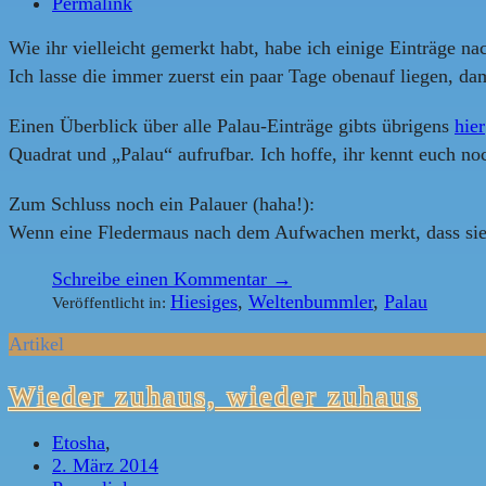
Permalink
Wie ihr vielleicht gemerkt habt, habe ich einige Einträge na
Ich lasse die immer zuerst ein paar Tage obenauf liegen, dami
Einen Überblick über alle Palau-Einträge gibts übrigens
hier
Quadrat und „Palau“ aufrufbar. Ich hoffe, ihr kennt euch noc
Zum Schluss noch ein Palauer (haha!):
Wenn eine Fledermaus nach dem Aufwachen merkt, dass sie k
Schreibe einen Kommentar →
Hiesiges
,
Weltenbummler
,
Palau
Veröffentlicht in:
Artikel
Wieder zuhaus, wieder zuhaus
Etosha
,
2. März 2014