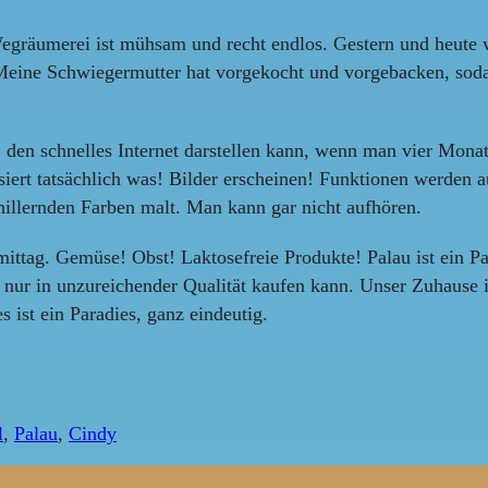
räumerei ist mühsam und recht endlos. Gestern und heute wa
 Meine Schwiegermutter hat vorgekocht und vorgebacken, sod
, den schnelles Internet darstellen kann, wenn man vier Monat
assiert tatsächlich was! Bilder erscheinen! Funktionen werden
chillernden Farben malt. Man kann gar nicht aufhören.
ttag. Gemüse! Obst! Laktosefreie Produkte! Palau ist ein Par
ur in unzureichender Qualität kaufen kann. Unser Zuhause is
s ist ein Paradies, ganz eindeutig.
l
,
Palau
,
Cindy