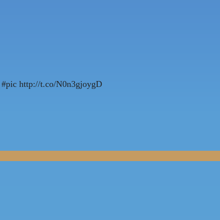
#pic http://t.co/N0n3gjoygD