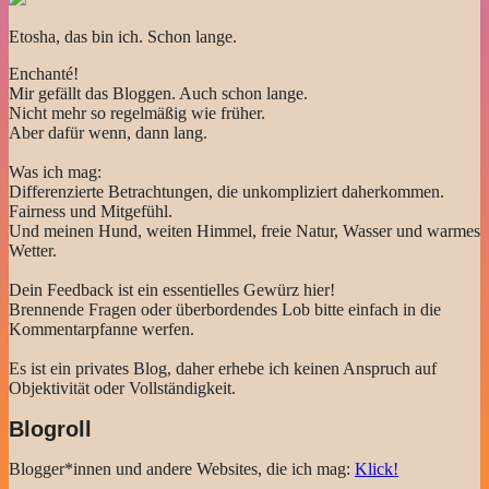
Etosha, das bin ich. Schon lange.
Enchanté!
Mir gefällt das Bloggen. Auch schon lange.
Nicht mehr so regelmäßig wie früher.
Aber dafür wenn, dann lang.
Was ich mag:
Differenzierte Betrachtungen, die unkompliziert daherkommen.
Fairness und Mitgefühl.
Und meinen Hund, weiten Himmel, freie Natur, Wasser und warmes
Wetter.
Dein Feedback ist ein essentielles Gewürz hier!
Brennende Fragen oder überbordendes Lob bitte einfach in die
Kommentarpfanne werfen.
Es ist ein privates Blog, daher erhebe ich keinen Anspruch auf
Objektivität oder Vollständigkeit.
Blogroll
Blogger*innen und andere Websites, die ich mag:
Klick!