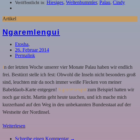
Hiesiges
,
Weltenbummler
,
Palau
,
Cindy
Veröffentlicht in:
Artikel
Ngaremlengui
Etosha
,
26. Februar 2014
Permalink
I
n der letzten Woche unserer vier Monate Palau haben wir endlich
frei. Bestürzt stelle ich fest: Obwohl die Inseln nicht besonders groß
sind, leuchten mir da noch immer weiße Flecken von meiner
Babeldaob-Karte entgegen!
Ngaremlengui
zum Beispiel hatten wir
noch gar nicht. Martin geht heute tauchen, und ich mache mich
kurzerhand auf den Weg in den unbekannten Bundesstaat auf der
Westseite der Nordinsel.
Weiterlesen
Schreibe einen Kommentar →