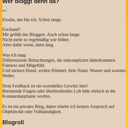
Wer bloggt denn da?
Etosha, das bin ich. Schon lange.
Enchanté!
Mir gefällt das Bloggen. Auch schon lange.
Nicht mehr so regelmäßig wie früher.
Aber dafür wenn, dann lang.
Was ich mag:
Differenzierte Betrachtungen, die unkompliziert daherkommen.
Fairness und Mitgefühl.
Und meinen Hund, weiten Himmel, freie Natur, Wasser und warmes
Wetter.
Dein Feedback ist ein essentielles Gewürz hier!
Brennende Fragen oder überbordendes Lob bitte einfach in die
Kommentarpfanne werfen.
Es ist ein privates Blog, daher erhebe ich keinen Anspruch auf
Objektivität oder Vollständigkeit.
Blogroll