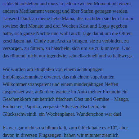
schlecht aufstehen und muss in jedem zweiten Moment mit einem
anderen Medikament versorgt und über Stufen getragen werden.
Tausend Dank an meine liebe Mama, die, nachdem sie dem Lumpi
sowieso drei Monate und drei Wochen Kost und Logis gegeben
hatte, sich ganze Nächte und wohl auch Tage damit um die Ohren
geschlagen hat, Cindy zum Arzt zu bringen, sie zu verbinden, zu
versorgen, zu füttern, zu hätscheln, sich um sie zu kümmern. Und
das rührend, nicht nur irgendwie, schnell-schnell und so halbwegs.
Wir wurden am Flughafen von einem achtköpfigen
Empfangskommittee erwartet, das mit einem superbunten
Willkommenstransparent und einem minderjährigen Neffen
ausgerüstet war, außerdem wartete im Auto meiner Freundin ein
Geschenkkorb mit herrlich frischem Obst und Gemüse – Mango,
Erdbeeren, Paprika, verpasste Silvester-Fischerln, ein
Glücksschweindi, ein Wochenplaner. Wunderschön war das!
Es war gar nicht so schlimm kalt, zum Glück hatte es +10°, aber
davor, in diversen Flugzeugen, haben wir mitunter ziemlich