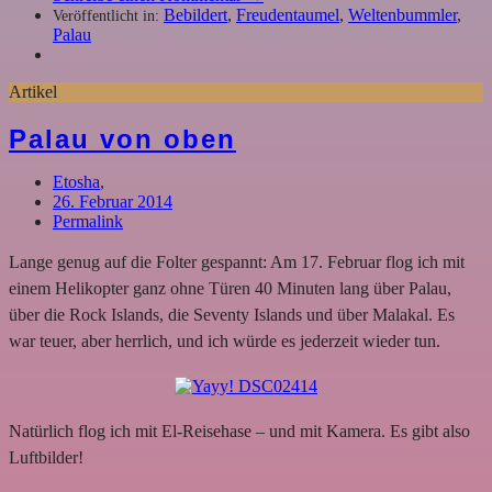
Bebildert
,
Freudentaumel
,
Weltenbummler
,
Veröffentlicht in:
Palau
Artikel
Palau von oben
Etosha
,
26. Februar 2014
Permalink
Lange genug auf die Folter gespannt: Am 17. Februar flog ich mit
einem Helikopter ganz ohne Türen 40 Minuten lang über Palau,
über die Rock Islands, die Seventy Islands und über Malakal. Es
war teuer, aber herrlich, und ich würde es jederzeit wieder tun.
Natürlich flog ich mit El-Reisehase – und mit Kamera. Es gibt also
Luftbilder!