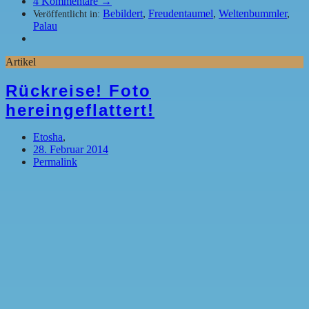
4
Kommentare →
Bebildert
,
Freudentaumel
,
Weltenbummler
,
Veröffentlicht in:
Palau
Artikel
Rückreise! Foto
hereingeflattert!
Etosha
,
28. Februar 2014
Permalink