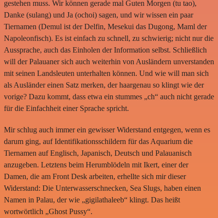
gestehen muss. Wir können gerade mal Guten Morgen (tu tao),
Danke (sulang) und Ja (ochoi) sagen, und wir wissen ein paar
Tiernamen (Demul ist der Delfin, Mesekui das Dugong, Maml der
Napoleonfisch). Es ist einfach zu schnell, zu schwierig; nicht nur die
Aussprache, auch das Einholen der Information selbst. Schließlich
will der Palauaner sich auch weiterhin von Ausländern unverstanden
mit seinen Landsleuten unterhalten können. Und wie will man sich
als Ausländer einen Satz merken, der haargenau so klingt wie der
vorige? Dazu kommt, dass etwa ein stummes „ch“ auch nicht gerade
für die Einfachheit einer Sprache spricht.
Mir schlug auch immer ein gewisser Widerstand entgegen, wenn es
darum ging, auf Identifikationsschildern für das Aquarium die
Tiernamen auf Englisch, Japanisch, Deutsch und Palauanisch
anzugeben. Letztens beim Herumblödeln mit Ikert, einer der
Damen, die am Front Desk arbeiten, erhellte sich mir dieser
Widerstand: Die Unterwasserschnecken, Sea Slugs, haben einen
Namen in Palau, der wie „gigilathaleeb“ klingt. Das heißt
wortwörtlich „Ghost Pussy“.