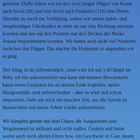
gefroren. Dafür hatten wir auf den zwei langen Flügen von Koror
nach Seoul (5h) und von Seoul nach Frankfurt (11h) eine Dreier-
Sitzreihe zu zweit zur Verfügung, sodass wir unsere knick- und
beugfreudigen Gliedmaßen in mehr als nur eine Richtung strecken
konnten und uns mit drei Polstern und drei Decken der Marke
Asiana bequemisieren konnten. Wir hatten auch nicht viel Wartezeit
zwischen den Flügen. Das machte die Heimreise so angenehm wie
es ging.
Der Jetlag ist da (offensichtlich, sonst wäre ich um 1:45 längst im
Bett), ich bin unkonzentriert und kann mit meinem Bewusstsein
kaum einen Gedanken bis zu seinem Ende begleiten, meine
Hungeranfälle sind unberechenbar – aber es wird sich schon
einpendeln. Gebt mir noch ein bisschen Zeit, um alle Anrufe zu
beantworten und meine Arbeit wieder aufzunehmen.
Wir kämpfen gerade mit dem Chaos, die Auspackerei und
Wegräumerei ist mühsam und recht endlos. Gestern und heute
waren auch noch allerlei Eltern bzw. ein Geschwist zu Gast, denen