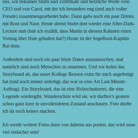
uns, wir bekamen Shirts und Zertifikate und herzliche Worte vom
CEO und von Carol, mit der ich besonders eng (und auch voller
Freude) zusammengearbeitet habe. Dann gabs noch ein paar Drinks
mit Roni und Naor. Heute abend findet dort wieder eine After-Dark-
Lecture statt (hab ich erzählt, dass Martin in diesem Rahmen einen
Vortrag über Haie gehalten hat?) Heute ist der Segelboot-Kapitän
Rai dran.
Außerdem sind noch ein paar letzte Daten auszutauschen, und
natürlich sind noch Menschen zu umarmen. Und wir holen das
Storyboard ab, das unser Kollege Benson extra für mich angefertigt
hat (und noch immer anfertigt, das war so eine Art Last-Minute-
Auftrag). Ein Storyboard, das ist eine Holzschnitzerei, die eine
Legende wiedergibt. Wunderschön wird sie, wir durften’s gestern
schon ganz kurz in unvollendetem Zustand anschauen. Foto durfte
ich da noch keines machen.
Ich werde weitere Fotos dann von daheim aus posten, das wird sooo
viel einfacher sein!