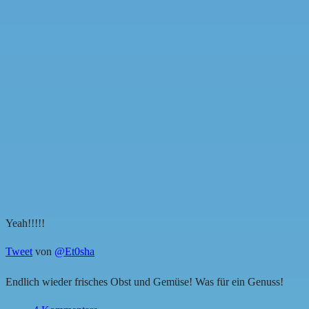
Yeah!!!!!
Tweet
von
@Et0sha
Endlich wieder frisches Obst und Gemüse! Was für ein Genuss!