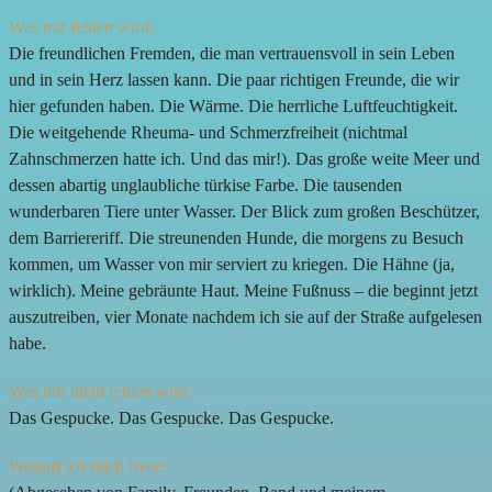
Was mir fehlen wird:
Die freundlichen Fremden, die man vertrauensvoll in sein Leben
und in sein Herz lassen kann. Die paar richtigen Freunde, die wir
hier gefunden haben. Die Wärme. Die herrliche Luftfeuchtigkeit.
Die weitgehende Rheuma- und Schmerzfreiheit (nichtmal
Zahnschmerzen hatte ich. Und das mir!). Das große weite Meer und
dessen abartig unglaubliche türkise Farbe. Die tausenden
wunderbaren Tiere unter Wasser. Der Blick zum großen Beschützer,
dem Barriereriff. Die streunenden Hunde, die morgens zu Besuch
kommen, um Wasser von mir serviert zu kriegen. Die Hähne (ja,
wirklich). Meine gebräunte Haut. Meine Fußnuss – die beginnt jetzt
auszutreiben, vier Monate nachdem ich sie auf der Straße aufgelesen
habe.
Was mir nicht fehlen wird:
Das Gespucke. Das Gespucke. Das Gespucke.
Worauf ich mich freue: