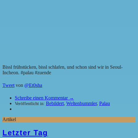
Bissl frühstücken, bissl schlafen, und schon sind wir in Seoul-
Incheon. #palau #zuende
Tweet
von
@Et0sha
Schreibe einen Kommentar →
Bebildert
,
Weltenbummler
,
Palau
Veröffentlicht in:
Artikel
Letzter Tag