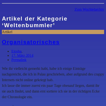
Zum Wuchtelarchiv
Artikel der Kategorie
‘
Weltenbummler
’
Artikel
Organisatorisches
Etosha
,
17. März 2014
Permalink
Wie ihr vielleicht gemerkt habt, habe ich einige Einträge
nachgereicht, die ich in Palau geschrieben, aber aufgrund des crappy
Internets nicht online gekriegt hab.
Ich lasse die immer zuerst ein paar Tage obenauf liegen, damit ihr
sie auch findet, und dann erst sortiere ich sie in der richtigen Ecke
der Chronologie ein.