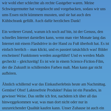
wir wohl eher schlechte als rechte Gastgeber waren. Meine
Schwiegermutter hat vorgekocht und vorgebacken, sodass wir uns
ums Essen nicht kümmern mussten, und sie hat auch den
Kühlschrank gefüllt. Auch dafür herzlichen Dank!
Ein weiterer Grund, warum ich noch auf bin, ist der Genuss, den
schnelles Internet darstellen kann, wenn man vier Monate lang das
Internet mit einem Flashdrive in der Hand zu Fuß überholt hat. Es ist
einfach herrlich – man klickt, und es passiert tatsächlich was! Bilder
erscheinen! Funktionen werden ausgeführt! Und es werden Mails
gecheckt – gleichzeitig! Es ist wie in einem Science-Fiction-Film,
der die Zukunft in schillernden Farben malt. Man kann gar nicht
aufhören.
Ähnlich schillernd war das Einkaufserlebnis heute am Nachmittag.
Gemüse! Obst! Laktosefreie Produkte! Palau ist ein Paradies, in
gewisser Weise. Das stellte ich fest, nachdem ich über all das
hinweggekommen war, was man dort nicht oder nur in
unzureichender Qualität kaufen kann. Unser Zuhause ist auch ein