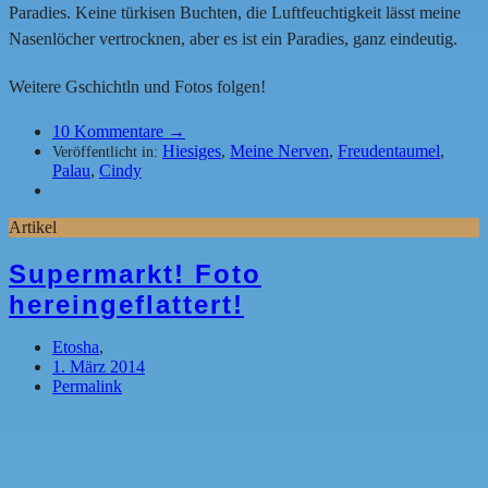
Paradies. Keine türkisen Buchten, die Luftfeuchtigkeit lässt meine
Nasenlöcher vertrocknen, aber es ist ein Paradies, ganz eindeutig.
Weitere Gschichtln und Fotos folgen!
10
Kommentare →
Hiesiges
,
Meine Nerven
,
Freudentaumel
,
Veröffentlicht in:
Palau
,
Cindy
Artikel
Supermarkt! Foto
hereingeflattert!
Etosha
,
1. März 2014
Permalink