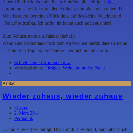
Einen Überblick über alle Palau-Einträge gibts übrigens
hier
–
chronologische Links zu allen Artikeln, von oben nach unten. Die
Seite ist auch über einen Klick links auf das kleine Quadrat und
„Palau“ aufrufbar. Ich hoffe, ihr kennt euch noch aus hier!
Zum Schluss noch ein Palauer (haha!):
Wenn eine Fledermaus nach dem Aufwachen merkt, dass sie keine
Lust auf den Tag hat, dreht sie sich einfach nochmal um.
Schreibe einen Kommentar →
Hiesiges
,
Weltenbummler
,
Palau
Veröffentlicht in:
Artikel
Wieder zuhaus, wieder zuhaus
Etosha
,
2. März 2014
Permalink
… und schwer beschäftigt. Das Hundi ist wohlauf, kann aber noch