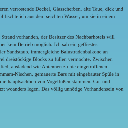
eren verrostende Deckel, Glasscherben, alte Taue, dick und
l fischte ich aus dem seichten Wasser, um sie in einem
n Strand vorhanden, der Besitzer des Nachbarhotels will
er kein Betrieb möglich. Ich sah ein gefliestes
ler Sandstaub, immergleiche Balustradenbalkone an
wei dreistöckige Blocks zu füllen vermochte. Zwischen
lied, ausladend wie Antennen zu nie eingetroffenen
Hammam-Nischen, gemauerte Bars mit eingebauter Spüle in
, die hauptsächlich von Vogelfüßen stammen. Gut und
tzt woanders legen. Das völlig unnötige Vorhandensein von