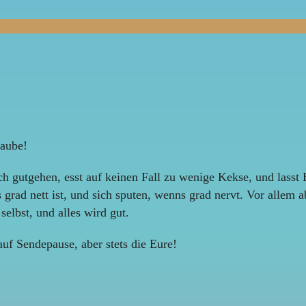
laube!
h gutgehen, esst auf keinen Fall zu wenige Kekse, und lasst 
ad nett ist, und sich sputen, wenns grad nervt. Vor allem ab
 selbst, und alles wird gut.
auf Sendepause, aber stets die Eure!