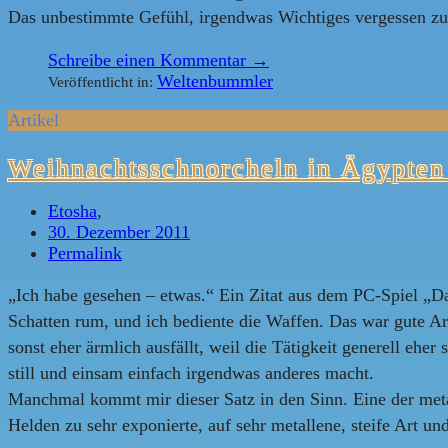
Das unbestimmte Gefühl, irgendwas Wichtiges vergessen zu 
Schreibe einen Kommentar →
Weltenbummler
Veröffentlicht in:
Artikel
Weihnachtsschnorcheln in Ägypten
Etosha
,
30. Dezember 2011
Permalink
„Ich habe gesehen – etwas.“ Ein Zitat aus dem PC-Spiel „Dar
Schatten rum, und ich bediente die Waffen. Das war gute Ar
sonst eher ärmlich ausfällt, weil die Tätigkeit generell ehe
still und einsam einfach irgendwas anderes macht.
Manchmal kommt mir dieser Satz in den Sinn. Eine der meta
Helden zu sehr exponierte, auf sehr metallene, steife Art u