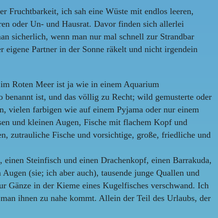
r Fruchtbarkeit, ich sah eine Wüste mit endlos leeren,
n oder Un- und Hausrat. Davor finden sich allerlei
an sicherlich, wenn man nur mal schnell zur Strandbar
 eigene Partner in der Sonne räkelt und nicht irgendein
n im Roten Meer ist ja wie in einem Aquarium
benannt ist, und das völlig zu Recht; wild gemusterte oder
fen, vielen farbigen wie auf einem Pyjama oder nur einem
asen und kleinen Augen, Fische mit flachem Kopf und
n, zutrauliche Fische und vorsichtige, große, friedliche und
e, einen Steinfisch und einen Drachenkopf, einen Barrakuda,
 Augen (sie; ich aber auch), tausende junge Quallen und
 zur Gänze in der Kieme eines Kugelfisches verschwand. Ich
 man ihnen zu nahe kommt. Allein der Teil des Urlaubs, der