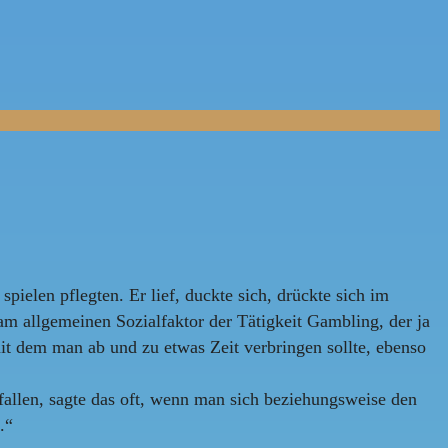
ielen pflegten. Er lief, duckte sich, drückte sich im
am allgemeinen Sozialfaktor der Tätigkeit Gambling, der ja
, mit dem man ab und zu etwas Zeit verbringen sollte, ebenso
allen, sagte das oft, wenn man sich beziehungsweise den
.“