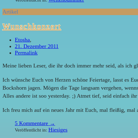
Artikel
Wunschkonzert
Etosha
,
21. Dezember 2011
Permalink
Meine lieben Leser, die ihr doch immer mehr seid, als ich g
Ich wünsche Euch von Herzen schöne Feiertage, lasst es Euc
Bockshorn jagen. Mögen die Tage langsam vergehen, wenns gr
Alles andere ist soo yesterday. ;) Atmet tief, seid einfach ihr
Ich freu mich auf ein neues Jahr mit Euch, mal fleißig, mal 
5
Kommentare →
Hiesiges
Veröffentlicht in: