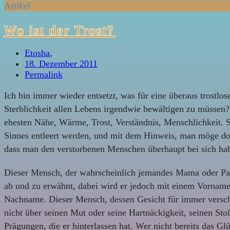
Artikel
Wo ist der Trost?
Etosha
,
18. Dezember 2011
Permalink
Ich bin immer wieder entsetzt, was für eine überaus trostlo
Sterblichkeit allen Lebens irgendwie bewältigen zu müssen
ehesten Nähe, Wärme, Trost, Verständnis, Menschlichkeit. S
Sinnes entleert werden, und mit dem Hinweis, man möge doc
dass man den verstorbenen Menschen überhaupt bei sich hab
Dieser Mensch, der wahrscheinlich jemandes Mama oder Pap
ab und zu erwähnt, dabei wird er jedoch mit einem Vorname
Nachname. Dieser Mensch, dessen Gesicht für immer verschw
nicht über seinen Mut oder seine Hartnäckigkeit, seinen Stol
Prägungen, die er hinterlassen hat. Wer nicht bereits das Gl