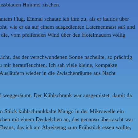
lassblauen Himmel zischen.
tem Flug. Einmal schaute ich ihm zu, als er lautlos über
roht, wie er da auf einem ausgedienten Laternenmast saß und
n, die, vom pfeifenden Wind über den Hotelmauern völlig
cht, das der verschwundenen Sonne nacheilte, so prächtig
 mir heraufleuchten. Ich sah viele kleine, kompakte
n Ausläufern wieder in die Zwischenräume aus Nacht
d weggeräumt. Der Kühlschrank war ausgemistet, damit da
in Stück kühlschrankkalte Mango in der Mikrowelle ein
elchen mit einem Deckelchen an, das genauso überrascht war
Beans, das ich am Abreisetag zum Frühstück essen wollte,