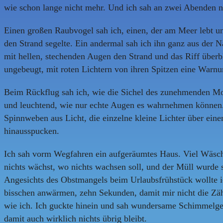
wie schon lange nicht mehr. Und ich sah an zwei Abenden 
Einen großen Raubvogel sah ich, einen, der am Meer lebt un
den Strand segelte. Ein andermal sah ich ihn ganz aus der N
mit hellen, stechenden Augen den Strand und das Riff überbl
ungebeugt, mit roten Lichtern von ihren Spitzen eine Warnu
Beim Rückflug sah ich, wie die Sichel des zunehmenden Mo
und leuchtend, wie nur echte Augen es wahrnehmen können. I
Spinnweben aus Licht, die einzelne kleine Lichter über ein
hinausspucken.
Ich sah vorm Wegfahren ein aufgeräumtes Haus. Viel Wäsc
nichts wächst, wo nichts wachsen soll, und der Müll wurde s
Angesichts des Obstmangels beim Urlaubsfrühstück wollte i
bisschen anwärmen, zehn Sekunden, damit mir nicht die Zähn
wie ich. Ich guckte hinein und sah wundersame Schimmelge
damit auch wirklich nichts übrig bleibt.