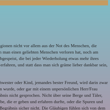
ligionen nicht vor allem aus der Not des Menschen, die
nn man einen geliebten Menschen verloren hat, noch am
bgespeist, die bei jeder Wiederholung etwas mehr ihres
fahren, und statt dass man sich gräme lieber dankbar sein,
ester oder Kind, jemandes bester Freund, wird darin zwar
n wurde, oder gar mit einem unpersönlichen Herr/Frau
nis nicht gesprochen. Nicht über seine Berge und Täler,
ebe, die er geben und erfahren durfte, oder die Spuren und
n Begräbnis sicher nicht. Die Gläubigen fühlen sich von dem