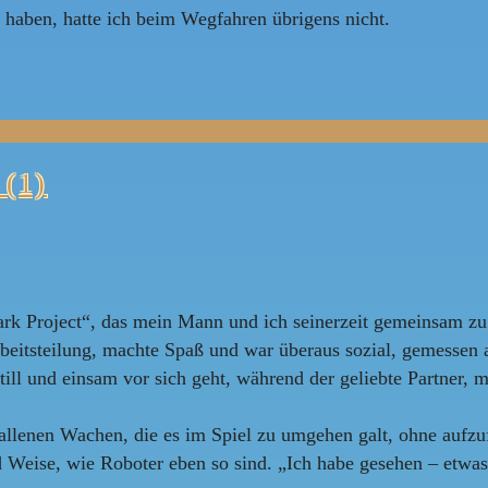
haben, hatte ich beim Wegfahren übrigens nicht.
 (1)
k Project“, das mein Mann und ich seinerzeit gemeinsam zu sp
beitsteilung, machte Spaß und war überaus sozial, gemessen 
r still und einsam vor sich geht, während der geliebte Partner
llenen Wachen, die es im Spiel zu umgehen galt, ohne aufzuf
nd Weise, wie Roboter eben so sind. „Ich habe gesehen – etwas