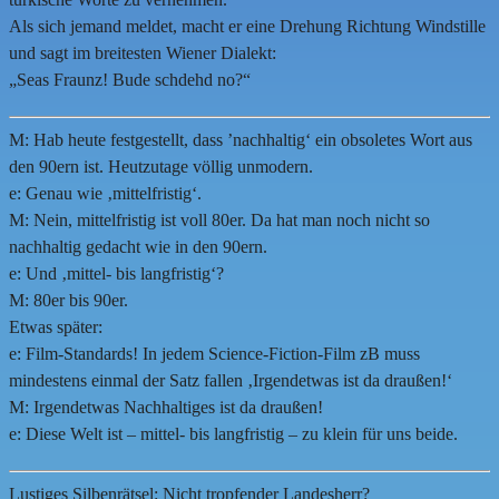
Als sich jemand meldet, macht er eine Drehung Richtung Windstille
und sagt im breitesten Wiener Dialekt:
„Seas Fraunz! Bude schdehd no?“
M: Hab heute festgestellt, dass ’nachhaltig‘ ein obsoletes Wort aus
den 90ern ist. Heutzutage völlig unmodern.
e: Genau wie ‚mittelfristig‘.
M: Nein, mittelfristig ist voll 80er. Da hat man noch nicht so
nachhaltig gedacht wie in den 90ern.
e: Und ‚mittel- bis langfristig‘?
M: 80er bis 90er.
Etwas später:
e: Film-Standards! In jedem Science-Fiction-Film zB muss
mindestens einmal der Satz fallen ‚Irgendetwas ist da draußen!‘
M: Irgendetwas Nachhaltiges ist da draußen!
e: Diese Welt ist – mittel- bis langfristig – zu klein für uns beide.
Lustiges Silbenrätsel: Nicht tropfender Landesherr?