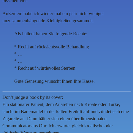
bisschen viel.
Außerdem habe ich wieder mal ein paar nicht weniger
unzusammenhängende Kleinigkeiten gesammelt.
Als Patient haben Sie folgende Rechte:
* Recht auf rücksichtsvolle Behandlung
* …
* …
* Recht auf würdevolles Sterben
Gute Genesung wünscht Ihnen Ihre Kasse.
Don’t judge a book by its cover:
Ein stationärer Patient, dem Aussehen nach Kroate oder Türke,
taucht im Bademantel in der kalten Freiluft auf und zündet sich eine
Zigarette an. Dann hält er sich einen überdimensionalen
Communicator ans Ohr. Ich erwarte, gleich kroatische oder
türkische Worte zu vernehmen.