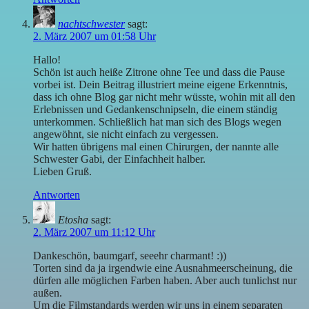
nachtschwester
sagt:
2. März 2007 um 01:58 Uhr
Hallo!
Schön ist auch heiße Zitrone ohne Tee und dass die Pause
vorbei ist. Dein Beitrag illustriert meine eigene Erkenntnis,
dass ich ohne Blog gar nicht mehr wüsste, wohin mit all den
Erlebnissen und Gedankenschnipseln, die einem ständig
unterkommen. Schließlich hat man sich des Blogs wegen
angewöhnt, sie nicht einfach zu vergessen.
Wir hatten übrigens mal einen Chirurgen, der nannte alle
Schwester Gabi, der Einfachheit halber.
Lieben Gruß.
Antworten
Etosha
sagt:
2. März 2007 um 11:12 Uhr
Dankeschön, baumgarf, seeehr charmant! :))
Torten sind da ja irgendwie eine Ausnahmeerscheinung, die
dürfen alle möglichen Farben haben. Aber auch tunlichst nur
außen.
Um die Filmstandards werden wir uns in einem separaten