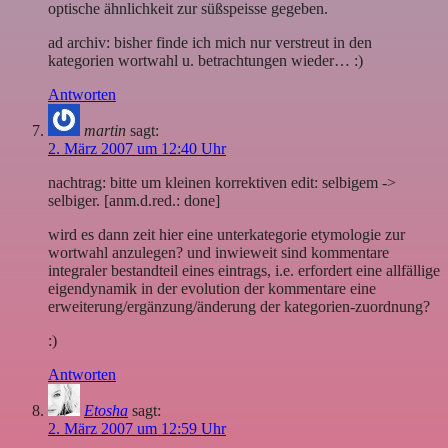
optische ähnlichkeit zur süßspeisse gegeben.
ad archiv: bisher finde ich mich nur verstreut in den
kategorien wortwahl u. betrachtungen wieder… :)
Antworten
martin
sagt:
2. März 2007 um 12:40 Uhr
nachtrag: bitte um kleinen korrektiven edit: selbigem ->
selbiger. [anm.d.red.: done]
wird es dann zeit hier eine unterkategorie etymologie zur
wortwahl anzulegen? und inwieweit sind kommentare
integraler bestandteil eines eintrags, i.e. erfordert eine allfällige
eigendynamik in der evolution der kommentare eine
erweiterung/ergänzung/änderung der kategorien-zuordnung?
:)
Antworten
Etosha
sagt:
2. März 2007 um 12:59 Uhr