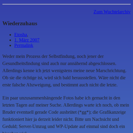
Zum Wuchtelarchiv
Wiederzuhaus
Etosha
,
1. März 2007
Permalink
Weder mein Prozess der Selbstfindung, noch jener der
Gesundheitsfindung sind auch nur annähernd abgeschlossen.
Allerdings kenne ich jetzt wenigstens meine neue Marschrichtung.
Ob sie die richtige ist, wird sich bald herausstellen. Wäre nicht die
erste falsche Abzweigung, und bestimmt auch nicht die letzte.
Ein paar unzusammenhängende Fotos habe ich gemacht in den
letzten Tagen auf meiner Suche. Allerdings warte ich noch, ob mein
Bruder eventuell gerade Code ausbrütet (*gg*); die Grafikanzeige
funktioniert hier ja derzeit leider nicht. Bitte um Nachsicht und
Geduld; Server-Umzug und WP-Update auf einmal sind doch ein