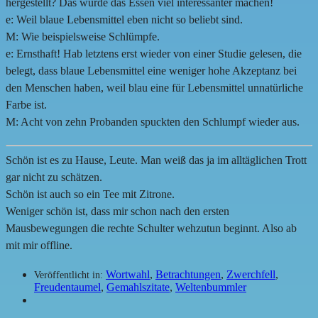
hergestellt? Das würde das Essen viel interessanter machen!
e: Weil blaue Lebensmittel eben nicht so beliebt sind.
M: Wie beispielsweise Schlümpfe.
e: Ernsthaft! Hab letztens erst wieder von einer Studie gelesen, die
belegt, dass blaue Lebensmittel eine weniger hohe Akzeptanz bei
den Menschen haben, weil blau eine für Lebensmittel unnatürliche
Farbe ist.
M: Acht von zehn Probanden spuckten den Schlumpf wieder aus.
Schön ist es zu Hause, Leute. Man weiß das ja im alltäglichen Trott
gar nicht zu schätzen.
Schön ist auch so ein Tee mit Zitrone.
Weniger schön ist, dass mir schon nach den ersten
Mausbewegungen die rechte Schulter wehzutun beginnt. Also ab
mit mir offline.
Wortwahl
,
Betrachtungen
,
Zwerchfell
,
Veröffentlicht in:
Freudentaumel
,
Gemahlszitate
,
Weltenbummler