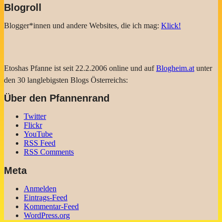
Blogroll
Blogger*innen und andere Websites, die ich mag:
Klick!
Etoshas Pfanne ist seit 22.2.2006 online und auf
Blogheim.at
unter
den 30 langlebigsten Blogs Österreichs:
Über den Pfannenrand
Twitter
Flickr
YouTube
RSS Feed
RSS Comments
Meta
Anmelden
Eintrags-Feed
Kommentar-Feed
WordPress.org