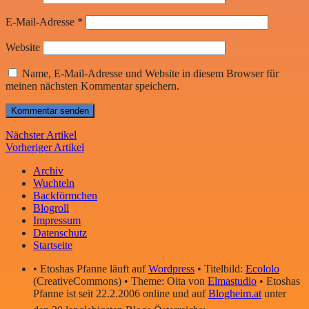
E-Mail-Adresse
*
Website
Name, E-Mail-Adresse und Website in diesem Browser für
meinen nächsten Kommentar speichern.
Nächster Artikel
Vorheriger Artikel
Archiv
Wuchteln
Backförmchen
Blogroll
Impressum
Datenschutz
Startseite
• Etoshas Pfanne läuft auf
Wordpress
• Titelbild:
Ecololo
(CreativeCommons) • Theme: Oita von
Elmastudio
• Etoshas
Pfanne ist seit 22.2.2006 online und auf
Blogheim.at
unter