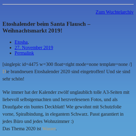
Zum Wuchtelarchiv
Etoshalender beim Santa Flausch –
Weihnachtsmarkt 2019!
Etosha
,
27. November 2019
Permalink
[singlepic id=4475 w=300 float=right mode=none template=none /]
D
ie brandneuen Etoshalender 2020 sind eingetroffen! Und sie sind
sehr schön!
Wie immer hat der Kalender zwölf unglaublich tolle A3-Seiten mit
liebevoll selbstgemachten und herzverlesenen Fotos, und als
Draufgabe ein buntes Deckblatt! Wie gewohnt mit Schutzfolie
vorne, Spiralbindung, in elegantem Schwarz. Passt garantiert in
jedes Büro und jedes Wohnzimmer :)
Das Thema 2020 ist
Wasser
.