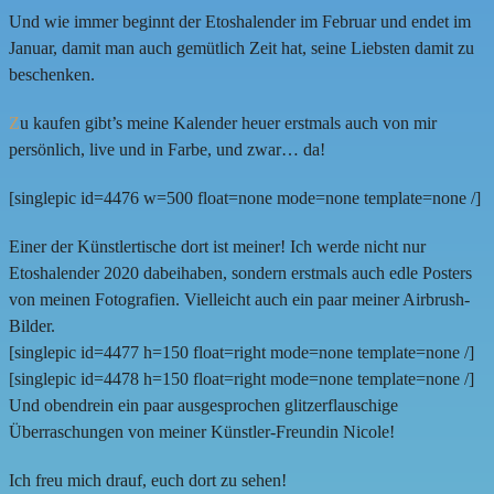
Und wie immer beginnt der Etoshalender im Februar und endet im
Januar, damit man auch gemütlich Zeit hat, seine Liebsten damit zu
beschenken.
Z
u kaufen gibt’s meine Kalender heuer erstmals auch von mir
persönlich, live und in Farbe, und zwar… da!
[singlepic id=4476 w=500 float=none mode=none template=none /]
Einer der Künstlertische dort ist meiner! Ich werde nicht nur
Etoshalender 2020 dabeihaben, sondern erstmals auch edle Posters
von meinen Fotografien. Vielleicht auch ein paar meiner Airbrush-
Bilder.
[singlepic id=4477 h=150 float=right mode=none template=none /]
[singlepic id=4478 h=150 float=right mode=none template=none /]
Und obendrein ein paar ausgesprochen glitzerflauschige
Überraschungen von meiner Künstler-Freundin Nicole!
Ich freu mich drauf, euch dort zu sehen!