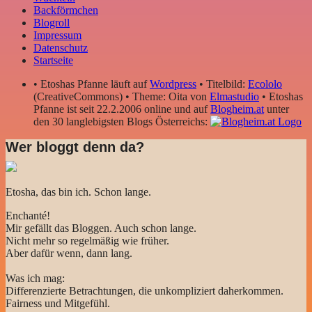
Backförmchen
Blogroll
Impressum
Datenschutz
Startseite
• Etoshas Pfanne läuft auf
Wordpress
• Titelbild:
Ecololo
(CreativeCommons) • Theme: Oita von
Elmastudio
• Etoshas
Pfanne ist seit 22.2.2006 online und auf
Blogheim.at
unter
den 30 langlebigsten Blogs Österreichs:
Wer bloggt denn da?
Etosha, das bin ich. Schon lange.
Enchanté!
Mir gefällt das Bloggen. Auch schon lange.
Nicht mehr so regelmäßig wie früher.
Aber dafür wenn, dann lang.
Was ich mag:
Differenzierte Betrachtungen, die unkompliziert daherkommen.
Fairness und Mitgefühl.