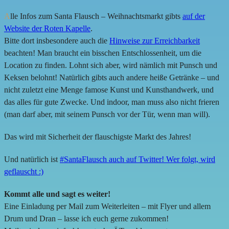
A
lle Infos zum Santa Flausch – Weihnachtsmarkt gibts
auf der
Website der Roten Kapelle
.
Bitte dort insbesondere auch die
Hinweise zur Erreichbarkeit
beachten! Man braucht ein bisschen Entschlossenheit, um die
Location zu finden. Lohnt sich aber, wird nämlich mit Punsch und
Keksen belohnt! Natürlich gibts auch andere heiße Getränke – und
nicht zuletzt eine Menge famose Kunst und Kunsthandwerk, und
das alles für gute Zwecke. Und indoor, man muss also nicht frieren
(man darf aber, mit seinem Punsch vor der Tür, wenn man will).
Das wird mit Sicherheit der flauschigste Markt des Jahres!
Und natürlich ist
#SantaFlausch auch auf Twitter! Wer folgt, wird
geflauscht :)
Kommt alle und sagt es weiter!
Eine Einladung per Mail zum Weiterleiten – mit Flyer und allem
Drum und Dran – lasse ich euch gerne zukommen!